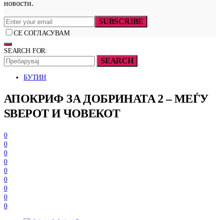
новости.
SUBSCRIBE
СЕ СОГЛАСУВАМ
SEARCH FOR:
SEARCH
БУТИН
АПОКРИФ ЗА ДОБРИНАТА 2 – МЕЃУ
ЅВЕРОТ И ЧОВЕКОТ
0
0
0
0
0
0
0
0
0