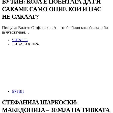
БУТИН: КОЈА Е ПОЕНТАТА ДА ГИ
САКАМЕ САМО ОНИЕ КОИ И НАС
НЀ САКААТ?
Пишува: Влатко Стојковски „А, што би било кога болката би
ја чувствувал…
ЧИТАЈ БЕ
ЈАНУАРИ 8, 2024
БУТИН
СТЕФАНИЈА ШАРКОСКИ:
МАКЕДОНИЈА – ЗЕМЈА НА ТИВКАТА