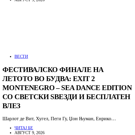
ВЕСТИ
ФЕСТИВАЛСКО ФИНАЛЕ НА
ЛЕТОТО ВО БУДВА: EXIT 2
MONTENEGRO – SEA DANCE EDITION
СО СВЕТСКИ ЅВЕЗДИ И БЕСПЛАТЕН
ВЛЕЗ
Шарлот де Вит, Хугел, Пеги Гу, Џон Њуман, Енрико…
ЧИТАЈ БЕ
АВГУСТ 9, 2026