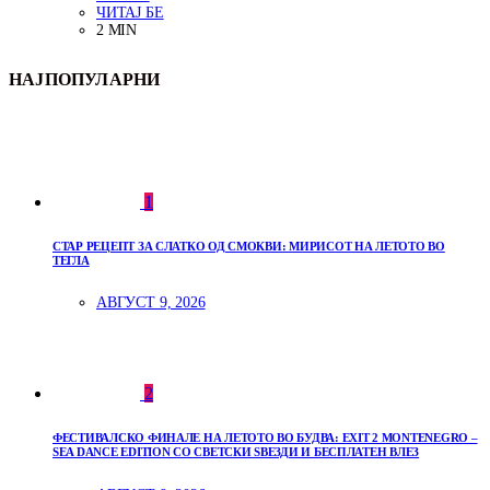
ЧИТАЈ БЕ
2 MIN
НАЈПОПУЛАРНИ
1
СТАР РЕЦЕПТ ЗА СЛАТКО ОД СМОКВИ: МИРИСОТ НА ЛЕТОТО ВО
ТЕГЛА
АВГУСТ 9, 2026
2
ФЕСТИВАЛСКО ФИНАЛЕ НА ЛЕТОТО ВО БУДВА: EXIT 2 MONTENEGRO –
SEA DANCE EDITION СО СВЕТСКИ ЅВЕЗДИ И БЕСПЛАТЕН ВЛЕЗ