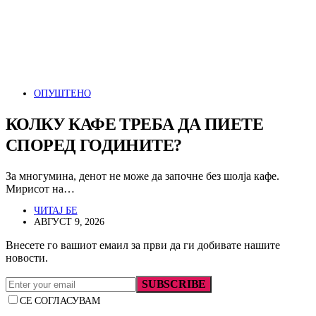
ОПУШТЕНО
КОЛКУ КАФЕ ТРЕБА ДА ПИЕТЕ
СПОРЕД ГОДИНИТЕ?
За многумина, денот не може да започне без шолја кафе.
Мирисот на…
ЧИТАЈ БЕ
АВГУСТ 9, 2026
Внесете го вашиот емаил за први да ги добивате нашите
новости.
SUBSCRIBE
СЕ СОГЛАСУВАМ