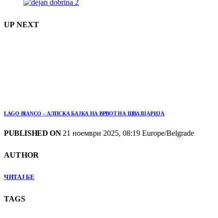
UP NEXT
LAGO BIANCO – АЛПСКА БАЈКА НА ВРВОТ НА ШВАЈЦАРИЈА
PUBLISHED ON
21 ноември 2025, 08:19 Europe/Belgrade
AUTHOR
ЧИТАЈ БЕ
TAGS