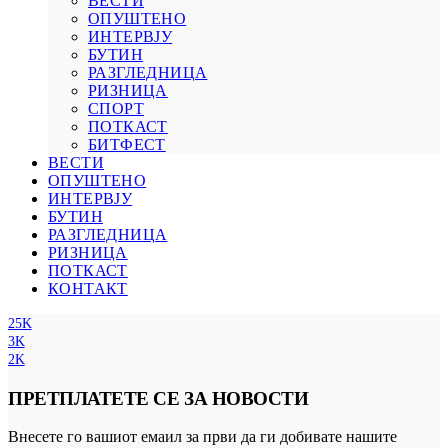
ВЕСТИ
ОПУШТЕНО
ИНТЕРВЈУ
БУТИН
РАЗГЛЕДНИЦА
РИЗНИЦА
СПОРТ
ПОТКАСТ
БИТФЕСТ
ВЕСТИ
ОПУШТЕНО
ИНТЕРВЈУ
БУТИН
РАЗГЛЕДНИЦА
РИЗНИЦА
ПОТКАСТ
КОНТАКТ
25K
3K
2K
ПРЕТПЛАТЕТЕ СЕ ЗА НОВОСТИ
Внесете го вашиот емаил за први да ги добивате нашите