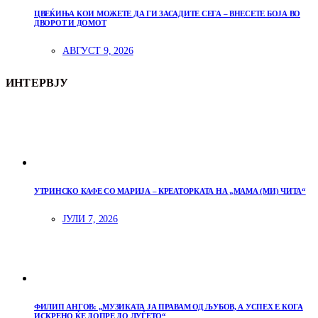
ЦВЕЌИЊА КОИ МОЖЕТЕ ДА ГИ ЗАСАДИТЕ СЕГА – ВНЕСЕТЕ БОЈА ВО
ДВОРОТ И ДОМОТ
АВГУСТ 9, 2026
ИНТЕРВЈУ
УТРИНСКО КАФЕ СО МАРИЈА – КРЕАТОРКАТА НА „МАМА (МИ) ЧИТА“
ЈУЛИ 7, 2026
ФИЛИП АНГОВ: „МУЗИКАТА ЈА ПРАВАМ ОД ЉУБОВ, А УСПЕХ Е КОГА
ИСКРЕНО ЌЕ ДОПРЕ ДО ЛУЃЕТО“