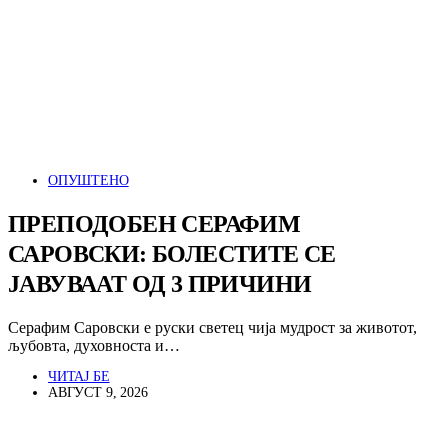
ОПУШТЕНО
ПРЕПОДОБЕН СЕРАФИМ
САРОВСКИ: БОЛЕСТИТЕ СЕ
ЈАВУВААТ ОД 3 ПРИЧИНИ
Серафим Саровски е руски светец чија мудрост за животот,
љубовта, духовноста и…
ЧИТАЈ БЕ
АВГУСТ 9, 2026