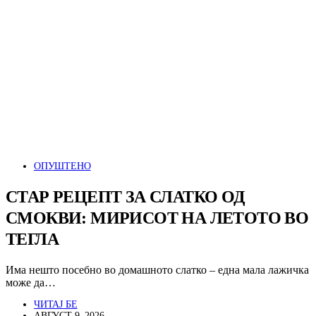
ОПУШТЕНО
СТАР РЕЦЕПТ ЗА СЛАТКО ОД
СМОКВИ: МИРИСОТ НА ЛЕТОТО ВО
ТЕГЛА
Има нешто посебно во домашното слатко – една мала лажичка
може да…
ЧИТАЈ БЕ
АВГУСТ 9, 2026