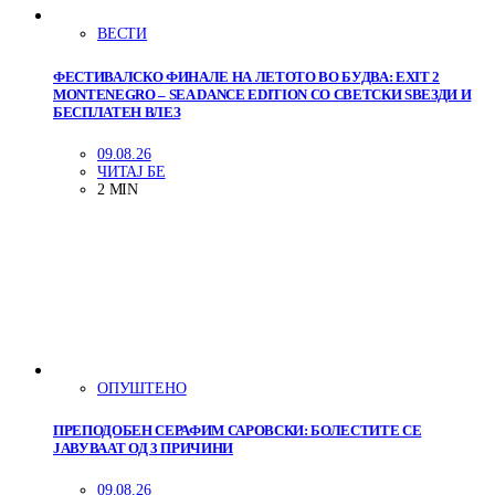
ВЕСТИ
ФЕСТИВАЛСКО ФИНАЛЕ НА ЛЕТОТО ВО БУДВА: EXIT 2
MONTENEGRO – SEA DANCE EDITION СО СВЕТСКИ ЅВЕЗДИ И
БЕСПЛАТЕН ВЛЕЗ
09.08.26
ЧИТАЈ БЕ
2 MIN
ОПУШТЕНО
ПРЕПОДОБЕН СЕРАФИМ САРОВСКИ: БОЛЕСТИТЕ СЕ
ЈАВУВААТ ОД 3 ПРИЧИНИ
09.08.26