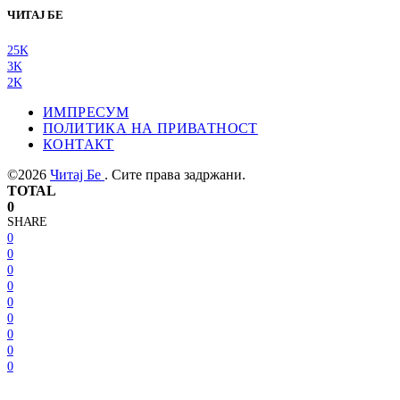
ЧИТАЈ БЕ
25K
3K
2K
ИМПРЕСУМ
ПОЛИТИКА НА ПРИВАТНОСТ
КОНТАКТ
©2026
Читај Бе
. Сите права задржани.
TOTAL
0
SHARE
0
0
0
0
0
0
0
0
0