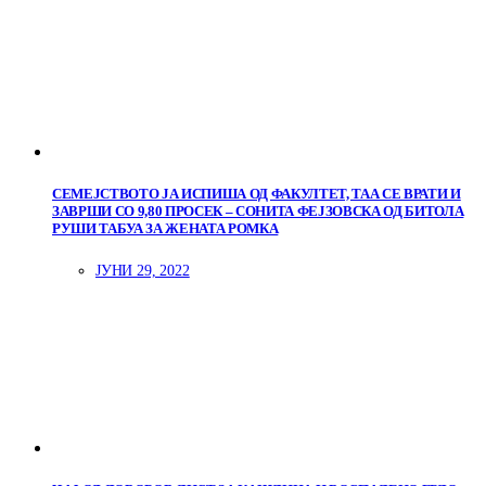
СЕМЕЈСТВОТО ЈА ИСПИША ОД ФАКУЛТЕТ, ТАА СЕ ВРАТИ И
ЗАВРШИ СО 9,80 ПРОСЕК – СОНИТА ФЕЈЗОВСКА ОД БИТОЛА
РУШИ ТАБУА ЗА ЖЕНАТА РОМКА
ЈУНИ 29, 2022