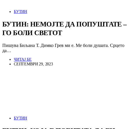
БУТИН
БУТИН: НЕМОЈТЕ ДА ПОПУШТАТЕ –
ГО БОЛИ СВЕТОТ
Пишува Биљана Т. Димко Грев ми е. Ме боли душата. Срцето
да…
ЧИТАЈ БЕ
СЕПТЕМВРИ 29, 2023
БУТИН