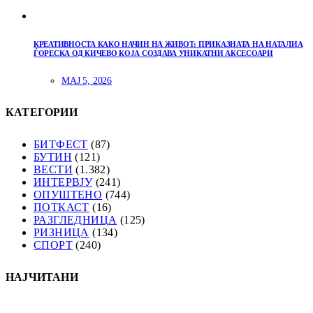
КРЕАТИВНОСТА КАКО НАЧИН НА ЖИВОТ: ПРИКАЗНАТА НА НАТАЛИА
ЃОРЕСКА ОД КИЧЕВО КОЈА СОЗДАВА УНИКАТНИ АКСЕСОАРИ
МАЈ 5, 2026
КАТЕГОРИИ
БИТФЕСТ
(87)
БУТИН
(121)
ВЕСТИ
(1.382)
ИНТЕРВЈУ
(241)
ОПУШТЕНО
(744)
ПОТКАСТ
(16)
РАЗГЛЕДНИЦА
(125)
РИЗНИЦА
(134)
СПОРТ
(240)
НАЈЧИТАНИ