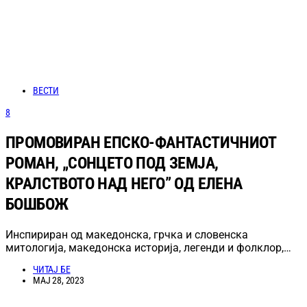
ВЕСТИ
8
ПРОМОВИРАН ЕПСКО-ФАНТАСТИЧНИОТ
РОМАН, „СОНЦЕТО ПОД ЗЕМЈА,
КРАЛСТВОТО НАД НЕГО” ОД ЕЛЕНА
БОШБОЖ
Инспириран од македонска, грчка и словенска
митологија, македонска историја, легенди и фолклор,…
ЧИТАЈ БЕ
МАЈ 28, 2023