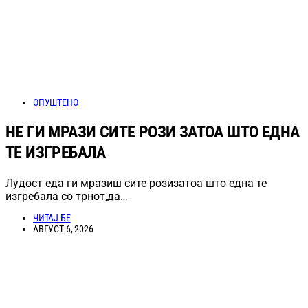
ОПУШТЕНО
НЕ ГИ МРАЗИ СИТЕ РОЗИ ЗАТОА ШТО ЕДНА
ТЕ ИЗГРЕБАЛА
Лудост еда ги мразиш сите розизатоа што една те
изгребала со трнот,да…
ЧИТАЈ БЕ
АВГУСТ 6, 2026