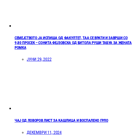
СЕМЕЈСТВОТО ЈА ИСПИША ОД ФАКУЛТЕТ, ТАА СЕ ВРАТИ И ЗАВРШИ СО
9,80 ПРОСЕК – СОНИТА ФЕЈЗОВСКА ОД БИТОЛА РУШИ ТАБУА ЗА ЖЕНАТА
РОМКА
ЈУНИ 29, 2022
ЧАЈ ОД ЛОВОРОВ ЛИСТ ЗА КАШЛИЦА И ВОСПАЛЕНО ГРЛО
ДЕКЕМВРИ 11, 2024