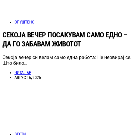
ОПУШТЕНО
СЕКОЈА ВЕЧЕР ПОСАКУВАМ САМО ЕДНО –
ДА ГО ЗАБАВАМ ЖИВОТОТ
Секоја вечер си велам само една работа: Не нервирај се.
Што било…
ЧИТАЈ БЕ
АВГУСТ 6, 2026
ВЕСТИ