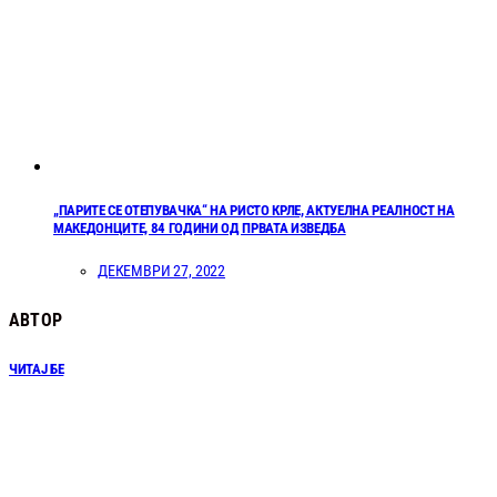
„ПАРИТЕ СЕ ОТЕПУВАЧКА“ НА РИСТО КРЛЕ, АКТУЕЛНА РЕАЛНОСТ НА
МАКЕДОНЦИТЕ, 84 ГОДИНИ ОД ПРВАТА ИЗВЕДБА
ДЕКЕМВРИ 27, 2022
АВТОР
ЧИТАЈ БЕ