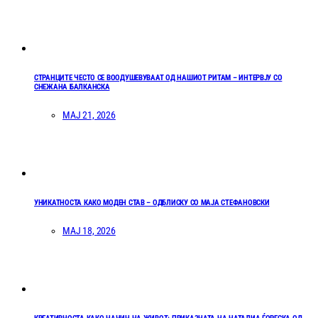
СТРАНЦИТЕ ЧЕСТО СЕ ВООДУШЕВУВААТ ОД НАШИОТ РИТАМ – ИНТЕРВЈУ СО
СНЕЖАНА БАЛКАНСКА
МАЈ 21, 2026
УНИКАТНОСТА КАКО МОДЕН СТАВ – ОДБЛИСКУ СО МАЈА СТЕФАНОВСКИ
МАЈ 18, 2026