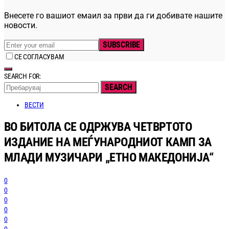
Внесете го вашиот емаил за први да ги добивате нашите
новости.
SUBSCRIBE
СЕ СОГЛАСУВАМ
SEARCH FOR:
SEARCH
ВЕСТИ
ВО БИТОЛА СЕ ОДРЖУВА ЧЕТВРТОТО
ИЗДАНИЕ НА МЕЃУНАРОДНИОТ КАМП ЗА
МЛАДИ МУЗИЧАРИ „ЕТНО МАКЕДОНИЈА“
0
0
0
0
0