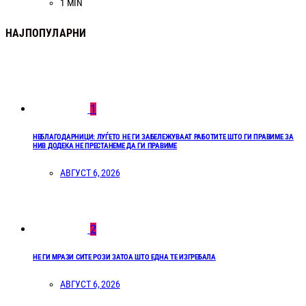
1 MIN
НАЈПОПУЛАРНИ
1
НЕБЛАГОДАРНИЦИ: ЛУЃЕТО НЕ ГИ ЗАБЕЛЕЖУВААТ РАБОТИТЕ ШТО ГИ ПРАВИМЕ ЗА
НИВ ДОДЕКА НЕ ПРЕСТАНЕМЕ ДА ГИ ПРАВИМЕ
АВГУСТ 6, 2026
2
НЕ ГИ МРАЗИ СИТЕ РОЗИ ЗАТОА ШТО ЕДНА ТЕ ИЗГРЕБАЛА
АВГУСТ 6, 2026