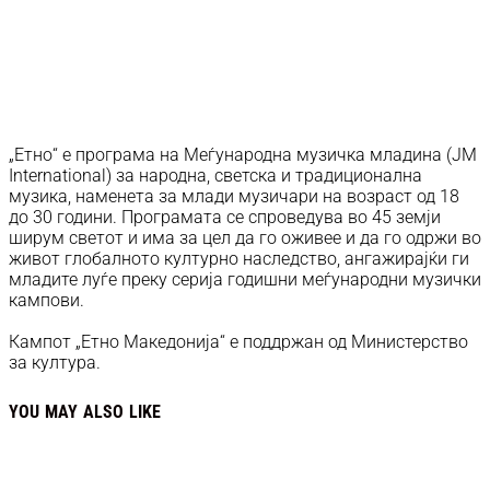
„Етно“ е програма на Меѓународна музичка младина (JM
International) за народна, светска и традиционална
музика, наменета за млади музичари на возраст од 18
до 30 години. Програмата се спроведува во 45 земји
ширум светот и има за цел да го оживее и да го одржи во
живот глобалното културно наследство, ангажирајќи ги
младите луѓе преку серија годишни меѓународни музички
кампови.
Кампот „Етно Македонија“ е поддржан од Министерство
за култура.
YOU MAY ALSO LIKE