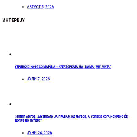
АВГУСТ 5, 2026
ИНТЕРВЈУ
УТРИНСКО КАФЕ СО МАРИЈА – КРЕАТОРКАТА НА „МАМА (МИ) ЧИТА“
ЈУЛИ 7, 2026
ФИЛИП АНГОВ: „МУЗИКАТА ЈА ПРАВАМ ОД ЉУБОВ, А УСПЕХ Е КОГА ИСКРЕНО ЌЕ
ДОПРЕ ДО ЛУЃЕТО“
ЈУНИ 24, 2026