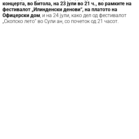
концерта, во Битола, на 23 јули во 21 ч., во рамките на
фестивалот „Илинденски денови“, на платото на
Офицерски дом
, и на 24 јули, како дел од фестивалот
„Скопско лето“ во Сули ан, со почеток од 21 часот.