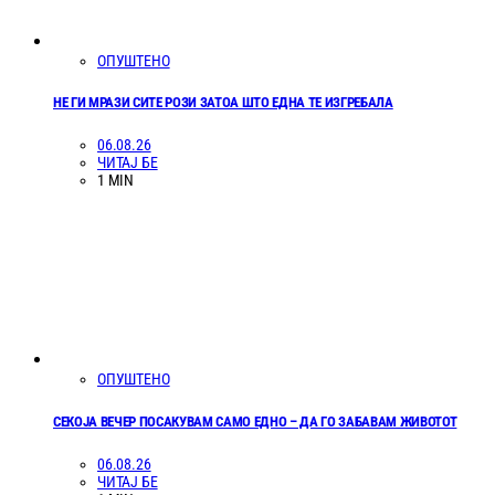
ОПУШТЕНО
НЕ ГИ МРАЗИ СИТЕ РОЗИ ЗАТОА ШТО ЕДНА ТЕ ИЗГРЕБАЛА
06.08.26
ЧИТАЈ БЕ
1 MIN
ОПУШТЕНО
СЕКОЈА ВЕЧЕР ПОСАКУВАМ САМО ЕДНО – ДА ГО ЗАБАВАМ ЖИВОТОТ
06.08.26
ЧИТАЈ БЕ