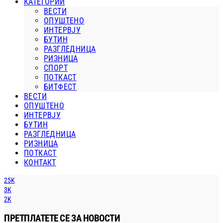
КАТЕГОРИИ
ВЕСТИ
ОПУШТЕНО
ИНТЕРВЈУ
БУТИН
РАЗГЛЕДНИЦА
РИЗНИЦА
СПОРТ
ПОТКАСТ
БИТФЕСТ
ВЕСТИ
ОПУШТЕНО
ИНТЕРВЈУ
БУТИН
РАЗГЛЕДНИЦА
РИЗНИЦА
ПОТКАСТ
КОНТАКТ
25K
3K
2K
ПРЕТПЛАТЕТЕ СЕ ЗА НОВОСТИ