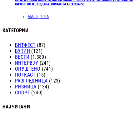
КРЕАТИВНОСТА КАКО НАЧИН НА ЖИВОТ: ПРИКАЗНАТА НА НАТАЛИА ЃОРЕСКА ОД
КИЧЕВО КОЈА СОЗДАВА УНИКАТНИ АКСЕСОАРИ
МАЈ 5, 2026
КАТЕГОРИИ
БИТФЕСТ
(87)
БУТИН
(121)
ВЕСТИ
(1.380)
ИНТЕРВЈУ
(241)
ОПУШТЕНО
(741)
ПОТКАСТ
(16)
РАЗГЛЕДНИЦА
(123)
РИЗНИЦА
(134)
СПОРТ
(240)
НАЈЧИТАНИ