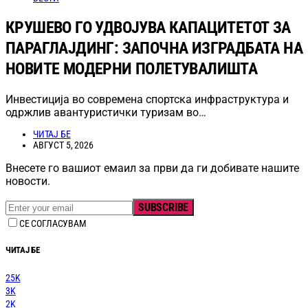
КРУШЕВО ГО УДВОЈУВА КАПАЦИТЕТОТ ЗА
ПАРАГЛАЈДИНГ: ЗАПОЧНА ИЗГРАДБАТА НА
НОВИТЕ МОДЕРНИ ПОЛЕТУВАЛИШТА
Инвестиција во современа спортска инфраструктура и
одржлив авантуристички туризам во…
ЧИТАЈ БЕ
АВГУСТ 5, 2026
Внесете го вашиот емаил за први да ги добивате нашите
новости.
SUBSCRIBE
СЕ СОГЛАСУВАМ
ЧИТАЈ БЕ
25K
3K
2K