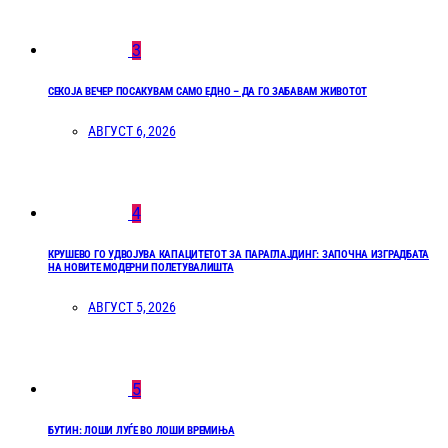
3
СЕКОЈА ВЕЧЕР ПОСАКУВАМ САМО ЕДНО – ДА ГО ЗАБАВАМ ЖИВОТОТ
АВГУСТ 6, 2026
4
КРУШЕВО ГО УДВОЈУВА КАПАЦИТЕТОТ ЗА ПАРАГЛАЈДИНГ: ЗАПОЧНА ИЗГРАДБАТА
НА НОВИТЕ МОДЕРНИ ПОЛЕТУВАЛИШТА
АВГУСТ 5, 2026
5
БУТИН: ЛОШИ ЛУЃЕ ВО ЛОШИ ВРЕМИЊА