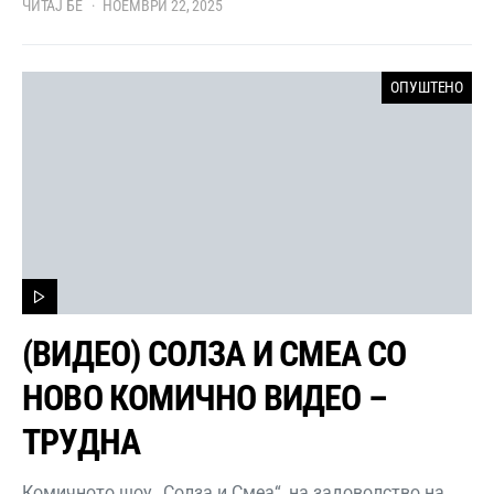
ЧИТАЈ БЕ
НОЕМВРИ 22, 2025
ОПУШТЕНО
(ВИДЕО) СОЛЗА И СМЕА СО
НОВО КОМИЧНО ВИДЕО –
ТРУДНА
Комичното шоу „Солза и Смеа“, на задоволство на