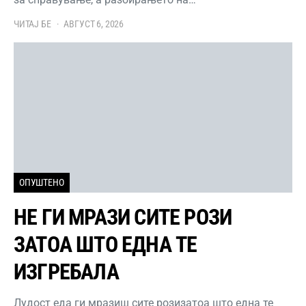
ЧИТАЈ БЕ
АВГУСТ 6, 2026
ОПУШТЕНО
НЕ ГИ МРАЗИ СИТЕ РОЗИ
ЗАТОА ШТО ЕДНА ТЕ
ИЗГРЕБАЛА
Лудост еда ги мразиш сите розизатоа што една те