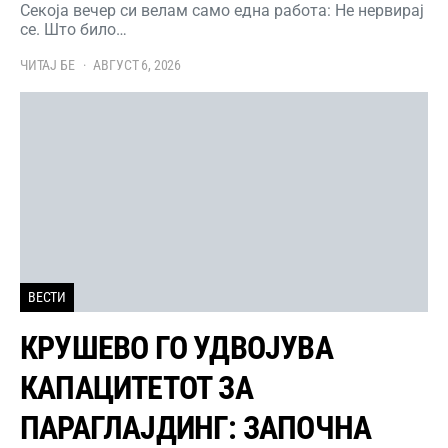
Секоја вечер си велам само една работа: Не нервирај
се. Што било…
ЧИТАЈ БЕ
АВГУСТ 6, 2026
ВЕСТИ
КРУШЕВО ГО УДВОЈУВА
КАПАЦИТЕТОТ ЗА
ПАРАГЛАЈДИНГ: ЗАПОЧНА