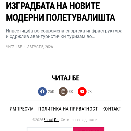
ИЗГРАДБАТА НА НОВИТЕ
МОДЕРНИ ПОЛЕТУВАЛИШТА
Инвестиција во современа спортска инфраструктура
и одржлив авантуристички туризам во…
ЧИТАЈ БЕ
АВГУСТ 5, 2026
ЧИТАЈ БЕ
25K
3K
2K
ИМПРЕСУМ
ПОЛИТИКА НА ПРИВАТНОСТ
КОНТАКТ
©2026
Читај Бе
. Сите права задржани.