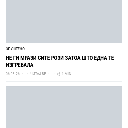
ОПУШТЕНО
НЕ ГИ МРАЗИ СИТЕ РОЗИ ЗАТОА ШТО ЕДНА ТЕ
ИЗГРЕБАЛА
06.08.26
ЧИТАЈ БЕ
1 MIN