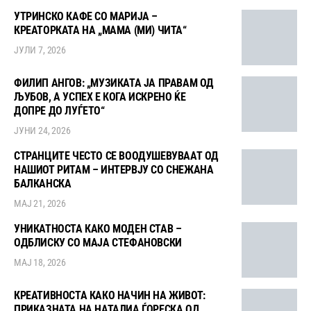
УТРИНСКО КАФЕ СО МАРИЈА –
КРЕАТОРКАТА НА „МАМА (МИ) ЧИТА“
ЈУЛИ 7, 2026
ФИЛИП АНГОВ: „МУЗИКАТА ЈА ПРАВАМ ОД
ЉУБОВ, А УСПЕХ Е КОГА ИСКРЕНО ЌЕ
ДОПРЕ ДО ЛУЃЕТО“
ЈУНИ 24, 2026
СТРАНЦИТЕ ЧЕСТО СЕ ВООДУШЕВУВААТ ОД
НАШИОТ РИТАМ – ИНТЕРВЈУ СО СНЕЖАНА
БАЛКАНСКА
МАЈ 21, 2026
УНИКАТНОСТА КАКО МОДЕН СТАВ –
ОДБЛИСКУ СО МАЈА СТЕФАНОВСКИ
МАЈ 18, 2026
КРЕАТИВНОСТА КАКО НАЧИН НА ЖИВОТ:
ПРИКАЗНАТА НА НАТАЛИА ЃОРЕСКА ОД