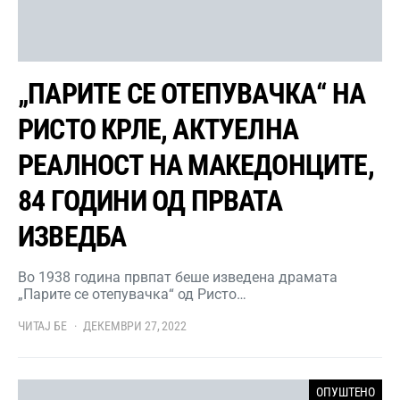
„ПАРИТЕ СЕ ОТЕПУВАЧКА“ НА
РИСТО КРЛЕ, АКТУЕЛНА
РЕАЛНОСТ НА МАКЕДОНЦИТЕ,
84 ГОДИНИ ОД ПРВАТА
ИЗВЕДБА
Во 1938 година првпат беше изведена драмата
„Парите се отепувачка“ од Ристо…
ЧИТАЈ БЕ
ДЕКЕМВРИ 27, 2022
ОПУШТЕНО