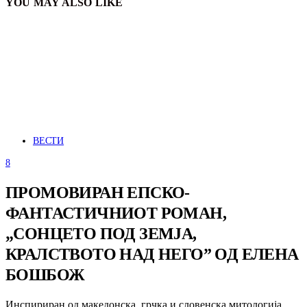
YOU MAY ALSO LIKE
ВЕСТИ
8
ПРОМОВИРАН ЕПСКО-
ФАНТАСТИЧНИОТ РОМАН,
„СОНЦЕТО ПОД ЗЕМЈА,
КРАЛСТВОТО НАД НЕГО” ОД ЕЛЕНА
БОШБОЖ
Инспириран од македонска, грчка и словенска митологија,