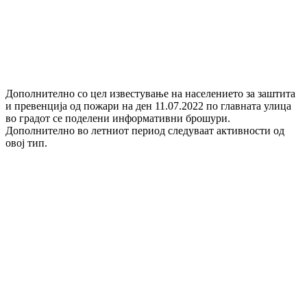
Дополнително со цел известување на населението за заштита
и превенција од пожари на ден 11.07.2022 по главната улица
во градот се поделени информативни брошури.
Дополнително во летниот период следуваат активности од
овој тип.