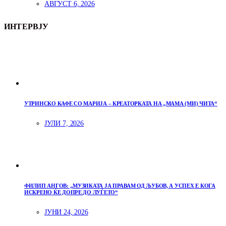
АВГУСТ 6, 2026
ИНТЕРВЈУ
УТРИНСКО КАФЕ СО МАРИЈА – КРЕАТОРКАТА НА „МАМА (МИ) ЧИТА“
ЈУЛИ 7, 2026
ФИЛИП АНГОВ: „МУЗИКАТА ЈА ПРАВАМ ОД ЉУБОВ, А УСПЕХ Е КОГА
ИСКРЕНО ЌЕ ДОПРЕ ДО ЛУЃЕТО“
ЈУНИ 24, 2026