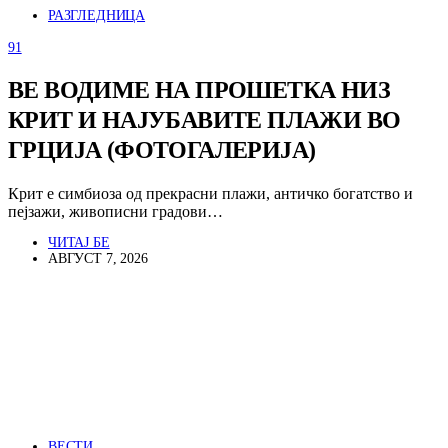
РАЗГЛЕДНИЦА
91
ВЕ ВОДИМЕ НА ПРОШЕТКА НИЗ
КРИТ И НАЈУБАВИТЕ ПЛАЖИ ВО
ГРЦИЈА (ФОТОГАЛЕРИЈА)
Крит е симбиоза од прекрасни плажи, античко богатство и
пејзажи, живописни градови…
ЧИТАЈ БЕ
АВГУСТ 7, 2026
ВЕСТИ