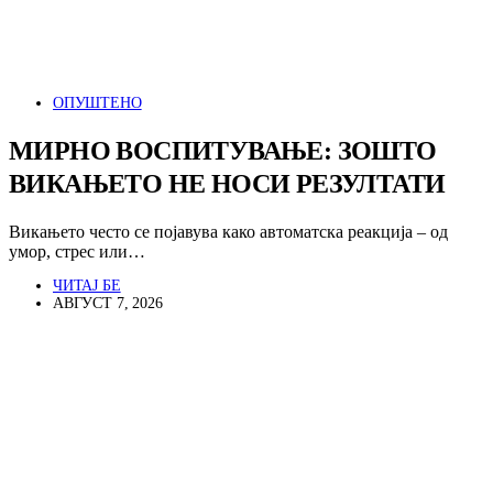
ОПУШТЕНО
МИРНО ВОСПИТУВАЊЕ: ЗОШТО
ВИКАЊЕТО НЕ НОСИ РЕЗУЛТАТИ
Викањето често се појавува како автоматска реакција – од
умор, стрес или…
ЧИТАЈ БЕ
АВГУСТ 7, 2026