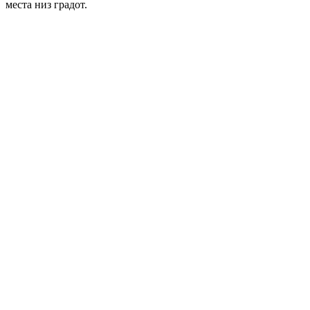
места низ градот.