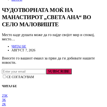
ЧУДОТВОРНАТА МОЌ НА
МАНАСТИРОТ „СВЕТА АНА“ ВО
СЕЛО МАЛОВИШТЕ
Место каде душата може да го најде својот мир и спокој,
место…
ЧИТАЈ БЕ
АВГУСТ 7, 2026
Внесете го вашиот емаил за први да ги добивате нашите
новости.
SUBSCRIBE
СЕ СОГЛАСУВАМ
ЧИТАЈ БЕ
25K
3K
2K