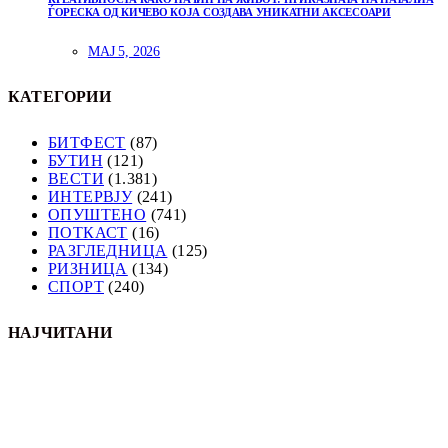
ЃОРЕСКА ОД КИЧЕВО КОЈА СОЗДАВА УНИКАТНИ АКСЕСОАРИ
МАЈ 5, 2026
КАТЕГОРИИ
БИТФЕСТ
(87)
БУТИН
(121)
ВЕСТИ
(1.381)
ИНТЕРВЈУ
(241)
ОПУШТЕНО
(741)
ПОТКАСТ
(16)
РАЗГЛЕДНИЦА
(125)
РИЗНИЦА
(134)
СПОРТ
(240)
НАЈЧИТАНИ