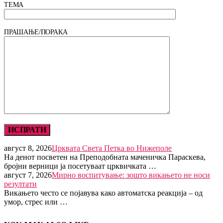
ТЕМА
ПРАШАЊЕ/ПОРАКА
август 8, 2026
Црквата Света Петка во Нижеполе
На денот посветен на Преподобната маченичка Параскева,
бројни верници ја посетуваат црквичката …
август 7, 2026
Мирно воспитување: зошто викањето не носи
резултати
Викањето често се појавува како автоматска реакција – од
умор, стрес или …