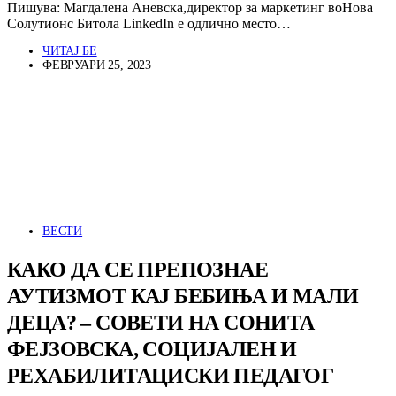
Пишува: Магдалена Аневска,директор за маркетинг воНова
Солутионс Битола LinkedIn е одлично место…
ЧИТАЈ БЕ
ФЕВРУАРИ 25, 2023
ВЕСТИ
КАКО ДА СЕ ПРЕПОЗНАЕ
АУТИЗМОТ КАЈ БЕБИЊА И МАЛИ
ДЕЦА? – СОВЕТИ НА СОНИТА
ФЕЈЗОВСКА, СОЦИЈАЛЕН И
РЕХАБИЛИТАЦИСКИ ПЕДАГОГ