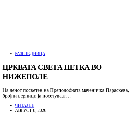
РАЗГЛЕДНИЦА
ЦРКВАТА СВЕТА ПЕТКА ВО
НИЖЕПОЛЕ
На денот посветен на Преподобната маченичка Параскева,
бројни верници ја посетуваат…
ЧИТАЈ БЕ
АВГУСТ 8, 2026