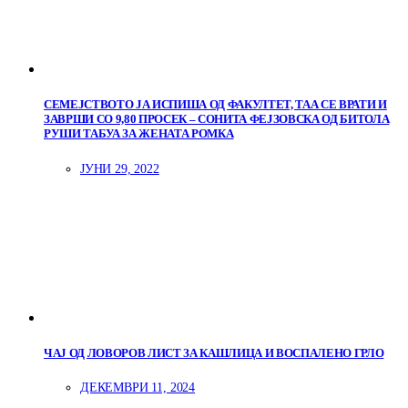
СЕМЕЈСТВОТО ЈА ИСПИША ОД ФАКУЛТЕТ, ТАА СЕ ВРАТИ И
ЗАВРШИ СО 9,80 ПРОСЕК – СОНИТА ФЕЈЗОВСКА ОД БИТОЛА
РУШИ ТАБУА ЗА ЖЕНАТА РОМКА
ЈУНИ 29, 2022
ЧАЈ ОД ЛОВОРОВ ЛИСТ ЗА КАШЛИЦА И ВОСПАЛЕНО ГРЛО
ДЕКЕМВРИ 11, 2024