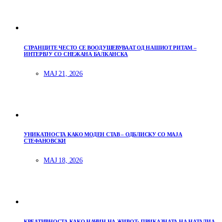
СТРАНЦИТЕ ЧЕСТО СЕ ВООДУШЕВУВААТ ОД НАШИОТ РИТАМ –
ИНТЕРВЈУ СО СНЕЖАНА БАЛКАНСКА
МАЈ 21, 2026
УНИКАТНОСТА КАКО МОДЕН СТАВ – ОДБЛИСКУ СО МАЈА
СТЕФАНОВСКИ
МАЈ 18, 2026
КРЕАТИВНОСТА КАКО НАЧИН НА ЖИВОТ: ПРИКАЗНАТА НА НАТАЛИА