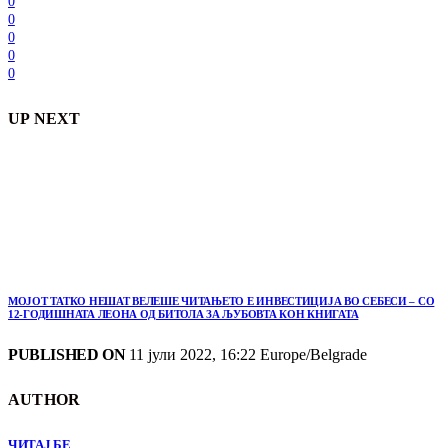
0
0
0
0
0
UP NEXT
МОЈОТ ТАТКО НЕШАТ ВЕЛЕШЕ ЧИТАЊЕТО Е ИНВЕСТИЦИЈА ВО СЕБЕСИ – СО
12-ГОДИШНАТА ЛЕОНА ОД БИТОЛА ЗА ЉУБОВТА КОН КНИГАТА
PUBLISHED ON
11 јули 2022, 16:22 Europe/Belgrade
AUTHOR
ЧИТАЈ БЕ