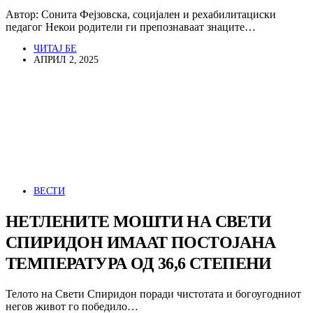
Автор: Сонита Фејзовска, социјален и рехабилитациски
педагог Некои родители ги препознаваат знаците…
ЧИТАЈ БЕ
АПРИЛ 2, 2025
ВЕСТИ
НЕТЛЕНИТЕ МОШТИ НА СВЕТИ
СПИРИДОН ИМААТ ПОСТОЈАНА
ТЕМПЕРАТУРА ОД 36,6 СТЕПЕНИ
Телото на Свети Спиридон поради чистотата и богоугодниот
негов живот го победило…