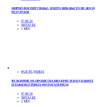
МИРНО ВОСПИТУВАЊЕ: ЗОШТО ВИКАЊЕТО НЕ НОСИ
РЕЗУЛТАТИ
07.08.26
ЧИТАЈ БЕ
1 MIN
РАЗГЛЕДНИЦА
ВЕ ВОДИМЕ НА ПРОШЕТКА НИЗ КРИТ И НАЈУБАВИТЕ
ПЛАЖИ ВО ГРЦИЈА (ФОТОГАЛЕРИЈА)
07.08.26
ЧИТАЈ БЕ
2 MIN