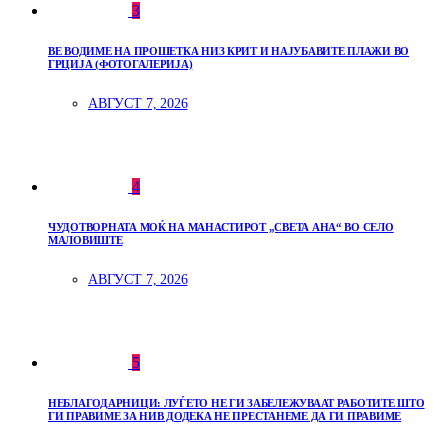
3
ВЕ ВОДИМЕ НА ПРОШЕТКА НИЗ КРИТ И НАЈУБАВИТЕ ПЛАЖИ ВО
ГРЦИЈА (ФОТОГАЛЕРИЈА)
АВГУСТ 7, 2026
4
ЧУДОТВОРНАТА МОЌ НА МАНАСТИРОТ „СВЕТА АНА“ ВО СЕЛО
МАЛОВИШТЕ
АВГУСТ 7, 2026
5
НЕБЛАГОДАРНИЦИ: ЛУЃЕТО НЕ ГИ ЗАБЕЛЕЖУВААТ РАБОТИТЕ ШТО
ГИ ПРАВИМЕ ЗА НИВ ДОДЕКА НЕ ПРЕСТАНЕМЕ ДА ГИ ПРАВИМЕ