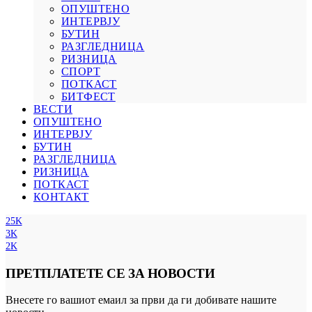
ОПУШТЕНО
ИНТЕРВЈУ
БУТИН
РАЗГЛЕДНИЦА
РИЗНИЦА
СПОРТ
ПОТКАСТ
БИТФЕСТ
ВЕСТИ
ОПУШТЕНО
ИНТЕРВЈУ
БУТИН
РАЗГЛЕДНИЦА
РИЗНИЦА
ПОТКАСТ
КОНТАКТ
25K
3K
2K
ПРЕТПЛАТЕТЕ СЕ ЗА НОВОСТИ
Внесете го вашиот емаил за први да ги добивате нашите