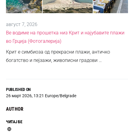
август 7, 2026
Ве водиме на прошетка низ Крит и најубавите плажи
во Грција (Фотогалерија)
Крит е симбиоза од прекрасни плажи, античко
богатство и пејзажи, живописни градови …
PUBLISHED ON
26 март 2026, 13:21 Europe/Belgrade
AUTHOR
ЧИТАЈ БЕ