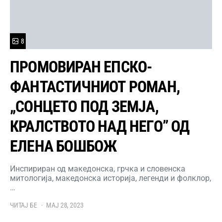
8
ПРОМОВИРАН ЕПСКО-
ФАНТАСТИЧНИОТ РОМАН,
„СОНЦЕТО ПОД ЗЕМЈА,
КРАЛСТВОТО НАД НЕГО” ОД
ЕЛЕНА БОШБОЖ
Инспириран од македонска, грчка и словенска
митологија, македонска историја, легенди и фолклор,
…
ЧИТАЈ БЕ
МАЈ 28, 2023