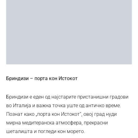
Бриндизи – порта кон Истокот
Бриндизи е еден од најстарите пристанишни градови
во Италија и важна точка уште од античко време.
Познат како „порта кон Истокот“, овој град нуди
мирна медитеранска атмосфера, прекрасни
шеталишта и погледи кон морето.