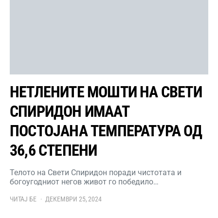
НЕТЛЕНИТЕ МОШТИ НА СВЕТИ
СПИРИДОН ИМААТ
ПОСТОЈАНА ТЕМПЕРАТУРА ОД
36,6 СТЕПЕНИ
Телото на Свети Спиридон поради чистотата и
богоугодниот негов живот го победило…
ЧИТАЈ БЕ
ДЕКЕМВРИ 25, 2024