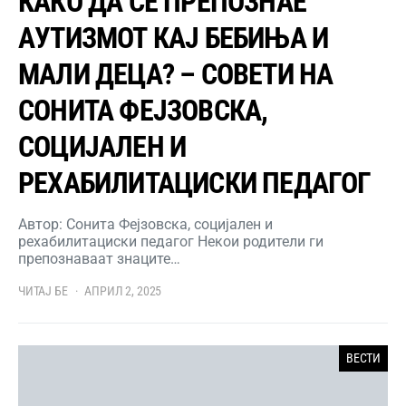
КАКО ДА СЕ ПРЕПОЗНАЕ
АУТИЗМОТ КАЈ БЕБИЊА И
МАЛИ ДЕЦА? – СОВЕТИ НА
СОНИТА ФЕЈЗОВСКА,
СОЦИЈАЛЕН И
РЕХАБИЛИТАЦИСКИ ПЕДАГОГ
Автор: Сонита Фејзовска, социјален и
рехабилитациски педагог Некои родители ги
препознаваат знаците…
ЧИТАЈ БЕ
АПРИЛ 2, 2025
ВЕСТИ