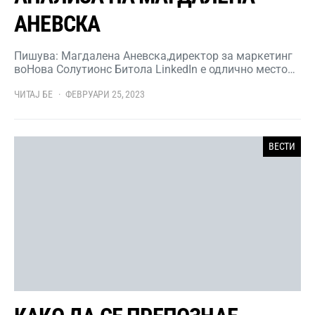
АНЕВСКА
Пишува: Магдалена Аневска,директор за маркетинг
воНова Солутионс Битола LinkedIn е одлично место…
ЧИТАЈ БЕ
ФЕВРУАРИ 25, 2023
ВЕСТИ