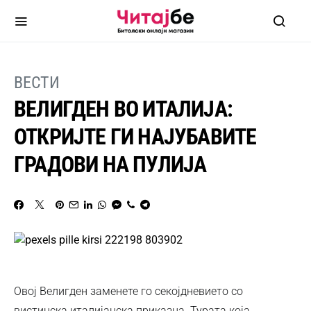
ВЕСТИ
ВЕЛИГДЕН ВО ИТАЛИЈА:
ОТКРИЈТЕ ГИ НАЈУБАВИТЕ
ГРАДОВИ НА ПУЛИЈА
Овој Велигден заменете го секојдневието со
вистинска италијанска приказна. Турата која