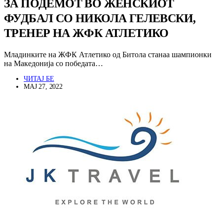
ЗА ПОДЕМОТ ВО ЖЕНСКИОТ
ФУДБАЛ СО НИКОЛА ГЕЛЕВСКИ,
ТРЕНЕР НА ЖФК АТЛЕТИКО
Младинките на ЖФК Атлетико од Битола станаа шампионки
на Македонија со победата…
ЧИТАЈ БЕ
МАЈ 27, 2022