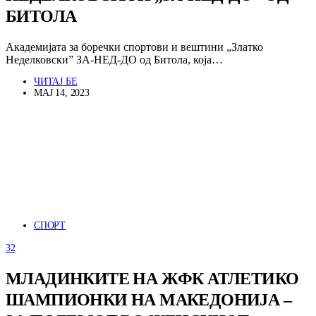
БИТОЛА
Академијата за боречки спортови и вештини „Златко
Неделковски” ЗА-НЕД-ДО од Битола, која…
ЧИТАЈ БЕ
МАЈ 14, 2023
СПОРТ
32
МЛАДИНКИТЕ НА ЖФК АТЛЕТИКО
ШАМПИОНКИ НА МАКЕДОНИЈА –