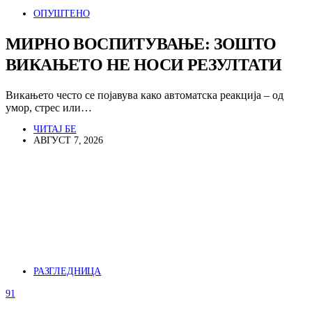
ОПУШТЕНО
МИРНО ВОСПИТУВАЊЕ: ЗОШТО
ВИКАЊЕТО НЕ НОСИ РЕЗУЛТАТИ
Викањето често се појавува како автоматска реакција – од
умор, стрес или…
ЧИТАЈ БЕ
АВГУСТ 7, 2026
РАЗГЛЕДНИЦА
91