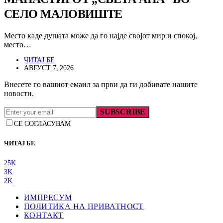
СЕЛО МАЛОВИШТЕ
Место каде душата може да го најде својот мир и спокој,
место…
ЧИТАЈ БЕ
АВГУСТ 7, 2026
Внесете го вашиот емаил за први да ги добивате нашите
новости.
SUBSCRIBE
СЕ СОГЛАСУВАМ
ЧИТАЈ БЕ
25K
3K
2K
ИМПРЕСУМ
ПОЛИТИКА НА ПРИВАТНОСТ
КОНТАКТ