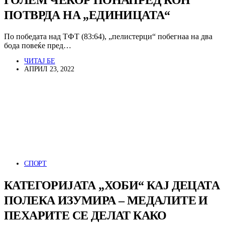
ПОТВРДА НА „ЕДИНИЦАТА“
По победата над ТФТ (83:64), „пелистерци“ побегнаа на два
бода повеќе пред…
ЧИТАЈ БЕ
АПРИЛ 23, 2022
СПОРТ
КАТЕГОРИЈАТА „ХОБИ“ КАЈ ДЕЦАТА
ПОЛЕКА ИЗУМИРА – МЕДАЛИТЕ И
ПЕХАРИТЕ СЕ ДЕЛАТ КАКО