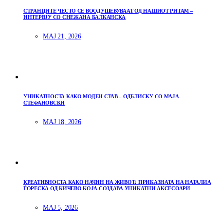
СТРАНЦИТЕ ЧЕСТО СЕ ВООДУШЕВУВААТ ОД НАШИОТ РИТАМ –
ИНТЕРВЈУ СО СНЕЖАНА БАЛКАНСКА
МАЈ 21, 2026
УНИКАТНОСТА КАКО МОДЕН СТАВ – ОДБЛИСКУ СО МАЈА
СТЕФАНОВСКИ
МАЈ 18, 2026
КРЕАТИВНОСТА КАКО НАЧИН НА ЖИВОТ: ПРИКАЗНАТА НА НАТАЛИА
ЃОРЕСКА ОД КИЧЕВО КОЈА СОЗДАВА УНИКАТНИ АКСЕСОАРИ
МАЈ 5, 2026