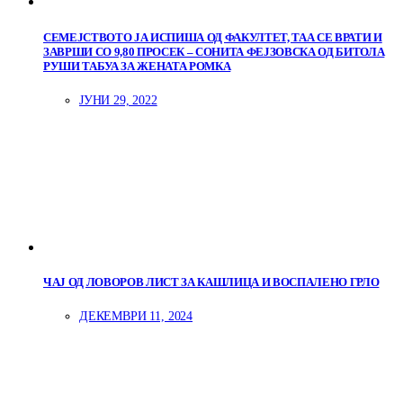
СЕМЕЈСТВОТО ЈА ИСПИША ОД ФАКУЛТЕТ, ТАА СЕ ВРАТИ И
ЗАВРШИ СО 9,80 ПРОСЕК – СОНИТА ФЕЈЗОВСКА ОД БИТОЛА
РУШИ ТАБУА ЗА ЖЕНАТА РОМКА
ЈУНИ 29, 2022
ЧАЈ ОД ЛОВОРОВ ЛИСТ ЗА КАШЛИЦА И ВОСПАЛЕНО ГРЛО
ДЕКЕМВРИ 11, 2024