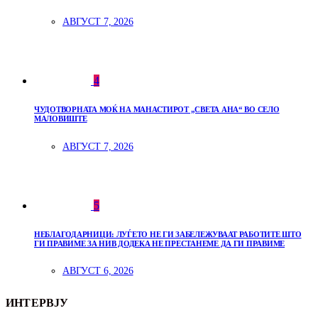
АВГУСТ 7, 2026
4
ЧУДОТВОРНАТА МОЌ НА МАНАСТИРОТ „СВЕТА АНА“ ВО СЕЛО
МАЛОВИШТЕ
АВГУСТ 7, 2026
5
НЕБЛАГОДАРНИЦИ: ЛУЃЕТО НЕ ГИ ЗАБЕЛЕЖУВААТ РАБОТИТЕ ШТО
ГИ ПРАВИМЕ ЗА НИВ ДОДЕКА НЕ ПРЕСТАНЕМЕ ДА ГИ ПРАВИМЕ
АВГУСТ 6, 2026
ИНТЕРВЈУ