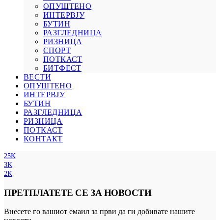
ОПУШТЕНО
ИНТЕРВЈУ
БУТИН
РАЗГЛЕДНИЦА
РИЗНИЦА
СПОРТ
ПОТКАСТ
БИТФЕСТ
ВЕСТИ
ОПУШТЕНО
ИНТЕРВЈУ
БУТИН
РАЗГЛЕДНИЦА
РИЗНИЦА
ПОТКАСТ
КОНТАКТ
25K
3K
2K
ПРЕТПЛАТЕТЕ СЕ ЗА НОВОСТИ
Внесете го вашиот емаил за први да ги добивате нашите