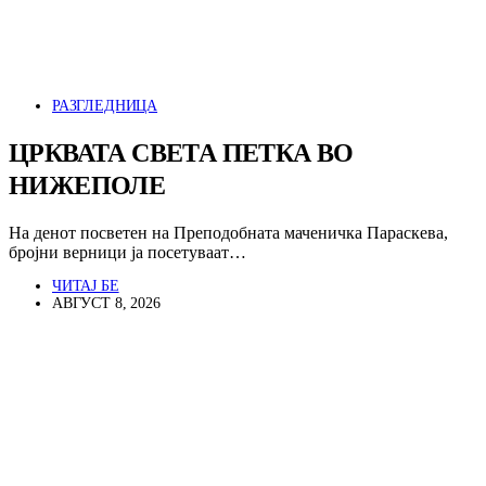
РАЗГЛЕДНИЦА
ЦРКВАТА СВЕТА ПЕТКА ВО
НИЖЕПОЛЕ
На денот посветен на Преподобната маченичка Параскева,
бројни верници ја посетуваат…
ЧИТАЈ БЕ
АВГУСТ 8, 2026