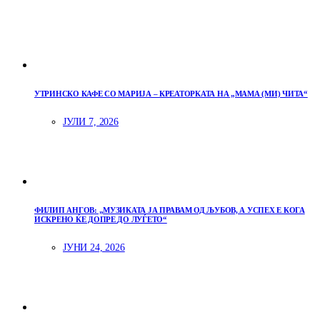
УТРИНСКО КАФЕ СО МАРИЈА – КРЕАТОРКАТА НА „МАМА (МИ) ЧИТА“
ЈУЛИ 7, 2026
ФИЛИП АНГОВ: „МУЗИКАТА ЈА ПРАВАМ ОД ЉУБОВ, А УСПЕХ Е КОГА
ИСКРЕНО ЌЕ ДОПРЕ ДО ЛУЃЕТО“
ЈУНИ 24, 2026