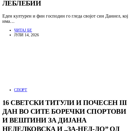
ЛЕБЛЕБИИ
Еден културен и фин господин го гледа својот син Даниел, кој
има…
ЧИТАЈ БЕ
ЈУЛИ 14, 2026
СПОРТ
16 СВЕТСКИ ТИТУЛИ И ПОЧЕСЕН III
ДАН ВО СИТЕ БОРЕЧКИ СПОРТОВИ
И ВЕШТИНИ ЗА ДИЈАНА
НЕДЕЛКОВСКА И „ЗА-НЕД-ДО” ОД