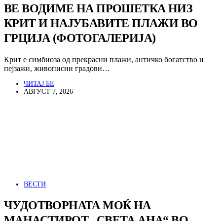
ВЕ ВОДИМЕ НА ПРОШЕТКА НИЗ
КРИТ И НАЈУБАВИТЕ ПЛАЖИ ВО
ГРЦИЈА (ФОТОГАЛЕРИЈА)
Крит е симбиоза од прекрасни плажи, античко богатство и
пејзажи, живописни градови…
ЧИТАЈ БЕ
АВГУСТ 7, 2026
ВЕСТИ
ЧУДОТВОРНАТА МОЌ НА
МАНАСТИРОТ „СВЕТА АНА“ ВО