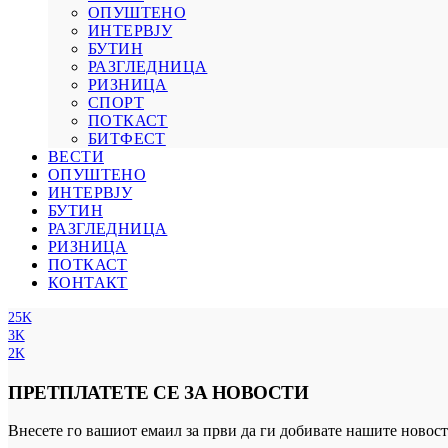
ОПУШТЕНО
ИНТЕРВЈУ
БУТИН
РАЗГЛЕДНИЦА
РИЗНИЦА
СПОРТ
ПОТКАСТ
БИТФЕСТ
ВЕСТИ
ОПУШТЕНО
ИНТЕРВЈУ
БУТИН
РАЗГЛЕДНИЦА
РИЗНИЦА
ПОТКАСТ
КОНТАКТ
25K
3K
2K
ПРЕТПЛАТЕТЕ СЕ ЗА НОВОСТИ
Внесете го вашиот емаил за први да ги добивате нашите новост