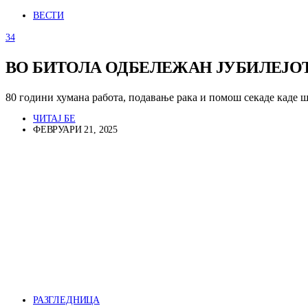
ВЕСТИ
34
ВО БИТОЛА ОДБЕЛЕЖАН ЈУБИЛЕЈОТ
80 години хумана работа, подавање рака и помош секаде каде 
ЧИТАЈ БЕ
ФЕВРУАРИ 21, 2025
РАЗГЛЕДНИЦА