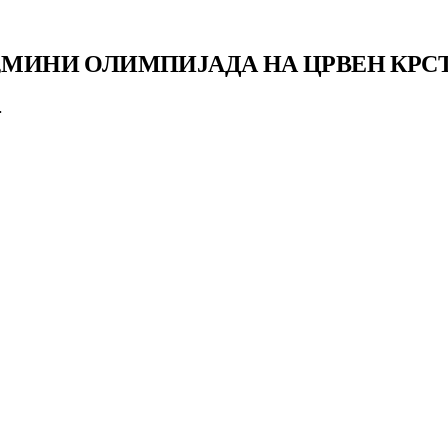
 „МИНИ ОЛИМПИЈАДА НА ЦРВЕН КРС
…