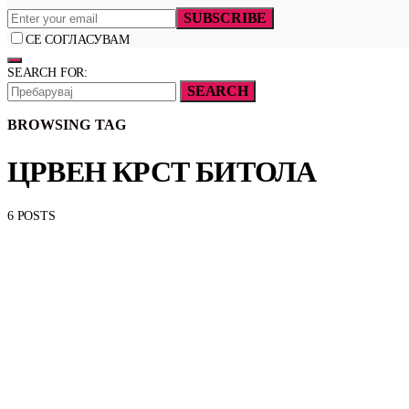
SUBSCRIBE
СЕ СОГЛАСУВАМ
SEARCH FOR:
SEARCH
BROWSING TAG
ЦРВЕН КРСТ БИТОЛА
6 POSTS