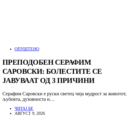
ОПУШТЕНО
ПРЕПОДОБЕН СЕРАФИМ
САРОВСКИ: БОЛЕСТИТЕ СЕ
ЈАВУВААТ ОД 3 ПРИЧИНИ
Серафим Саровски е руски светец чија мудрост за животот,
љубовта, духовноста и…
ЧИТАЈ БЕ
АВГУСТ 9, 2026