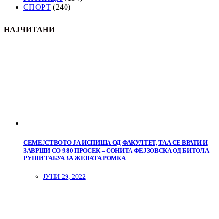
СПОРТ
(240)
НАЈЧИТАНИ
СЕМЕЈСТВОТО ЈА ИСПИША ОД ФАКУЛТЕТ, ТАА СЕ ВРАТИ И
ЗАВРШИ СО 9,80 ПРОСЕК – СОНИТА ФЕЈЗОВСКА ОД БИТОЛА
РУШИ ТАБУА ЗА ЖЕНАТА РОМКА
ЈУНИ 29, 2022