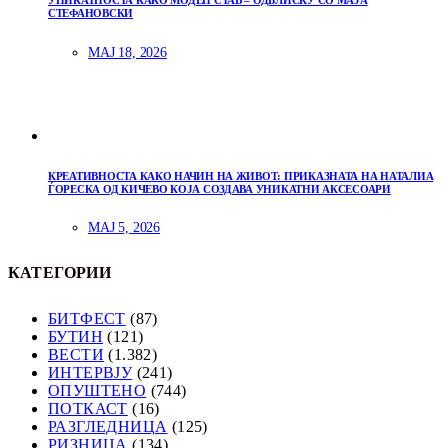
СТЕФАНОВСКИ
МАЈ 18, 2026
КРЕАТИВНОСТА КАКО НАЧИН НА ЖИВОТ: ПРИКАЗНАТА НА НАТАЛИА
ЃОРЕСКА ОД КИЧЕВО КОЈА СОЗДАВА УНИКАТНИ АКСЕСОАРИ
МАЈ 5, 2026
КАТЕГОРИИ
БИТФЕСТ
(87)
БУТИН
(121)
ВЕСТИ
(1.382)
ИНТЕРВЈУ
(241)
ОПУШТЕНО
(744)
ПОТКАСТ
(16)
РАЗГЛЕДНИЦА
(125)
РИЗНИЦА
(134)