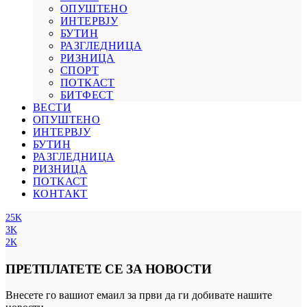
ОПУШТЕНО
ИНТЕРВЈУ
БУТИН
РАЗГЛЕДНИЦА
РИЗНИЦА
СПОРТ
ПОТКАСТ
БИТФЕСТ
ВЕСТИ
ОПУШТЕНО
ИНТЕРВЈУ
БУТИН
РАЗГЛЕДНИЦА
РИЗНИЦА
ПОТКАСТ
КОНТАКТ
25K
3K
2K
ПРЕТПЛАТЕТЕ СЕ ЗА НОВОСТИ
Внесете го вашиот емаил за први да ги добивате нашите