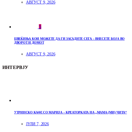
АВГУСТ 9, 2026
5
ЦВЕЌИЊА КОИ МОЖЕТЕ ДА ГИ ЗАСАДИТЕ СЕГА – ВНЕСЕТЕ БОЈА ВО
ДВОРОТ И ДОМОТ
АВГУСТ 9, 2026
ИНТЕРВЈУ
УТРИНСКО КАФЕ СО МАРИЈА – КРЕАТОРКАТА НА „МАМА (МИ) ЧИТА“
ЈУЛИ 7, 2026