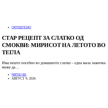
ОПУШТЕНО
СТАР РЕЦЕПТ ЗА СЛАТКО ОД
СМОКВИ: МИРИСОТ НА ЛЕТОТО ВО
ТЕГЛА
Има нешто посебно во домашното слатко – една мала лажичка
може да…
ЧИТАЈ БЕ
АВГУСТ 9, 2026