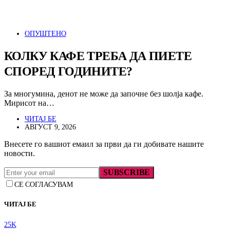
ОПУШТЕНО
КОЛКУ КАФЕ ТРЕБА ДА ПИЕТЕ
СПОРЕД ГОДИНИТЕ?
За многумина, денот не може да започне без шолја кафе.
Мирисот на…
ЧИТАЈ БЕ
АВГУСТ 9, 2026
Внесете го вашиот емаил за први да ги добивате нашите
новости.
SUBSCRIBE
СЕ СОГЛАСУВАМ
ЧИТАЈ БЕ
25K