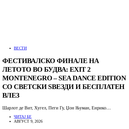
ВЕСТИ
ФЕСТИВАЛСКО ФИНАЛЕ НА
ЛЕТОТО ВО БУДВА: EXIT 2
MONTENEGRO – SEA DANCE EDITION
СО СВЕТСКИ ЅВЕЗДИ И БЕСПЛАТЕН
ВЛЕЗ
Шарлот де Вит, Хугел, Пеги Гу, Џон Њуман, Енрико…
ЧИТАЈ БЕ
АВГУСТ 9, 2026