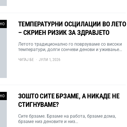
ТЕМПЕРАТУРНИ ОСЦИЛАЦИИ ВО ЛЕТО
НО
– СКРИЕН РИЗИК ЗА ЗДРАВЈЕТО
Летото традиционално го поврзуваме со високи
температури, долги сончеви денови и уживање…
ЧИТАЈ БЕ
ЈУЛИ 1, 2026
ЗОШТО СИТЕ БРЗАМЕ, А НИКАДЕ НЕ
НО
СТИГНУВАМЕ?
Сите брзаме. Брзаме на работа, брзаме дома,
брзаме низ деновите и низ…