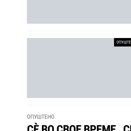
ОПУШТЕ
ОПУШТЕНО
СÈ ВО СВОЕ ВРЕМЕ…С