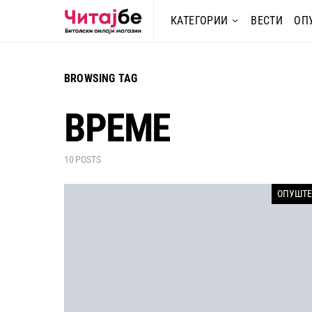
КАТЕГОРИИ
ВЕСТИ
ОП
BROWSING TAG
ВРЕМЕ
10 POSTS
ОПУШТЕ