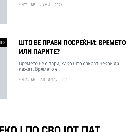
ЧИТАЈ БЕ
ЈУНИ 1, 2026
ШТО ВЕ ПРАВИ ПОСРЕЌНИ: ВРЕМЕТО
НО
ИЛИ ПАРИТЕ?
Времето не е пари, како што сакаат некои да
кажат. Времето е…
ЧИТАЈ БЕ
АПРИЛ 17, 2026
ЕКОЈ ПО СВОЈОТ ПАТ