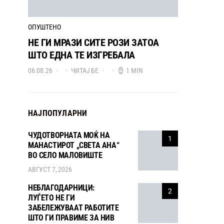
ОПУШТЕНО
НЕ ГИ МРАЗИ СИТЕ РОЗИ ЗАТОА
ШТО ЕДНА ТЕ ИЗГРЕБАЛА
06.08.26
ЧИТАЈ БЕ
1 MIN
НАЈПОПУЛАРНИ
ЧУДОТВОРНАТА МОЌ НА
1
МАНАСТИРОТ „СВЕТА АНА“
ВО СЕЛО МАЛОВИШТЕ
АВГУСТ 7, 2026
НЕБЛАГОДАРНИЦИ:
2
ЛУЃЕТО НЕ ГИ
ЗАБЕЛЕЖУВААТ РАБОТИТЕ
ШТО ГИ ПРАВИМЕ ЗА НИВ