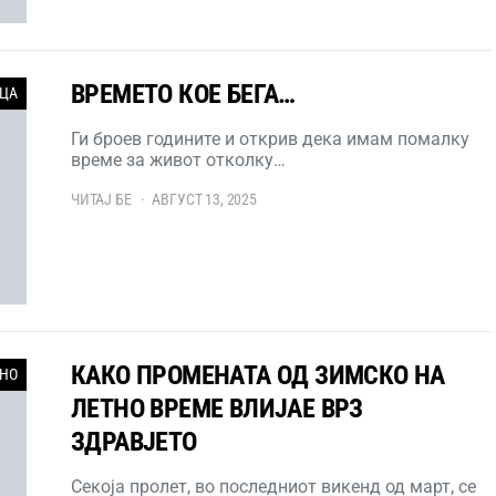
ВРЕМЕТО КОЕ БЕГА…
ЦА
Ги броев годините и открив дека имам помалку
време за живот отколку…
ЧИТАЈ БЕ
АВГУСТ 13, 2025
КАКО ПРОМЕНАТА ОД ЗИМСКО НА
НО
ЛЕТНО ВРЕМЕ ВЛИЈАЕ ВРЗ
ЗДРАВЈЕТО
Секоја пролет, во последниот викенд од март, се