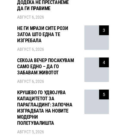
ДОДЕКА НЕ ПРЕСТАНЕМЕ
ДА ГИ ПРАВИМЕ
АВГУСТ 6, 2026
НЕ ГИ МРАЗИ СИТЕ РОЗИ
3
ЗАТОА ШТО ЕДНА ТЕ
ИЗГРЕБАЛА
АВГУСТ 6, 2026
СЕКОЈА ВЕЧЕР ПОСАКУВАМ
4
САМО ЕДНО – ДА ГО
ЗАБАВАМ ЖИВОТОТ
АВГУСТ 6, 2026
КРУШЕВО ГО УДВОЈУВА
5
КАПАЦИТЕТОТ ЗА
ПАРАГЛАЈДИНГ: ЗАПОЧНА
ИЗГРАДБАТА НА НОВИТЕ
МОДЕРНИ
ПОЛЕТУВАЛИШТА
АВГУСТ 5, 2026