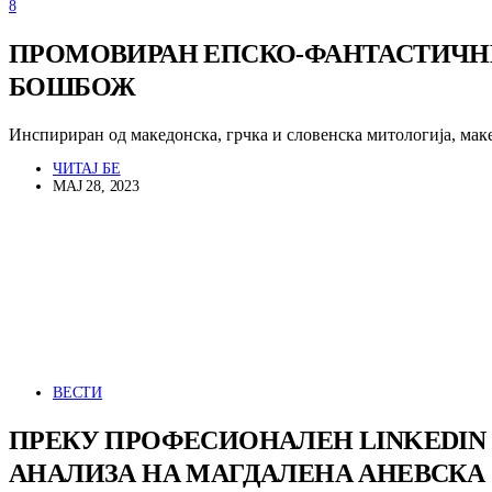
8
ПРОМОВИРАН ЕПСКО-ФАНТАСТИЧНИО
БОШБОЖ
Инспириран од македонска, грчка и словенска митологија, мак
ЧИТАЈ БЕ
МАЈ 28, 2023
ВЕСТИ
ПРЕКУ ПРОФЕСИОНАЛЕН LINKEDIN
АНАЛИЗА НА МАГДАЛЕНА АНЕВСКА