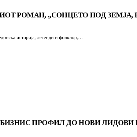
Т РОМАН, „СОНЦЕТО ПОД ЗЕМЈА, К
едонска историја, легенди и фолклор,…
 БИЗНИС ПРОФИЛ ДО НОВИ ЛИДОВИ 