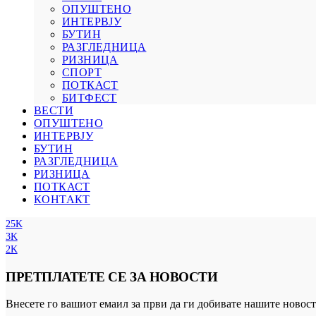
ОПУШТЕНО
ИНТЕРВЈУ
БУТИН
РАЗГЛЕДНИЦА
РИЗНИЦА
СПОРТ
ПОТКАСТ
БИТФЕСТ
ВЕСТИ
ОПУШТЕНО
ИНТЕРВЈУ
БУТИН
РАЗГЛЕДНИЦА
РИЗНИЦА
ПОТКАСТ
КОНТАКТ
25K
3K
2K
ПРЕТПЛАТЕТЕ СЕ ЗА НОВОСТИ
Внесете го вашиот емаил за први да ги добивате нашите новост