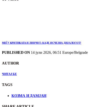
МЕЃУ КРИТИКАТА И ЛИНЧОТ: КАДЕ ИСЧЕЗНА ДИЈАЛОГОТ?
PUBLISHED ON
14 јули 2026, 06:51 Europe/Belgrade
AUTHOR
ЧИТАЈ БЕ
TAGS
КОЗМА И ДАМЈАН
SHARE ARTICLE