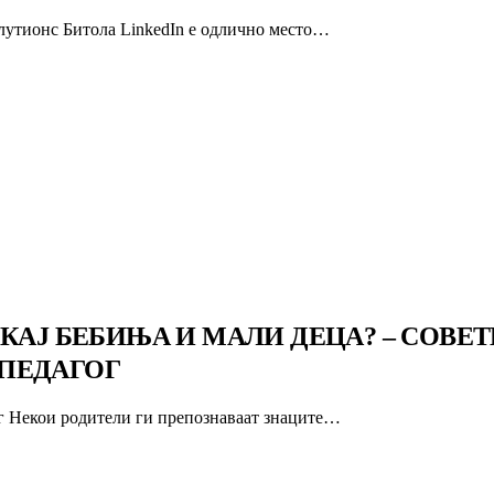
лутионс Битола LinkedIn е одлично место…
КАЈ БЕБИЊА И МАЛИ ДЕЦА? – СОВЕТ
ПЕДАГОГ
ог Некои родители ги препознаваат знаците…