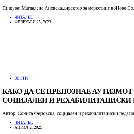
Пишува: Магдалена Аневска,директор за маркетинг воНова Со
ЧИТАЈ БЕ
ФЕВРУАРИ 25, 2023
ВЕСТИ
КАКО ДА СЕ ПРЕПОЗНАЕ АУТИЗМОТ 
СОЦИЈАЛЕН И РЕХАБИЛИТАЦИСКИ 
Автор: Сонита Фејзовска, социјален и рехабилитациски педаг
ЧИТАЈ БЕ
АПРИЛ 2, 2025