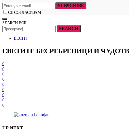
SUBSCRIBE
СЕ СОГЛАСУВАМ
SEARCH FOR:
SEARCH
ВЕСТИ
СВЕТИТЕ БЕСРЕБРЕНИЦИ И ЧУДОТ
0
0
0
0
0
0
0
0
0
UP NEXT