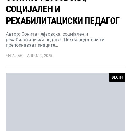
СОЦИЈАЛЕН И
РЕХАБИЛИТАЦИСКИ ПЕДАГОГ
Автор: Сонита Фејзовска, социјален и
рехабилитациски педагог Некои родители ги
препознаваат знаците…
ЧИТАЈ БЕ
АПРИЛ 2, 2025
ВЕСТИ