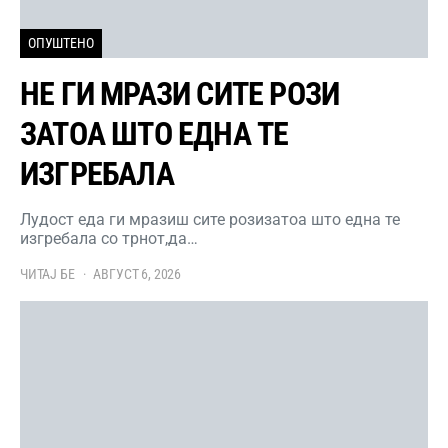
ОПУШТЕНО
НЕ ГИ МРАЗИ СИТЕ РОЗИ
ЗАТОА ШТО ЕДНА ТЕ
ИЗГРЕБАЛА
Лудост еда ги мразиш сите розизатоа што една те
изгребала со трнот,да…
ЧИТАЈ БЕ
АВГУСТ 6, 2026