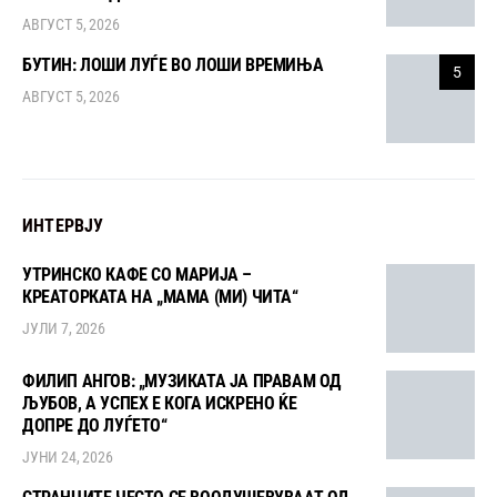
АВГУСТ 5, 2026
БУТИН: ЛОШИ ЛУЃЕ ВО ЛОШИ ВРЕМИЊА
5
АВГУСТ 5, 2026
ИНТЕРВЈУ
УТРИНСКО КАФЕ СО МАРИЈА –
КРЕАТОРКАТА НА „МАМА (МИ) ЧИТА“
ЈУЛИ 7, 2026
ФИЛИП АНГОВ: „МУЗИКАТА ЈА ПРАВАМ ОД
ЉУБОВ, А УСПЕХ Е КОГА ИСКРЕНО ЌЕ
ДОПРЕ ДО ЛУЃЕТО“
ЈУНИ 24, 2026