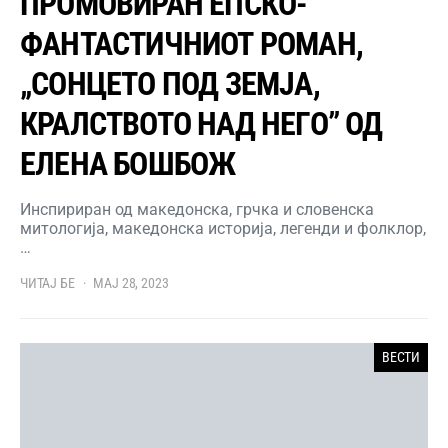
ПРОМОВИРАН ЕПСКО-
ФАНТАСТИЧНИОТ РОМАН,
„СОНЦЕТО ПОД ЗЕМЈА,
КРАЛСТВОТО НАД НЕГО” ОД
ЕЛЕНА БОШБОЖ
Инспириран од македонска, грчка и словенска
митологија, македонска историја, легенди и фолклор,
…
ЧИТАЈ БЕ
МАЈ 28, 2023
ВЕСТИ