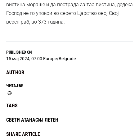
вистина мораше и да пострада за таа вистина, додека
Господ не го упокои во своето Царство овој Свој
верен раб, во 373 година.
PUBLISHED ON
15 мај 2024, 07:00 Europe/Belgrade
AUTHOR
ЧИТАЈ БЕ
TAGS
СВЕТИ АТАНАСИЈ ЛЕТЕН
SHARE ARTICLE