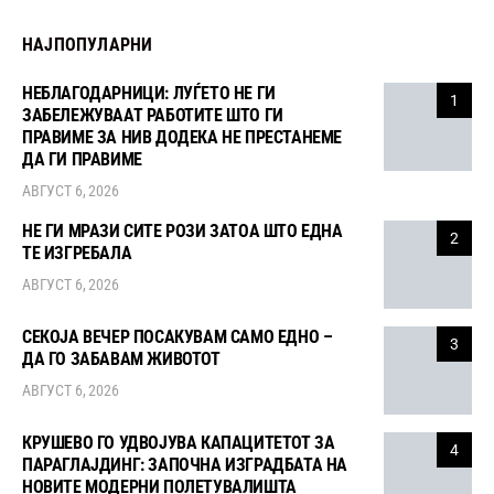
НАЈПОПУЛАРНИ
НЕБЛАГОДАРНИЦИ: ЛУЃЕТО НЕ ГИ
1
ЗАБЕЛЕЖУВААТ РАБОТИТЕ ШТО ГИ
ПРАВИМЕ ЗА НИВ ДОДЕКА НЕ ПРЕСТАНЕМЕ
ДА ГИ ПРАВИМЕ
АВГУСТ 6, 2026
НЕ ГИ МРАЗИ СИТЕ РОЗИ ЗАТОА ШТО ЕДНА
2
ТЕ ИЗГРЕБАЛА
АВГУСТ 6, 2026
СЕКОЈА ВЕЧЕР ПОСАКУВАМ САМО ЕДНО –
3
ДА ГО ЗАБАВАМ ЖИВОТОТ
АВГУСТ 6, 2026
КРУШЕВО ГО УДВОЈУВА КАПАЦИТЕТОТ ЗА
4
ПАРАГЛАЈДИНГ: ЗАПОЧНА ИЗГРАДБАТА НА
НОВИТЕ МОДЕРНИ ПОЛЕТУВАЛИШТА