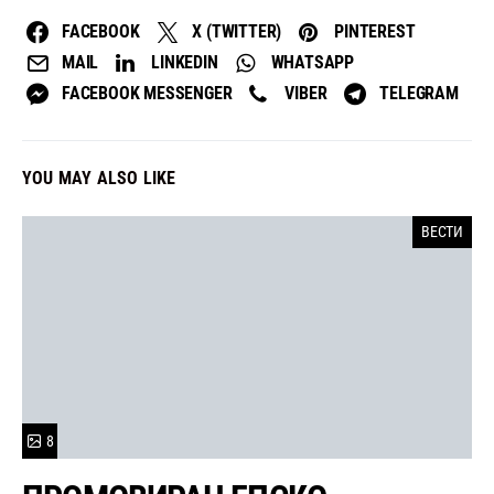
FACEBOOK
X (TWITTER)
PINTEREST
MAIL
LINKEDIN
WHATSAPP
FACEBOOK MESSENGER
VIBER
TELEGRAM
YOU MAY ALSO LIKE
ВЕСТИ
8