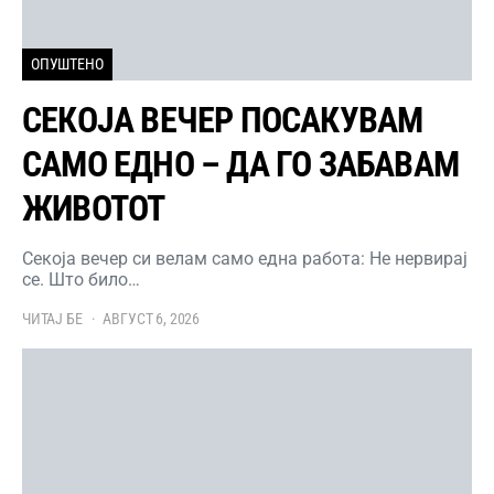
ОПУШТЕНО
СЕКОЈА ВЕЧЕР ПОСАКУВАМ
САМО ЕДНО – ДА ГО ЗАБАВАМ
ЖИВОТОТ
Секоја вечер си велам само една работа: Не нервирај
се. Што било…
ЧИТАЈ БЕ
АВГУСТ 6, 2026