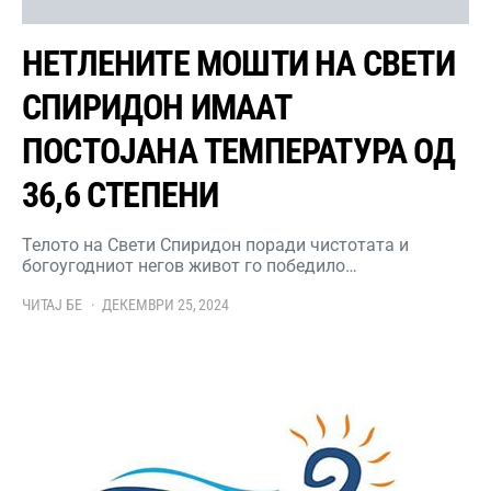
НЕТЛЕНИТЕ МОШТИ НА СВЕТИ
СПИРИДОН ИМААТ
ПОСТОЈАНА ТЕМПЕРАТУРА ОД
36,6 СТЕПЕНИ
Телото на Свети Спиридон поради чистотата и
богоугодниот негов живот го победило…
ЧИТАЈ БЕ
ДЕКЕМВРИ 25, 2024