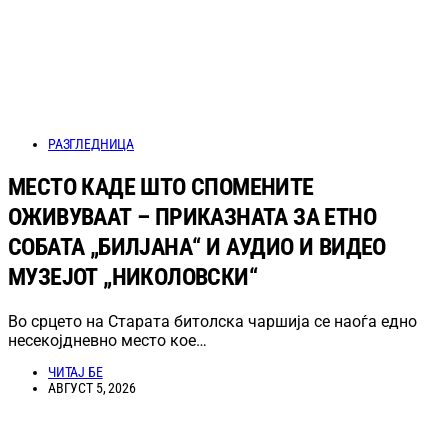
РАЗГЛЕДНИЦА
МЕСТО КАДЕ ШТО СПОМЕНИТЕ
ОЖИВУВААТ – ПРИКАЗНАТА ЗА ЕТНО
СОБАТА „БИЛЈАНА“ И АУДИО И ВИДЕО
МУЗЕЈОТ „НИКОЛОВСКИ“
Во срцето на Старата битолска чаршија се наоѓа едно
несекојдневно место кое…
ЧИТАЈ БЕ
АВГУСТ 5, 2026