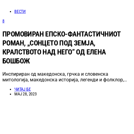
ВЕСТИ
8
ПРОМОВИРАН ЕПСКО-ФАНТАСТИЧНИОТ
РОМАН, „СОНЦЕТО ПОД ЗЕМЈА,
КРАЛСТВОТО НАД НЕГО” ОД ЕЛЕНА
БОШБОЖ
Инспириран од македонска, грчка и словенска
митологија, македонска историја, легенди и фолклор,…
ЧИТАЈ БЕ
МАЈ 28, 2023