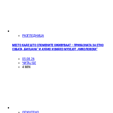
РАЗГЛЕДНИЦА
МЕСТО КАДЕ ШТО СПОМЕНИТЕ ОЖИВУВААТ – ПРИКАЗНАТА ЗА ЕТНО
СОБАТА „БИЛЈАНА“ И АУДИО И ВИДЕО МУЗЕЈОТ „НИКОЛОВСКИ“
05.08.26
ЧИТАЈ БЕ
4 MIN
ОПУШТЕНО