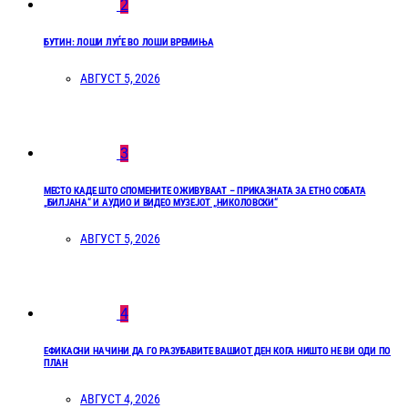
2
БУТИН: ЛОШИ ЛУЃЕ ВО ЛОШИ ВРЕМИЊА
АВГУСТ 5, 2026
3
МЕСТО КАДЕ ШТО СПОМЕНИТЕ ОЖИВУВААТ – ПРИКАЗНАТА ЗА ЕТНО СОБАТА
„БИЛЈАНА“ И АУДИО И ВИДЕО МУЗЕЈОТ „НИКОЛОВСКИ“
АВГУСТ 5, 2026
4
ЕФИКАСНИ НАЧИНИ ДА ГО РАЗУБАВИТЕ ВАШИОТ ДЕН КОГА НИШТО НЕ ВИ ОДИ ПО
ПЛАН
АВГУСТ 4, 2026