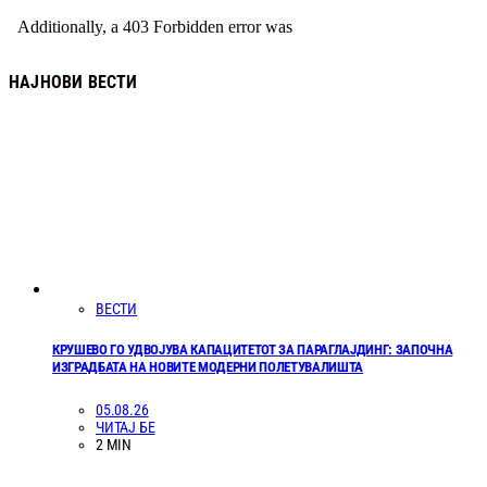
НАЈНОВИ ВЕСТИ
ВЕСТИ
КРУШЕВО ГО УДВОЈУВА КАПАЦИТЕТОТ ЗА ПАРАГЛАЈДИНГ: ЗАПОЧНА
ИЗГРАДБАТА НА НОВИТЕ МОДЕРНИ ПОЛЕТУВАЛИШТА
05.08.26
ЧИТАЈ БЕ
2 MIN