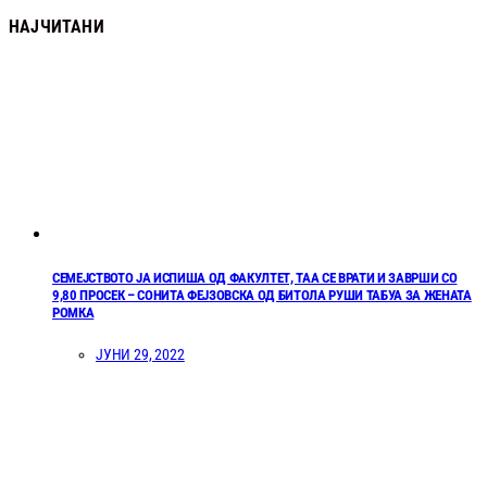
НАЈЧИТАНИ
СЕМЕЈСТВОТО ЈА ИСПИША ОД ФАКУЛТЕТ, ТАА СЕ ВРАТИ И ЗАВРШИ СО
9,80 ПРОСЕК – СОНИТА ФЕЈЗОВСКА ОД БИТОЛА РУШИ ТАБУА ЗА ЖЕНАТА
РОМКА
ЈУНИ 29, 2022