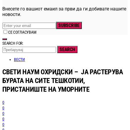
Внесете го вашиот емаил за први да ги добивате нашите
новости.
SUBSCRIBE
СЕ СОГЛАСУВАМ
SEARCH FOR:
SEARCH
ВЕСТИ
СВЕТИ НАУМ ОХРИДСКИ – ЈА РАСТЕРУВА
БУРАТА НА СИТЕ ТЕШКОТИИ,
ПРИСТАНИШТЕ НА УМОРНИТЕ
0
0
0
0
0