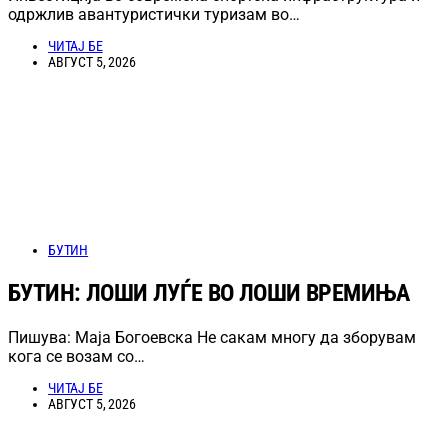
одржлив авантуристички туризам во…
ЧИТАЈ БЕ
АВГУСТ 5, 2026
БУТИН
БУТИН: ЛОШИ ЛУЃЕ ВО ЛОШИ ВРЕМИЊА
Пишува: Маја Богоевска Не сакам многу да зборувам
кога се возам со…
ЧИТАЈ БЕ
АВГУСТ 5, 2026