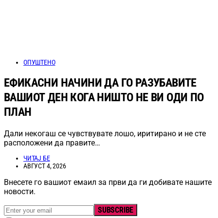
ОПУШТЕНО
ЕФИКАСНИ НАЧИНИ ДА ГО РАЗУБАВИТЕ
ВАШИОТ ДЕН КОГА НИШТО НЕ ВИ ОДИ ПО
ПЛАН
Дали некогаш се чувствувате лошо, иритирано и не сте
расположени да правите…
ЧИТАЈ БЕ
АВГУСТ 4, 2026
Внесете го вашиот емаил за први да ги добивате нашите
новости.
SUBSCRIBE