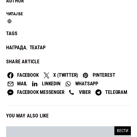
AUTHOR
ЧИТАЈ БЕ
TAGS
НАГРАДА
ТЕАТАР
,
SHARE ARTICLE
FACEBOOK
X (TWITTER)
PINTEREST
MAIL
LINKEDIN
WHATSAPP
FACEBOOK MESSENGER
VIBER
TELEGRAM
YOU MAY ALSO LIKE
ВЕСТИ