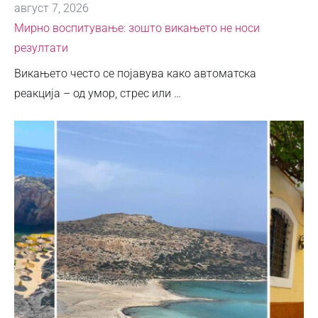
август 7, 2026
Мирно воспитување: зошто викањето не носи
резултати
Викањето често се појавува како автоматска
реакција – од умор, стрес или …