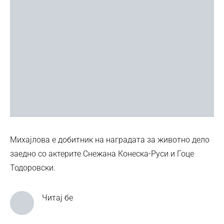
Михајлова е добитник на наградата за животно дело
заедно со актерите Снежана Конеска-Руси и Гоце
Тодоровски.
Читај бе