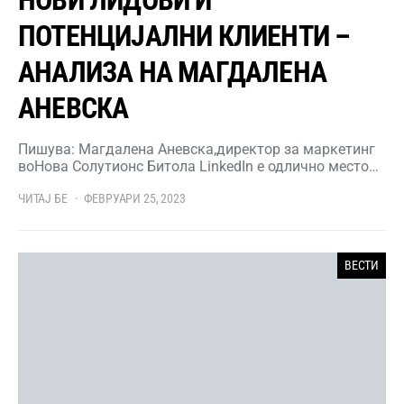
НОВИ ЛИДОВИ И
ПОТЕНЦИЈАЛНИ КЛИЕНТИ –
АНАЛИЗА НА МАГДАЛЕНА
АНЕВСКА
Пишува: Магдалена Аневска,директор за маркетинг
воНова Солутионс Битола LinkedIn е одлично место…
ЧИТАЈ БЕ
ФЕВРУАРИ 25, 2023
ВЕСТИ