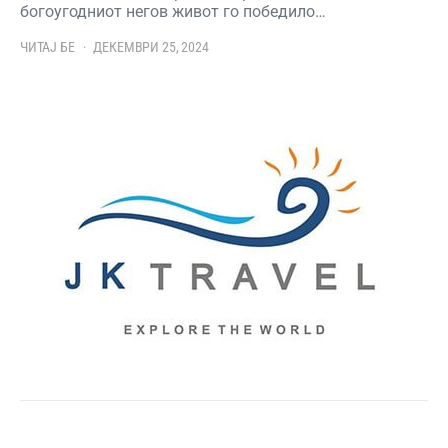
богоугодниот негов живот го победило…
ЧИТАЈ БЕ
ДЕКЕМВРИ 25, 2024