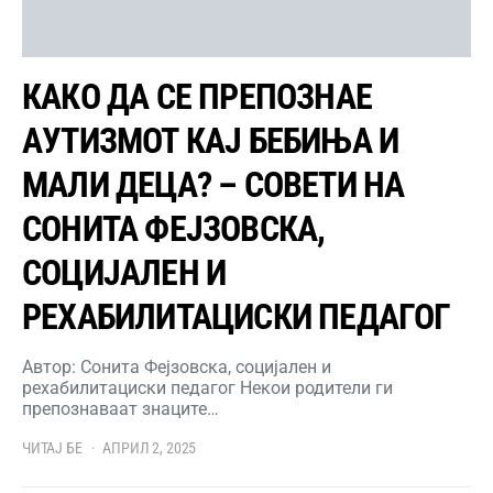
КАКО ДА СЕ ПРЕПОЗНАЕ
АУТИЗМОТ КАЈ БЕБИЊА И
МАЛИ ДЕЦА? – СОВЕТИ НА
СОНИТА ФЕЈЗОВСКА,
СОЦИЈАЛЕН И
РЕХАБИЛИТАЦИСКИ ПЕДАГОГ
Автор: Сонита Фејзовска, социјален и
рехабилитациски педагог Некои родители ги
препознаваат знаците…
ЧИТАЈ БЕ
АПРИЛ 2, 2025