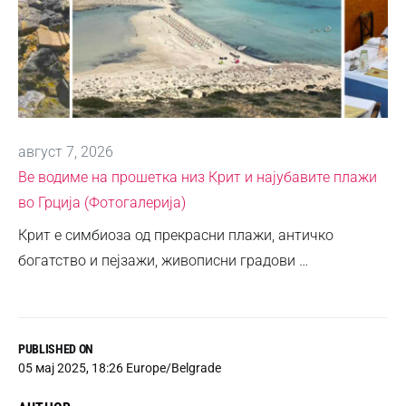
август 7, 2026
Ве водиме на прошетка низ Крит и најубавите плажи
во Грција (Фотогалерија)
Крит е симбиоза од прекрасни плажи, античко
богатство и пејзажи, живописни градови …
PUBLISHED ON
05 мај 2025, 18:26 Europe/Belgrade