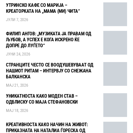
УТРИНСКО КАФЕ СО МАРИЈА –
КРЕАТОРКАТА НА „МАМА (МИ) ЧИТА“
ЈУЛИ 7, 2026
ФИЛИП АНГОВ: „МУЗИКАТА ЈА ПРАВАМ ОД
ЉУБОВ, А УСПЕХ Е КОГА ИСКРЕНО ЌЕ
ДОПРЕ ДО ЛУЃЕТО“
ЈУНИ 24, 2026
СТРАНЦИТЕ ЧЕСТО СЕ ВООДУШЕВУВААТ ОД
НАШИОТ РИТАМ – ИНТЕРВЈУ СО СНЕЖАНА
БАЛКАНСКА
МАЈ 21, 2026
УНИКАТНОСТА КАКО МОДЕН СТАВ –
ОДБЛИСКУ СО МАЈА СТЕФАНОВСКИ
МАЈ 18, 2026
КРЕАТИВНОСТА КАКО НАЧИН НА ЖИВОТ:
ПРИКАЗНАТА НА НАТАЛИА ЃОРЕСКА ОД