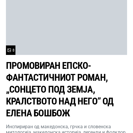
8
ПРОМОВИРАН ЕПСКО-
ФАНТАСТИЧНИОТ РОМАН,
„СОНЦЕТО ПОД ЗЕМЈА,
КРАЛСТВОТО НАД НЕГО” ОД
ЕЛЕНА БОШБОЖ
Инспириран од македонска, грчка и словенска
митологија, македонска историја, легенди и фолклор,