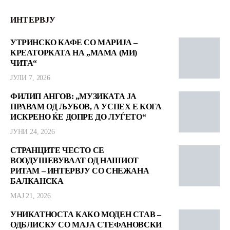
ИНТЕРВЈУ
УТРИНСКО КАФЕ СО МАРИЈА –
КРЕАТОРКАТА НА „МАМА (МИ)
ЧИТА“
ЈУЛИ 7, 2026
ФИЛИП АНГОВ: „МУЗИКАТА ЈА
ПРАВАМ ОД ЉУБОВ, А УСПЕХ Е КОГА
ИСКРЕНО ЌЕ ДОПРЕ ДО ЛУЃЕТО“
ЈУНИ 24, 2026
СТРАНЦИТЕ ЧЕСТО СЕ
ВООДУШЕВУВААТ ОД НАШИОТ
РИТАМ – ИНТЕРВЈУ СО СНЕЖАНА
БАЛКАНСКА
МАЈ 21, 2026
УНИКАТНОСТА КАКО МОДЕН СТАВ –
ОДБЛИСКУ СО МАЈА СТЕФАНОВСКИ