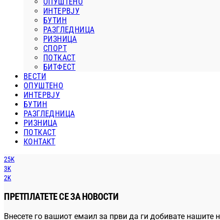
ОПУШТЕНО
ИНТЕРВЈУ
БУТИН
РАЗГЛЕДНИЦА
РИЗНИЦА
СПОРТ
ПОТКАСТ
БИТФЕСТ
ВЕСТИ
ОПУШТЕНО
ИНТЕРВЈУ
БУТИН
РАЗГЛЕДНИЦА
РИЗНИЦА
ПОТКАСТ
КОНТАКТ
25K
3K
2K
ПРЕТПЛАТЕТЕ СЕ ЗА НОВОСТИ
Внесете го вашиот емаил за први да ги добивате нашите н