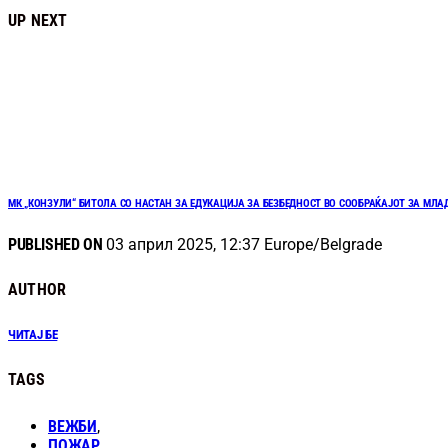
UP NEXT
МК „КОНЗУЛИ“ БИТОЛА СО НАСТАН ЗА ЕДУКАЦИЈА ЗА БЕЗБЕДНОСТ ВО СООБРАЌАЈОТ ЗА МЛ
PUBLISHED ON
03 април 2025, 12:37 Europe/Belgrade
AUTHOR
ЧИТАЈ БЕ
TAGS
ВЕЖБИ
,
ПОЖАР