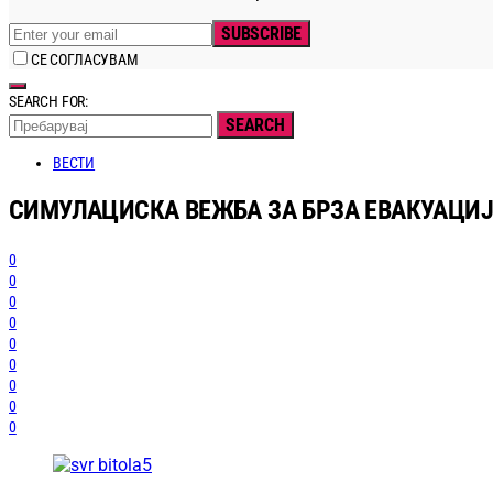
SUBSCRIBE
СЕ СОГЛАСУВАМ
SEARCH FOR:
SEARCH
ВЕСТИ
СИМУЛАЦИСКА ВЕЖБА ЗА БРЗА ЕВАКУАЦИЈ
0
0
0
0
0
0
0
0
0