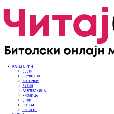
КАТЕГОРИИ
ВЕСТИ
ОПУШТЕНО
ИНТЕРВЈУ
БУТИН
РАЗГЛЕДНИЦА
РИЗНИЦА
СПОРТ
ПОТКАСТ
БИТФЕСТ