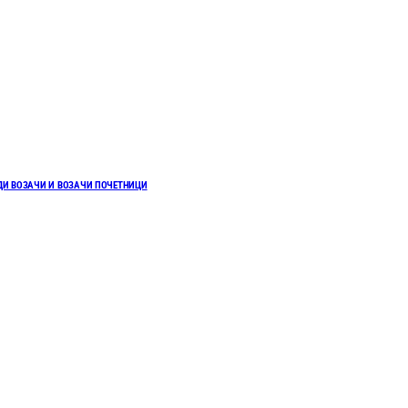
АДИ ВОЗАЧИ И ВОЗАЧИ ПОЧЕТНИЦИ