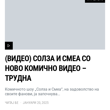
(ВИДЕО) СОЛЗА И СМЕА СО
НОВО КОМИЧНО ВИДЕО –
ТРУДНА
Комичното шоу „Солза и Смеа“, на задоволство на
своите фанови, ја започнува…
ЧИТАЈ БЕ
ЈАНУАРИ 20, 2025