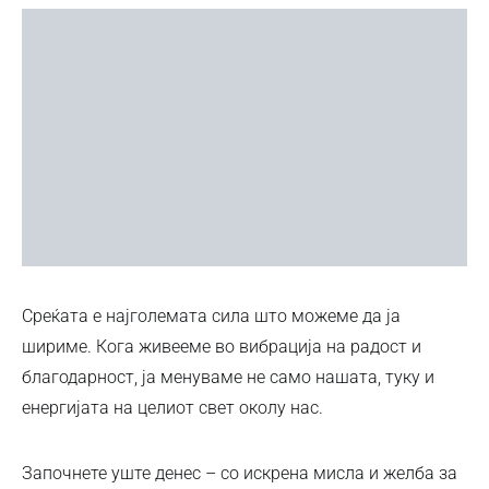
Среќата е најголемата сила што можеме да ја
шириме. Кога живееме во вибрација на радост и
благодарност, ја менуваме не само нашата, туку и
енергијата на целиот свет околу нас.
Започнете уште денес – со искрена мисла и желба за