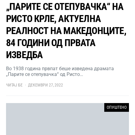
„ПАРИТЕ СЕ ОТЕПУВАЧКА“ НА
РИСТО КРЛЕ, АКТУЕЛНА
РЕАЛНОСТ НА МАКЕДОНЦИТЕ,
84 ГОДИНИ ОД ПРВАТА
ИЗВЕДБА
Во 1938 година првпат беше изведена драмата
„Парите се отепувачка“ од Ристо…
ЧИТАЈ БЕ
ДЕКЕМВРИ 27, 2022
ОПУШТЕНО