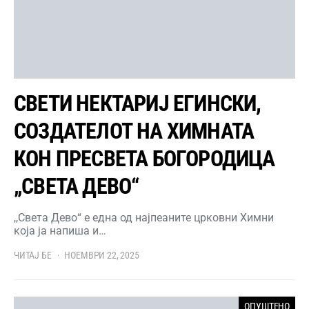
СВЕТИ НЕКТАРИЈ ЕГИНСКИ,
СОЗДАТЕЛОТ НА ХИМНАТА
КОН ПРЕСВЕТА БОГОРОДИЦА
„СВЕТА ДЕВО“
,,Света Дево“ е една од најпеаните црковни Химни
која ја напиша и…
ЧИТАЈ БЕ
НОЕМВРИ 22, 2025
ОПУШТЕНО