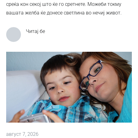
среќа кон секој што ќе го сретнете. Можеби токму
вашата желба ќе донесе светлина во нечиј живот.
Читај бе
август 7, 2026