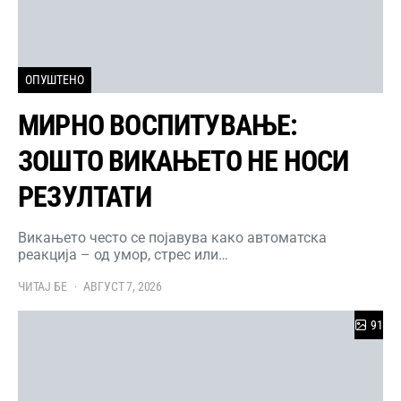
ОПУШТЕНО
МИРНО ВОСПИТУВАЊЕ:
ЗОШТО ВИКАЊЕТО НЕ НОСИ
РЕЗУЛТАТИ
Викањето често се појавува како автоматска
реакција – од умор, стрес или…
ЧИТАЈ БЕ
АВГУСТ 7, 2026
91