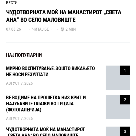
ВЕСТИ
ЧУДОТВОРНАТА МОЌ НА МАНАСТИРОТ „СВЕТА
АНА“ ВО СЕЛО МАЛОВИШТЕ
07.08.26
ЧИТАЈ БЕ
2 MIN
НАЈПОПУЛАРНИ
МИРНО ВОСПИТУВАЊЕ: ЗОШТО ВИКАЊЕТО
1
НЕ НОСИ РЕЗУЛТАТИ
АВГУСТ 7, 2026
ВЕ ВОДИМЕ НА ПРОШЕТКА НИЗ КРИТ И
2
НАЈУБАВИТЕ ПЛАЖИ ВО ГРЦИЈА
(ФОТОГАЛЕРИЈА)
АВГУСТ 7, 2026
ЧУДОТВОРНАТА МОЌ НА МАНАСТИРОТ
3
„СВЕТА АНА“ ВО СЕЛО МАЛОВИШТЕ