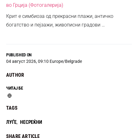
во Грција (Фотогалерија)
Крит е симбиоза од прекрасни плажи, античко
богатство и пејзажи, живописни градови …
PUBLISHED ON
04 август 2026, 09:10 Europe/Belgrade
AUTHOR
ЧИТАЈ БЕ
TAGS
ЛУЃЕ
НЕСРЕЌНИ
,
SHARE ARTICLE