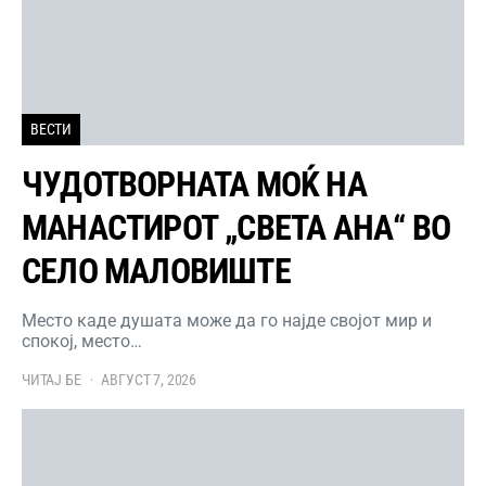
ВЕСТИ
ЧУДОТВОРНАТА МОЌ НА
МАНАСТИРОТ „СВЕТА АНА“ ВО
СЕЛО МАЛОВИШТЕ
Место каде душата може да го најде својот мир и
спокој, место…
ЧИТАЈ БЕ
АВГУСТ 7, 2026