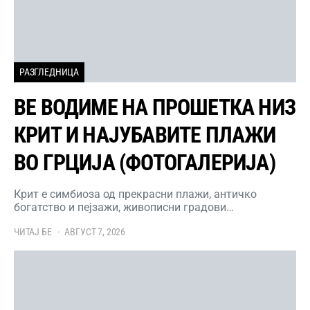
РАЗГЛЕДНИЦА
ВЕ ВОДИМЕ НА ПРОШЕТКА НИЗ
КРИТ И НАЈУБАВИТЕ ПЛАЖИ
ВО ГРЦИЈА (ФОТОГАЛЕРИЈА)
Крит е симбиоза од прекрасни плажи, античко
богатство и пејзажи, живописни градови…
ЧИТАЈ БЕ
АВГУСТ 7, 2026