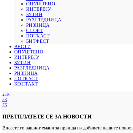
ОПУШТЕНО
ИНТЕРВЈУ
БУТИН
РАЗГЛЕДНИЦА
РИЗНИЦА
СПОРТ
ПОТКАСТ
БИТФЕСТ
ВЕСТИ
ОПУШТЕНО
ИНТЕРВЈУ
БУТИН
РАЗГЛЕДНИЦА
РИЗНИЦА
ПОТКАСТ
КОНТАКТ
25K
3K
2K
ПРЕТПЛАТЕТЕ СЕ ЗА НОВОСТИ
Внесете го вашиот емаил за први да ги добивате нашите новост