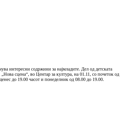
чува интересни содржини за најмладите. Дел од детската
 „Нова сцена“, во Центар за култура, на 01.11, со почеток од
енес до 19.00 часот и понеделник од 08.00 до 19.00.