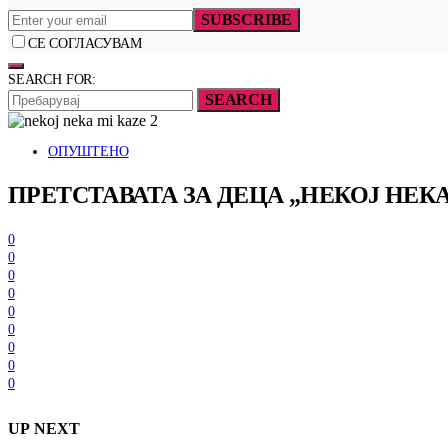
SUBSCRIBE
СЕ СОГЛАСУВАМ
SEARCH FOR:
SEARCH
ОПУШТЕНО
ПРЕТСТАВАТА ЗА ДЕЦА „НЕКОЈ НЕ
0
0
0
0
0
0
0
0
0
UP NEXT