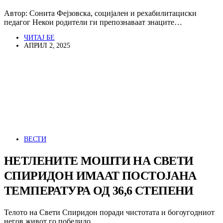
Автор: Сонита Фејзовска, социјален и рехабилитациски
педагог Некои родители ги препознаваат знаците…
ЧИТАЈ БЕ
АПРИЛ 2, 2025
ВЕСТИ
НЕТЛЕНИТЕ МОШТИ НА СВЕТИ
СПИРИДОН ИМААТ ПОСТОЈАНА
ТЕМПЕРАТУРА ОД 36,6 СТЕПЕНИ
Телото на Свети Спиридон поради чистотата и богоугодниот
негов живот го победило…