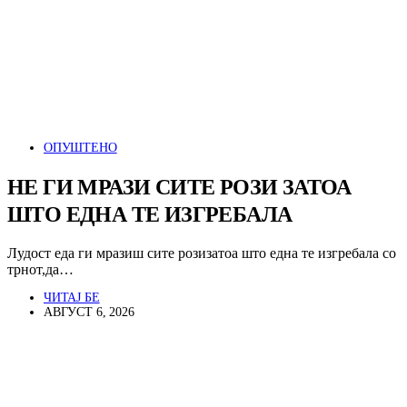
ОПУШТЕНО
НЕ ГИ МРАЗИ СИТЕ РОЗИ ЗАТОА
ШТО ЕДНА ТЕ ИЗГРЕБАЛА
Лудост еда ги мразиш сите розизатоа што една те изгребала со
трнот,да…
ЧИТАЈ БЕ
АВГУСТ 6, 2026