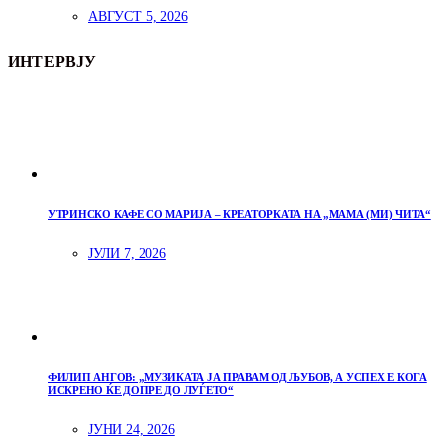
АВГУСТ 5, 2026
ИНТЕРВЈУ
УТРИНСКО КАФЕ СО МАРИЈА – КРЕАТОРКАТА НА „МАМА (МИ) ЧИТА“
ЈУЛИ 7, 2026
ФИЛИП АНГОВ: „МУЗИКАТА ЈА ПРАВАМ ОД ЉУБОВ, А УСПЕХ Е КОГА
ИСКРЕНО ЌЕ ДОПРЕ ДО ЛУЃЕТО“
ЈУНИ 24, 2026