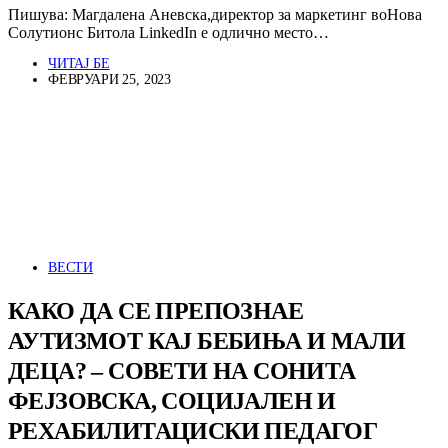
Пишува: Магдалена Аневска,директор за маркетинг воНова
Солутионс Битола LinkedIn е одлично место…
ЧИТАЈ БЕ
ФЕВРУАРИ 25, 2023
ВЕСТИ
КАКО ДА СЕ ПРЕПОЗНАЕ
АУТИЗМОТ КАЈ БЕБИЊА И МАЛИ
ДЕЦА? – СОВЕТИ НА СОНИТА
ФЕЈЗОВСКА, СОЦИЈАЛЕН И
РЕХАБИЛИТАЦИСКИ ПЕДАГОГ