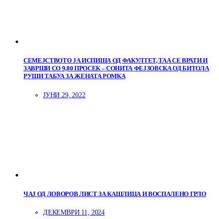
СЕМЕЈСТВОТО ЈА ИСПИША ОД ФАКУЛТЕТ, ТАА СЕ ВРАТИ И
ЗАВРШИ СО 9,80 ПРОСЕК – СОНИТА ФЕЈЗОВСКА ОД БИТОЛА
РУШИ ТАБУА ЗА ЖЕНАТА РОМКА
ЈУНИ 29, 2022
ЧАЈ ОД ЛОВОРОВ ЛИСТ ЗА КАШЛИЦА И ВОСПАЛЕНО ГРЛО
ДЕКЕМВРИ 11, 2024