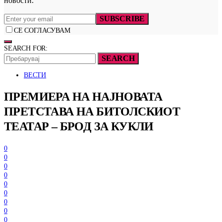
новости.
SUBSCRIBE
СЕ СОГЛАСУВАМ
SEARCH FOR:
SEARCH
ВЕСТИ
ПРЕМИЕРА НА НАЈНОВАТА
ПРЕТСТАВА НА БИТОЛСКИОТ
ТЕАТАР – БРОД ЗА КУКЛИ
0
0
0
0
0
0
0
0
0