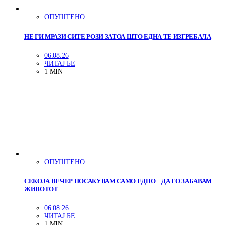
ОПУШТЕНО
НЕ ГИ МРАЗИ СИТЕ РОЗИ ЗАТОА ШТО ЕДНА ТЕ ИЗГРЕБАЛА
06.08.26
ЧИТАЈ БЕ
1 MIN
ОПУШТЕНО
СЕКОЈА ВЕЧЕР ПОСАКУВАМ САМО ЕДНО – ДА ГО ЗАБАВАМ
ЖИВОТОТ
06.08.26
ЧИТАЈ БЕ
1 MIN