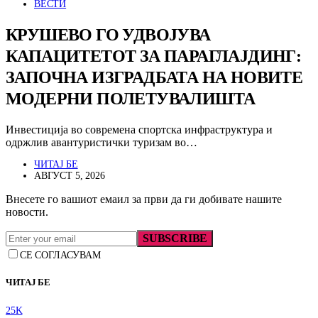
ВЕСТИ
КРУШЕВО ГО УДВОЈУВА
КАПАЦИТЕТОТ ЗА ПАРАГЛАЈДИНГ:
ЗАПОЧНА ИЗГРАДБАТА НА НОВИТЕ
МОДЕРНИ ПОЛЕТУВАЛИШТА
Инвестиција во современа спортска инфраструктура и
одржлив авантуристички туризам во…
ЧИТАЈ БЕ
АВГУСТ 5, 2026
Внесете го вашиот емаил за први да ги добивате нашите
новости.
SUBSCRIBE
СЕ СОГЛАСУВАМ
ЧИТАЈ БЕ
25K