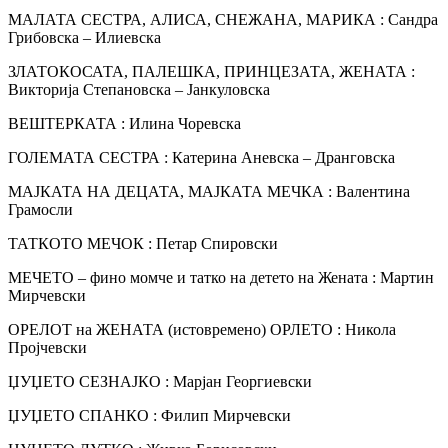
МАЛАТА СЕСТРА, АЛИСА, СНЕЖАНА, МАРИКА : Сандра
Грибовска – Илиевска
ЗЛАТОКОСАТА, ПАЛЕШКА, ПРИНЦЕЗАТА, ЖЕНАТА :
Викторија Степановска – Јанкуловска
ВЕШТЕРКАТА : Илина Чоревска
ГОЛЕМАТА СЕСТРА : Катерина Аневска – Дранговска
МАЈКАТА НА ДЕЦАТА, МАЈКАТА МЕЧКА : Валентина
Грамосли
ТАТКОТО МЕЧОК : Петар Спировски
МЕЧЕТО ‒ фино момче и татко на детето на Жената : Мартин
Мирчевски
ОРЕЛОТ на ЖЕНАТА (истовремено) ОРЛЕТO : Никола
Пројчевски
ЏУЏЕТО СЕЗНАЈКО : Марјан Георгиевски
ЏУЏЕТО СПАНКО : Филип Мирчевски