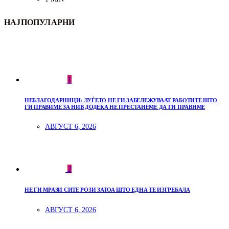
НАЈПОПУЛАРНИ
1
НЕБЛАГОДАРНИЦИ: ЛУЃЕТО НЕ ГИ ЗАБЕЛЕЖУВААТ РАБОТИТЕ ШТО
ГИ ПРАВИМЕ ЗА НИВ ДОДЕКА НЕ ПРЕСТАНЕМЕ ДА ГИ ПРАВИМЕ
АВГУСТ 6, 2026
2
НЕ ГИ МРАЗИ СИТЕ РОЗИ ЗАТОА ШТО ЕДНА ТЕ ИЗГРЕБАЛА
АВГУСТ 6, 2026