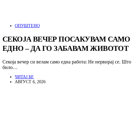
ОПУШТЕНО
СЕКОЈА ВЕЧЕР ПОСАКУВАМ САМО
ЕДНО – ДА ГО ЗАБАВАМ ЖИВОТОТ
Секоја вечер си велам само една работа: Не нервирај се. Што
било…
ЧИТАЈ БЕ
АВГУСТ 6, 2026