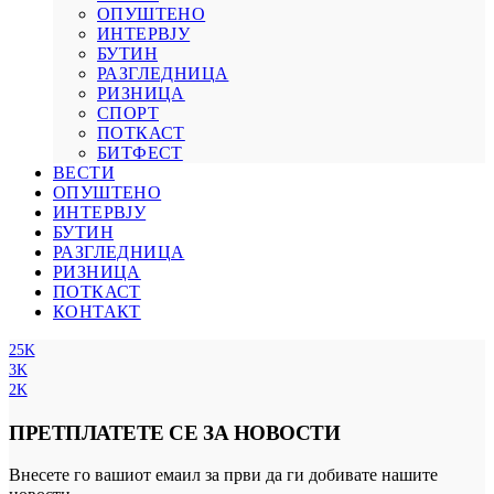
ОПУШТЕНО
ИНТЕРВЈУ
БУТИН
РАЗГЛЕДНИЦА
РИЗНИЦА
СПОРТ
ПОТКАСТ
БИТФЕСТ
ВЕСТИ
ОПУШТЕНО
ИНТЕРВЈУ
БУТИН
РАЗГЛЕДНИЦА
РИЗНИЦА
ПОТКАСТ
КОНТАКТ
25K
3K
2K
ПРЕТПЛАТЕТЕ СЕ ЗА НОВОСТИ
Внесете го вашиот емаил за први да ги добивате нашите