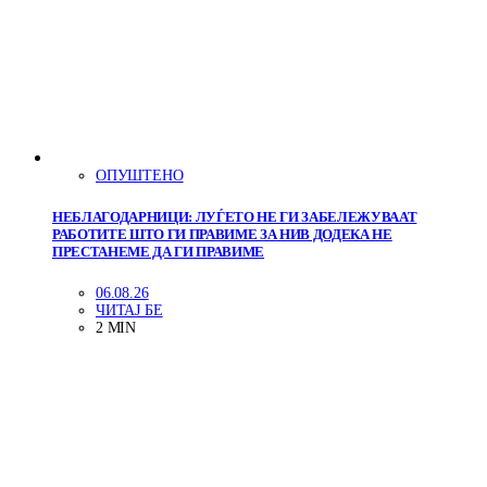
ОПУШТЕНО
НЕБЛАГОДАРНИЦИ: ЛУЃЕТО НЕ ГИ ЗАБЕЛЕЖУВААТ
РАБОТИТЕ ШТО ГИ ПРАВИМЕ ЗА НИВ ДОДЕКА НЕ
ПРЕСТАНЕМЕ ДА ГИ ПРАВИМЕ
06.08.26
ЧИТАЈ БЕ
2 MIN