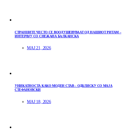
СТРАНЦИТЕ ЧЕСТО СЕ ВООДУШЕВУВААТ ОД НАШИОТ РИТАМ –
ИНТЕРВЈУ СО СНЕЖАНА БАЛКАНСКА
МАЈ 21, 2026
УНИКАТНОСТА КАКО МОДЕН СТАВ – ОДБЛИСКУ СО МАЈА
СТЕФАНОВСКИ
МАЈ 18, 2026