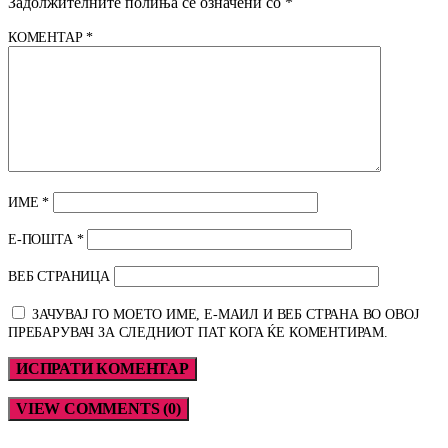
Задолжителните полиња се означени со
*
КОМЕНТАР
*
ИМЕ
*
Е-ПОШТА
*
ВЕБ СТРАНИЦА
ЗАЧУВАЈ ГО МОЕТО ИМЕ, Е-МАИЛ И ВЕБ СТРАНА ВО ОВОЈ
ПРЕБАРУВАЧ ЗА СЛЕДНИОТ ПАТ КОГА ЌЕ КОМЕНТИРАМ.
VIEW COMMENTS (0)