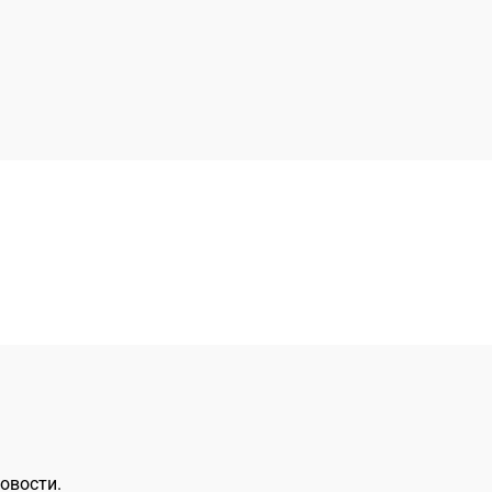
овости.