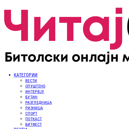
КАТЕГОРИИ
ВЕСТИ
ОПУШТЕНО
ИНТЕРВЈУ
БУТИН
РАЗГЛЕДНИЦА
РИЗНИЦА
СПОРТ
ПОТКАСТ
БИТФЕСТ