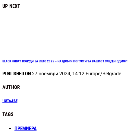
UP NEXT
BLACK FRIDAY ПОНУДИ ЗА ЛЕТО 2025 – НАЈДОБРИ ПОПУСТИ ЗА ВАШИОТ СЛЕДЕН ОДМОР!
PUBLISHED ON
27 ноември 2024, 14:12 Europe/Belgrade
AUTHOR
ЧИТАЈ БЕ
TAGS
ПРЕМИЕРА