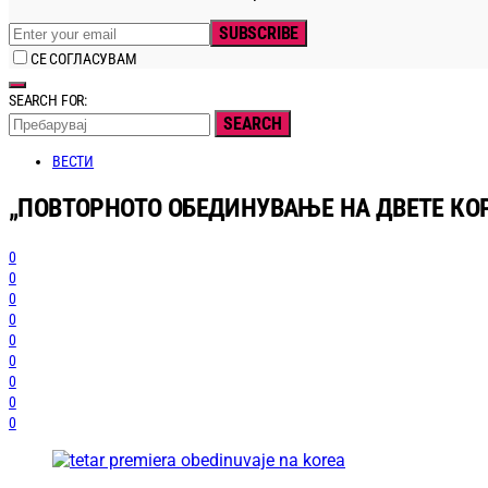
SUBSCRIBE
СЕ СОГЛАСУВАМ
SEARCH FOR:
SEARCH
ВЕСТИ
„ПОВТОРНОТО ОБЕДИНУВАЊЕ НА ДВЕТЕ КОР
0
0
0
0
0
0
0
0
0