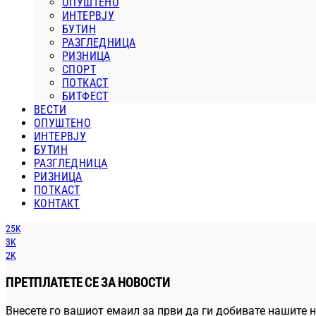
ОПУШТЕНО
ИНТЕРВЈУ
БУТИН
РАЗГЛЕДНИЦА
РИЗНИЦА
СПОРТ
ПОТКАСТ
БИТФЕСТ
ВЕСТИ
ОПУШТЕНО
ИНТЕРВЈУ
БУТИН
РАЗГЛЕДНИЦА
РИЗНИЦА
ПОТКАСТ
КОНТАКТ
25K
3K
2K
ПРЕТПЛАТЕТЕ СЕ ЗА НОВОСТИ
Внесете го вашиот емаил за први да ги добивате нашите н