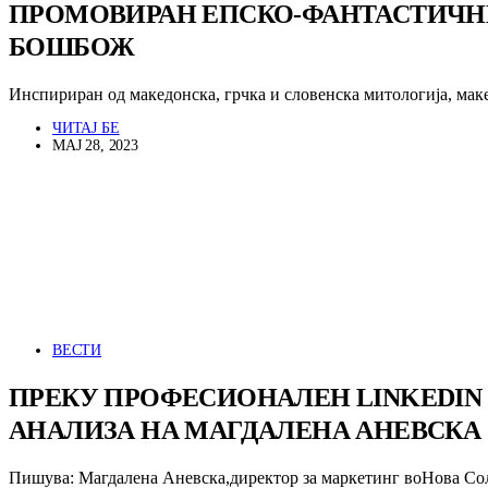
ПРОМОВИРАН ЕПСКО-ФАНТАСТИЧНИО
БОШБОЖ
Инспириран од македонска, грчка и словенска митологија, мак
ЧИТАЈ БЕ
МАЈ 28, 2023
ВЕСТИ
ПРЕКУ ПРОФЕСИОНАЛЕН LINKEDIN
АНАЛИЗА НА МАГДАЛЕНА АНЕВСКА
Пишува: Магдалена Аневска,директор за маркетинг воНова Со