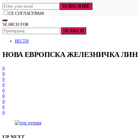
SUBSCRIBE
СЕ СОГЛАСУВАМ
SEARCH FOR:
SEARCH
ВЕСТИ
НОВА ЕВРОПСКА ЖЕЛЕЗНИЧКА ЛИНИЈ
0
0
0
0
0
0
0
0
0
UP NEXT