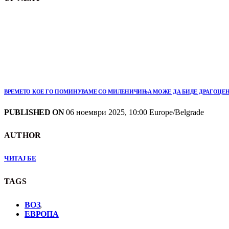
ВРЕМЕТО КОЕ ГО ПОМИНУВАМЕ СО МИЛЕНИЧИЊА МОЖЕ ДА БИДЕ ДРАГОЦЕН
PUBLISHED ON
06 ноември 2025, 10:00 Europe/Belgrade
AUTHOR
ЧИТАЈ БЕ
TAGS
ВОЗ
,
ЕВРОПА