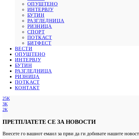
ОПУШТЕНО
ИНТЕРВЈУ
БУТИН
РАЗГЛЕДНИЦА
РИЗНИЦА
СПОРТ
ПОТКАСТ
БИТФЕСТ
ВЕСТИ
ОПУШТЕНО
ИНТЕРВЈУ
БУТИН
РАЗГЛЕДНИЦА
РИЗНИЦА
ПОТКАСТ
КОНТАКТ
25K
3K
2K
ПРЕТПЛАТЕТЕ СЕ ЗА НОВОСТИ
Внесете го вашиот емаил за први да ги добивате нашите новост