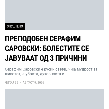
ОПУШТЕНО
ПРЕПОДОБЕН СЕРАФИМ
САРОВСКИ: БОЛЕСТИТЕ СЕ
ЈАВУВААТ ОД 3 ПРИЧИНИ
Серафим Саровски е руски светец чија мудрост за
животот, љубовта, духовноста и…
ЧИТАЈ БЕ
АВГУСТ 9, 2026