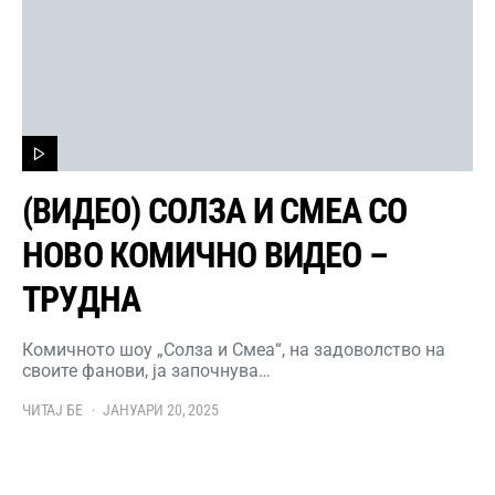
(ВИДЕО) СОЛЗА И СМЕА СО
НОВО КОМИЧНО ВИДЕО –
ТРУДНА
Комичното шоу „Солза и Смеа“, на задоволство на
своите фанови, ја започнува…
ЧИТАЈ БЕ
ЈАНУАРИ 20, 2025