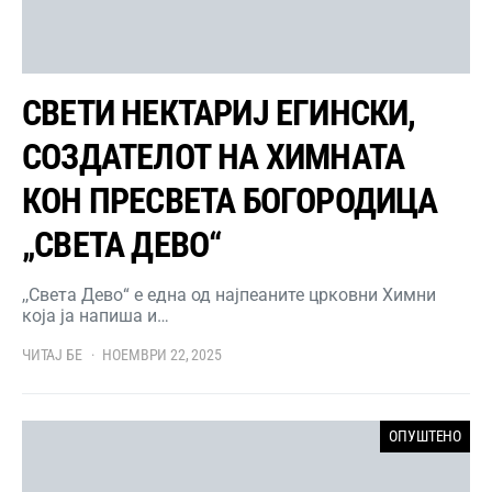
СВЕТИ НЕКТАРИЈ ЕГИНСКИ,
СОЗДАТЕЛОТ НА ХИМНАТА
КОН ПРЕСВЕТА БОГОРОДИЦА
„СВЕТА ДЕВО“
,,Света Дево“ е една од најпеаните црковни Химни
која ја напиша и…
ЧИТАЈ БЕ
НОЕМВРИ 22, 2025
ОПУШТЕНО