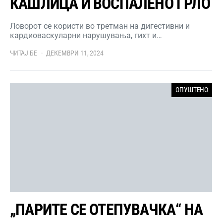
КАШЛИЦА И ВОСПАЛЕНО ГРЛО
Ловорот се користи во третман на дигестивни и
кардиоваскуларни нарушувања, гихт и…
ЧИТАЈ БЕ
ДЕКЕМВРИ 11, 2024
ОПУШТЕНО
„ПАРИТЕ СЕ ОТЕПУВАЧКА“ НА