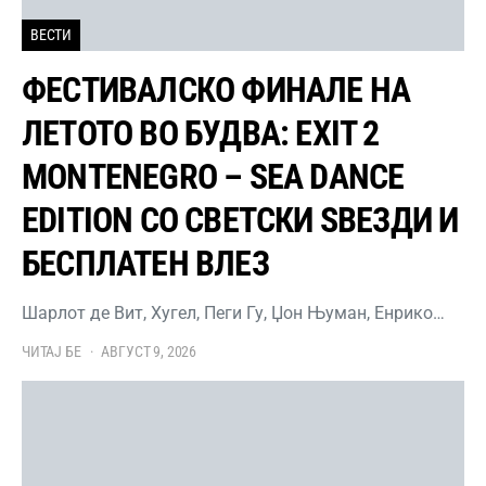
ВЕСТИ
ФЕСТИВАЛСКО ФИНАЛЕ НА
ЛЕТОТО ВО БУДВА: EXIT 2
MONTENEGRO – SEA DANCE
EDITION СО СВЕТСКИ ЅВЕЗДИ И
БЕСПЛАТЕН ВЛЕЗ
Шарлот де Вит, Хугел, Пеги Гу, Џон Њуман, Енрико…
ЧИТАЈ БЕ
АВГУСТ 9, 2026