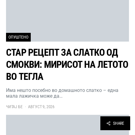
ОПУШТЕНО
СТАР РЕЦЕПТ ЗА СЛАТКО ОД
СМОКВИ: МИРИСОТ НА ЛЕТОТО
ВО ТЕГЛА
Има нешто посебно во домашното слатко – една
мала лажичка може да…
ЧИТАЈ БЕ
АВГУСТ 9, 2026
SHARE