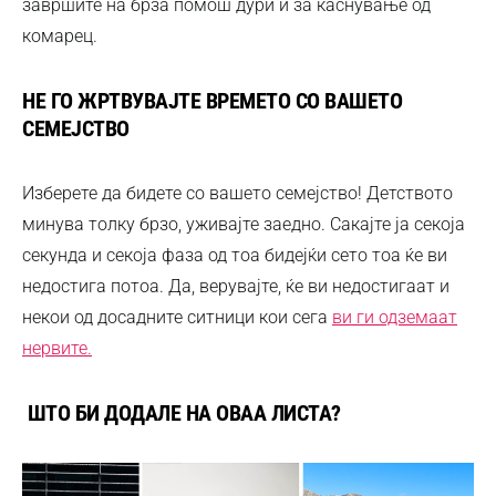
завршите на брза помош дури и за каснување од
комарец.
НЕ ГО ЖРТВУВАЈТЕ ВРЕМЕТО СО ВАШЕТО
СЕМЕЈСТВО
Изберете да бидете со вашето семејство! Детството
минува толку брзо, уживајте заедно. Сакајте ја секоја
секунда и секоја фаза од тоа бидејќи сето тоа ќе ви
недостига потоа. Да, верувајте, ќе ви недостигаат и
некои од досадните ситници кои сега
ви ги одземаат
нервите.
ШТО БИ ДОДАЛЕ НА ОВАА ЛИСТА?