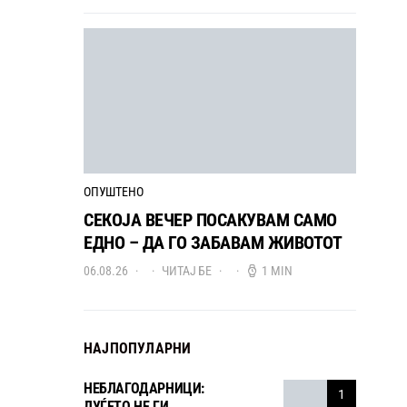
ОПУШТЕНО
СЕКОЈА ВЕЧЕР ПОСАКУВАМ САМО
ЕДНО – ДА ГО ЗАБАВАМ ЖИВОТОТ
06.08.26
ЧИТАЈ БЕ
1 MIN
НАЈПОПУЛАРНИ
НЕБЛАГОДАРНИЦИ:
1
ЛУЃЕТО НЕ ГИ