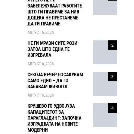
ЗАБЕЛЕЖУВААТ РАБОТИТЕ
ШТО ГИ ПРАВИМЕ ЗА НИВ
ДОДЕКА НЕ ПРЕСТАНЕМЕ
ДА ГИ ПРАВИМЕ
АВГУСТ 6, 2026
НЕ ГИ МРАЗИ СИТЕ РОЗИ
2
ЗАТОА ШТО ЕДНА ТЕ
ИЗГРЕБАЛА
АВГУСТ 6, 2026
СЕКОЈА ВЕЧЕР ПОСАКУВАМ
3
САМО ЕДНО – ДА ГО
ЗАБАВАМ ЖИВОТОТ
АВГУСТ 6, 2026
КРУШЕВО ГО УДВОЈУВА
4
КАПАЦИТЕТОТ ЗА
ПАРАГЛАЈДИНГ: ЗАПОЧНА
ИЗГРАДБАТА НА НОВИТЕ
МОДЕРНИ