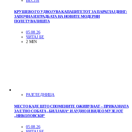
ВЕСТИ
КРУШЕВО ГО УДВОЈУВА КАПАЦИТЕТОТ ЗА ПАРАГЛАЈДИНГ:
ЗАПОЧНА ИЗГРАДБАТА НА НОВИТЕ МОДЕРНИ
ПОЛЕТУВАЛИШТА
05.08.26
ЧИТАЈ БЕ
2 MIN
РАЗГЛЕДНИЦА
МЕСТО КАДЕ ШТО СПОМЕНИТЕ ОЖИВУВААТ – ПРИКАЗНАТА
ЗА ЕТНО СОБАТА „БИЛЈАНА“ И АУДИО И ВИДЕО МУЗЕЈОТ
„НИКОЛОВСКИ“
05.08.26
ЧИТАЈ БЕ