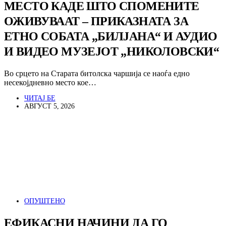
МЕСТО КАДЕ ШТО СПОМЕНИТЕ
ОЖИВУВААТ – ПРИКАЗНАТА ЗА
ЕТНО СОБАТА „БИЛЈАНА“ И АУДИО
И ВИДЕО МУЗЕЈОТ „НИКОЛОВСКИ“
Во срцето на Старата битолска чаршија се наоѓа едно
несекојдневно место кое…
ЧИТАЈ БЕ
АВГУСТ 5, 2026
ОПУШТЕНО
ЕФИКАСНИ НАЧИНИ ДА ГО