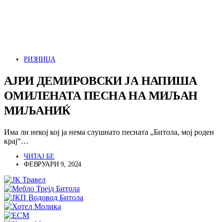
РИЗНИЦА
АЈРИ ДЕМИРОВСКИ ЈА НАПИША
ОМИЛЕНАТА ПЕСНА НА МИЉАН
МИЉАНИЌ
Има ли некој кој ја нема слушнато песната „Битола, мој роден
крај“…
ЧИТАЈ БЕ
ФЕВРУАРИ 9, 2024