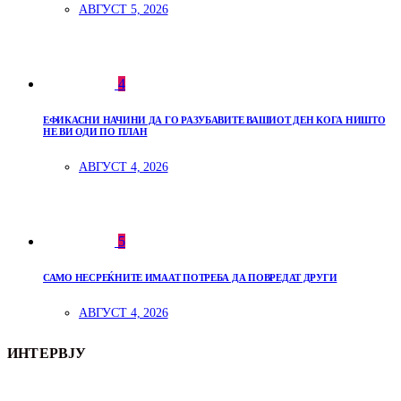
АВГУСТ 5, 2026
4
ЕФИКАСНИ НАЧИНИ ДА ГО РАЗУБАВИТЕ ВАШИОТ ДЕН КОГА НИШТО
НЕ ВИ ОДИ ПО ПЛАН
АВГУСТ 4, 2026
5
САМО НЕСРЕЌНИТЕ ИМААТ ПОТРЕБА ДА ПОВРЕДАТ ДРУГИ
АВГУСТ 4, 2026
ИНТЕРВЈУ