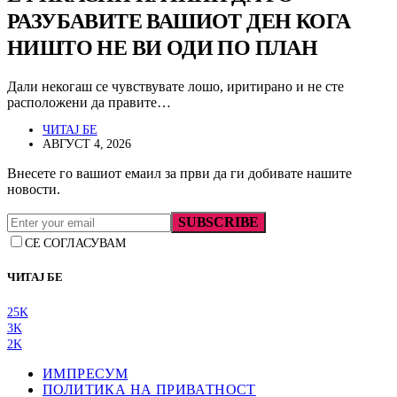
РАЗУБАВИТЕ ВАШИОТ ДЕН КОГА
НИШТО НЕ ВИ ОДИ ПО ПЛАН
Дали некогаш се чувствувате лошо, иритирано и не сте
расположени да правите…
ЧИТАЈ БЕ
АВГУСТ 4, 2026
Внесете го вашиот емаил за први да ги добивате нашите
новости.
SUBSCRIBE
СЕ СОГЛАСУВАМ
ЧИТАЈ БЕ
25K
3K
2K
ИМПРЕСУМ
ПОЛИТИКА НА ПРИВАТНОСТ