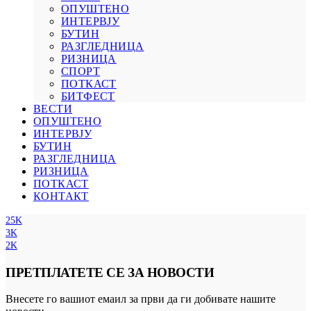
ОПУШТЕНО
ИНТЕРВЈУ
БУТИН
РАЗГЛЕДНИЦА
РИЗНИЦА
СПОРТ
ПОТКАСТ
БИТФЕСТ
ВЕСТИ
ОПУШТЕНО
ИНТЕРВЈУ
БУТИН
РАЗГЛЕДНИЦА
РИЗНИЦА
ПОТКАСТ
КОНТАКТ
25K
3K
2K
ПРЕТПЛАТЕТЕ СЕ ЗА НОВОСТИ
Внесете го вашиот емаил за први да ги добивате нашите