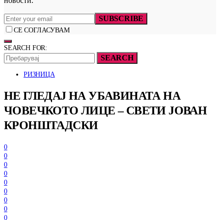
новости.
SUBSCRIBE
СЕ СОГЛАСУВАМ
SEARCH FOR:
SEARCH
РИЗНИЦА
HE ГЛЕДАЈ НА УБАВИНАТА НА
ЧОВЕЧКОТО ЛИЦЕ – СВЕТИ ЈОВАН
КРОНШТАДСКИ
0
0
0
0
0
0
0
0
0