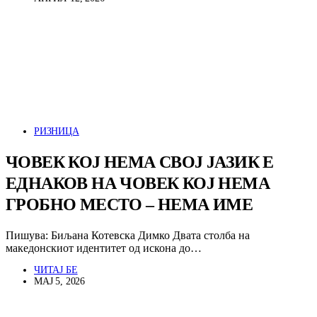
РИЗНИЦА
ЧОВЕК КОЈ НЕМА СВОЈ ЈАЗИК Е
ЕДНАКОВ НА ЧОВЕК КОЈ НЕМА
ГРОБНО МЕСТО – НЕМА ИМЕ
Пишува: Биљана Котевска Димко Двата столба на
македонскиот идентитет од искона до…
ЧИТАЈ БЕ
МАЈ 5, 2026