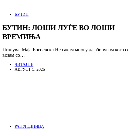
БУТИН
БУТИН: ЛОШИ ЛУЃЕ ВО ЛОШИ
ВРЕМИЊА
Пишува: Маја Богоевска Не сакам многу да зборувам кога се
возам со…
ЧИТАЈ БЕ
АВГУСТ 5, 2026
РАЗГЛЕДНИЦА