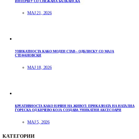
ИНТЕРВЈУ СО СНЕЖАНА БАЛКАНСКА
МАЈ 21, 2026
УНИКАТНОСТА КАКО МОДЕН СТАВ – ОДБЛИСКУ СО МАЈА
СТЕФАНОВСКИ
МАЈ 18, 2026
КРЕАТИВНОСТА КАКО НАЧИН НА ЖИВОТ: ПРИКАЗНАТА НА НАТАЛИА
ЃОРЕСКА ОД КИЧЕВО КОЈА СОЗДАВА УНИКАТНИ АКСЕСОАРИ
МАЈ 5, 2026
КАТЕГОРИИ