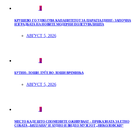
1
КРУШЕВО ГО УДВОЈУВА КАПАЦИТЕТОТ ЗА ПАРАГЛАЈДИНГ: ЗАПОЧНА
ИЗГРАДБАТА НА НОВИТЕ МОДЕРНИ ПОЛЕТУВАЛИШТА
АВГУСТ 5, 2026
2
БУТИН: ЛОШИ ЛУЃЕ ВО ЛОШИ ВРЕМИЊА
АВГУСТ 5, 2026
3
МЕСТО КАДЕ ШТО СПОМЕНИТЕ ОЖИВУВААТ – ПРИКАЗНАТА ЗА ЕТНО
СОБАТА „БИЛЈАНА“ И АУДИО И ВИДЕО МУЗЕЈОТ „НИКОЛОВСКИ“