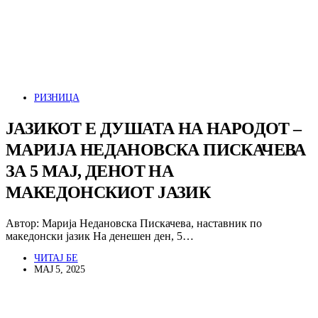
РИЗНИЦА
ЈАЗИКОТ Е ДУШАТА НА НАРОДОТ –
МАРИЈА НЕДАНОВСКА ПИСКАЧЕВА
ЗА 5 МАЈ, ДЕНОТ НА
МАКЕДОНСКИОТ ЈАЗИК
Автор: Марија Недановска Пискачева, наставник по
македонски јазик На денешен ден, 5…
ЧИТАЈ БЕ
МАЈ 5, 2025