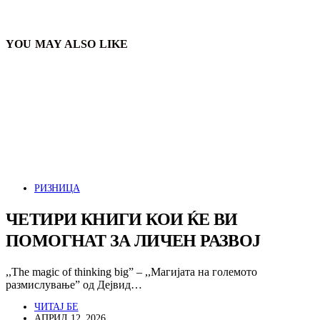
YOU MAY ALSO LIKE
РИЗНИЦА
ЧЕТИРИ КНИГИ КОИ ЌЕ ВИ
ПОМОГНАТ ЗА ЛИЧЕН РАЗВОЈ
,,The magic of thinking big” – ,,Магијата на големото
размислување” од Дejвид…
ЧИТАЈ БЕ
АПРИЛ 12, 2026