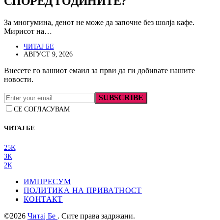
СПОРЕД ГОДИНИТЕ?
За многумина, денот не може да започне без шолја кафе.
Мирисот на…
ЧИТАЈ БЕ
АВГУСТ 9, 2026
Внесете го вашиот емаил за први да ги добивате нашите
новости.
SUBSCRIBE
СЕ СОГЛАСУВАМ
ЧИТАЈ БЕ
25K
3K
2K
ИМПРЕСУМ
ПОЛИТИКА НА ПРИВАТНОСТ
КОНТАКТ
©2026
Читај Бе
. Сите права задржани.