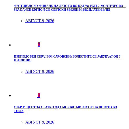
ФЕСТИВАЛСКО ФИНАЛЕ НА ЛЕТОТО ВО БУДВА: EXIT 2 MONTENEGRO –
SEA DANCE EDITION СО СВЕТСКИ ЅВЕЗДИ И БЕСПЛАТЕН ВЛЕЗ
АВГУСТ 9, 2026
2
ПРЕПОДОБЕН СЕРАФИМ САРОВСКИ: БОЛЕСТИТЕ СЕ ЈАВУВААТ ОД 3
ПРИЧИНИ
АВГУСТ 9, 2026
3
СТАР РЕЦЕПТ ЗА СЛАТКО ОД СМОКВИ: МИРИСОТ НА ЛЕТОТО ВО
ТЕГЛА
АВГУСТ 9, 2026