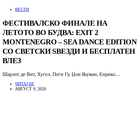
ВЕСТИ
ФЕСТИВАЛСКО ФИНАЛЕ НА
ЛЕТОТО ВО БУДВА: EXIT 2
MONTENEGRO – SEA DANCE EDITION
СО СВЕТСКИ ЅВЕЗДИ И БЕСПЛАТЕН
ВЛЕЗ
Шарлот де Вит, Хугел, Пеги Гу, Џон Њуман, Енрико…
ЧИТАЈ БЕ
АВГУСТ 9, 2026