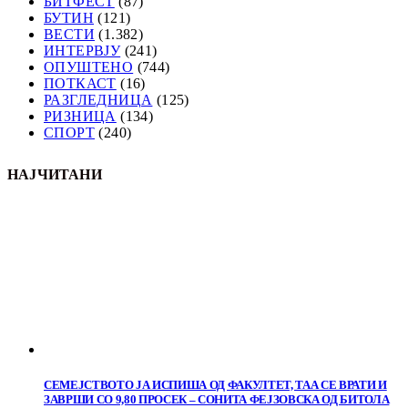
БИТФЕСТ
(87)
БУТИН
(121)
ВЕСТИ
(1.382)
ИНТЕРВЈУ
(241)
ОПУШТЕНО
(744)
ПОТКАСТ
(16)
РАЗГЛЕДНИЦА
(125)
РИЗНИЦА
(134)
СПОРТ
(240)
НАЈЧИТАНИ
СЕМЕЈСТВОТО ЈА ИСПИША ОД ФАКУЛТЕТ, ТАА СЕ ВРАТИ И
ЗАВРШИ СО 9,80 ПРОСЕК – СОНИТА ФЕЈЗОВСКА ОД БИТОЛА