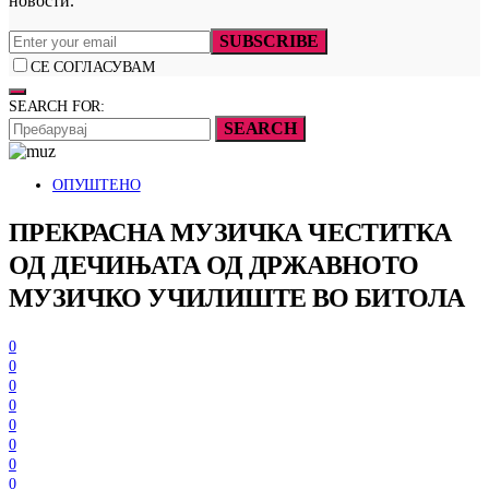
новости.
SUBSCRIBE
СЕ СОГЛАСУВАМ
SEARCH FOR:
SEARCH
ОПУШТЕНО
ПРЕКРАСНА МУЗИЧКА ЧЕСТИТКА
ОД ДЕЧИЊАТА ОД ДРЖАВНОТО
МУЗИЧКО УЧИЛИШТЕ ВО БИТОЛА
0
0
0
0
0
0
0
0