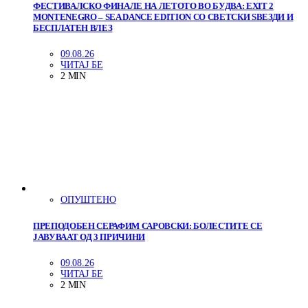
ФЕСТИВАЛСКО ФИНАЛЕ НА ЛЕТОТО ВО БУДВА: EXIT 2
MONTENEGRO – SEA DANCE EDITION СО СВЕТСКИ ЅВЕЗДИ И
БЕСПЛАТЕН ВЛЕЗ
09.08.26
ЧИТАЈ БЕ
2 MIN
ОПУШТЕНО
ПРЕПОДОБЕН СЕРАФИМ САРОВСКИ: БОЛЕСТИТЕ СЕ
ЈАВУВААТ ОД 3 ПРИЧИНИ
09.08.26
ЧИТАЈ БЕ
2 MIN