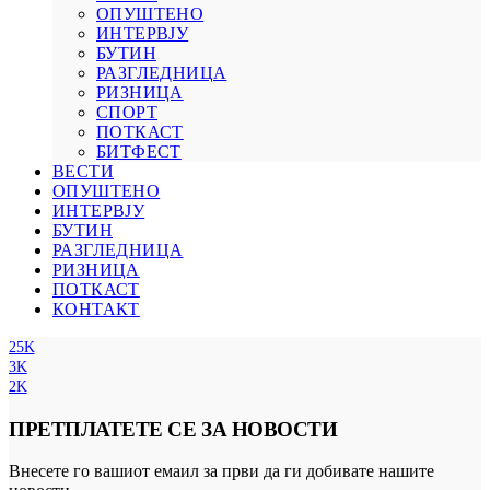
ОПУШТЕНО
ИНТЕРВЈУ
БУТИН
РАЗГЛЕДНИЦА
РИЗНИЦА
СПОРТ
ПОТКАСТ
БИТФЕСТ
ВЕСТИ
ОПУШТЕНО
ИНТЕРВЈУ
БУТИН
РАЗГЛЕДНИЦА
РИЗНИЦА
ПОТКАСТ
КОНТАКТ
25K
3K
2K
ПРЕТПЛАТЕТЕ СЕ ЗА НОВОСТИ
Внесете го вашиот емаил за први да ги добивате нашите