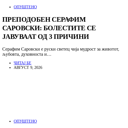
ОПУШТЕНО
ПРЕПОДОБЕН СЕРАФИМ
САРОВСКИ: БОЛЕСТИТЕ СЕ
ЈАВУВААТ ОД 3 ПРИЧИНИ
Серафим Саровски е руски светец чија мудрост за животот,
љубовта, духовноста и…
ЧИТАЈ БЕ
АВГУСТ 9, 2026
ОПУШТЕНО