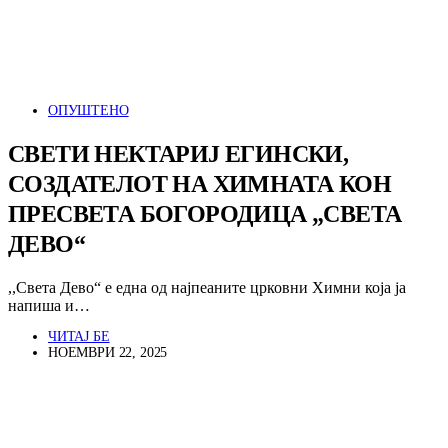
ОПУШТЕНО
СВЕТИ НЕКТАРИЈ ЕГИНСКИ,
СОЗДАТЕЛОТ НА ХИМНАТА КОН
ПРЕСВЕТА БОГОРОДИЦА „СВЕТА
ДЕВО“
,,Света Дево“ е една од најпеаните црковни Химни која ја
напиша и…
ЧИТАЈ БЕ
НОЕМВРИ 22, 2025