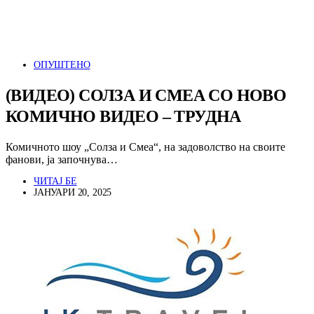
ОПУШТЕНО
(ВИДЕО) СОЛЗА И СМЕА СО НОВО
КОМИЧНО ВИДЕО – ТРУДНА
Комичното шоу „Солза и Смеа“, на задоволство на своите
фанови, ја започнува…
ЧИТАЈ БЕ
ЈАНУАРИ 20, 2025