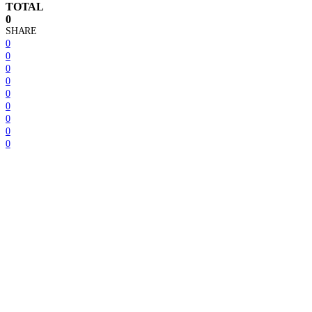
TOTAL
0
SHARE
0
0
0
0
0
0
0
0
0