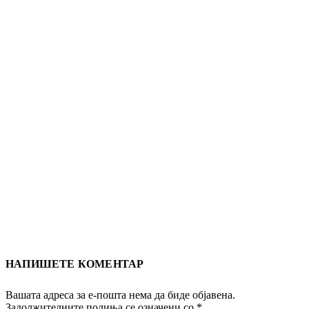
НАПИШЕТЕ КОМЕНТАР
Вашата адреса за е-пошта нема да биде објавена.
Задолжителните полиња се означени со
*