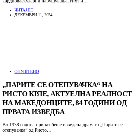
кардиоваскуларни нарушувања, гихт и…
ЧИТАЈ БЕ
ДЕКЕМВРИ 11, 2024
ОПУШТЕНО
„ПАРИТЕ СЕ ОТЕПУВАЧКА“ НА
РИСТО КРЛЕ, АКТУЕЛНА РЕАЛНОСТ
НА МАКЕДОНЦИТЕ, 84 ГОДИНИ ОД
ПРВАТА ИЗВЕДБА
Во 1938 година првпат беше изведена драмата „Парите се
отепувачка“ од Ристо…