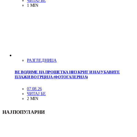
ЧИТАЈ БЕ
1 MIN
РАЗГЛЕДНИЦА
ВЕ ВОДИМЕ НА ПРОШЕТКА НИЗ КРИТ И НАЈУБАВИТЕ
ПЛАЖИ ВО ГРЦИЈА (ФОТОГАЛЕРИЈА)
07.08.26
ЧИТАЈ БЕ
2 MIN
НАЈПОПУЛАРНИ