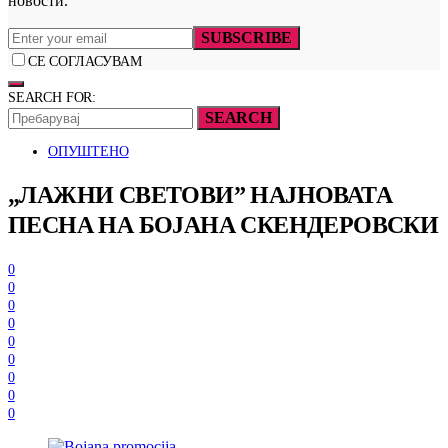
новости.
SUBSCRIBE
СЕ СОГЛАСУВАМ
SEARCH FOR:
SEARCH
ОПУШТЕНО
„ЛАЖНИ СВЕТОВИ” НАЈНОВАТА
ПЕСНА НА БОЈАНА СКЕНДЕРОВСКИ
0
0
0
0
0
0
0
0
0