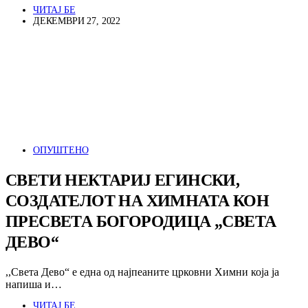
ЧИТАЈ БЕ
ДЕКЕМВРИ 27, 2022
ОПУШТЕНО
СВЕТИ НЕКТАРИЈ ЕГИНСКИ,
СОЗДАТЕЛОТ НА ХИМНАТА КОН
ПРЕСВЕТА БОГОРОДИЦА „СВЕТА
ДЕВО“
,,Света Дево“ е една од најпеаните црковни Химни која ја
напиша и…
ЧИТАЈ БЕ