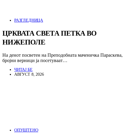
РАЗГЛЕДНИЦА
ЦРКВАТА СВЕТА ПЕТКА ВО
НИЖЕПОЛЕ
На денот посветен на Преподобната маченичка Параскева,
бројни верници ја посетуваат…
ЧИТАЈ БЕ
АВГУСТ 8, 2026
ОПУШТЕНО