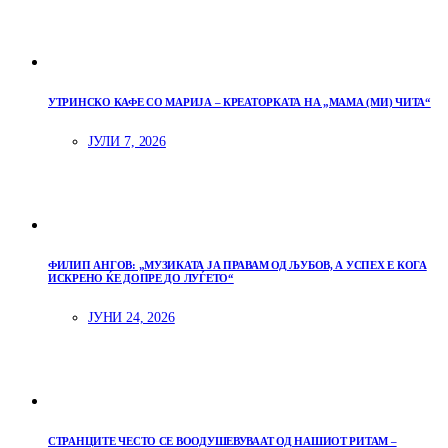
УТРИНСКО КАФЕ СО МАРИЈА – КРЕАТОРКАТА НА „МАМА (МИ) ЧИТА“
ЈУЛИ 7, 2026
ФИЛИП АНГОВ: „МУЗИКАТА ЈА ПРАВАМ ОД ЉУБОВ, А УСПЕХ Е КОГА
ИСКРЕНО ЌЕ ДОПРЕ ДО ЛУЃЕТО“
ЈУНИ 24, 2026
СТРАНЦИТЕ ЧЕСТО СЕ ВООДУШЕВУВААТ ОД НАШИОТ РИТАМ –