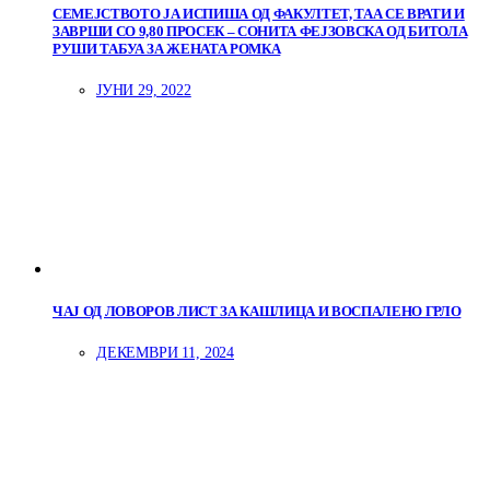
СЕМЕЈСТВОТО ЈА ИСПИША ОД ФАКУЛТЕТ, ТАА СЕ ВРАТИ И
ЗАВРШИ СО 9,80 ПРОСЕК – СОНИТА ФЕЈЗОВСКА ОД БИТОЛА
РУШИ ТАБУА ЗА ЖЕНАТА РОМКА
ЈУНИ 29, 2022
ЧАЈ ОД ЛОВОРОВ ЛИСТ ЗА КАШЛИЦА И ВОСПАЛЕНО ГРЛО
ДЕКЕМВРИ 11, 2024