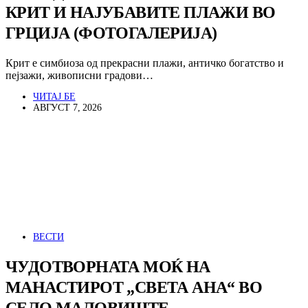
КРИТ И НАЈУБАВИТЕ ПЛАЖИ ВО
ГРЦИЈА (ФОТОГАЛЕРИЈА)
Крит е симбиоза од прекрасни плажи, античко богатство и
пејзажи, живописни градови…
ЧИТАЈ БЕ
АВГУСТ 7, 2026
ВЕСТИ
ЧУДОТВОРНАТА МОЌ НА
МАНАСТИРОТ „СВЕТА АНА“ ВО
СЕЛО МАЛОВИШТЕ