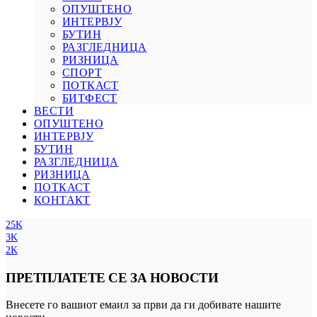
ОПУШТЕНО
ИНТЕРВЈУ
БУТИН
РАЗГЛЕДНИЦА
РИЗНИЦА
СПОРТ
ПОТКАСТ
БИТФЕСТ
ВЕСТИ
ОПУШТЕНО
ИНТЕРВЈУ
БУТИН
РАЗГЛЕДНИЦА
РИЗНИЦА
ПОТКАСТ
КОНТАКТ
25K
3K
2K
ПРЕТПЛАТЕТЕ СЕ ЗА НОВОСТИ
Внесете го вашиот емаил за први да ги добивате нашите