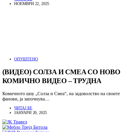
НОЕМВРИ 22, 2025
ОПУШТЕНО
(ВИДЕО) СОЛЗА И СМЕА СО НОВО
КОМИЧНО ВИДЕО – ТРУДНА
Комичното шоу „Солза и Смеа“, на задоволство на своите
фанови, ја започнува…
ЧИТАЈ БЕ
ЈАНУАРИ 20, 2025