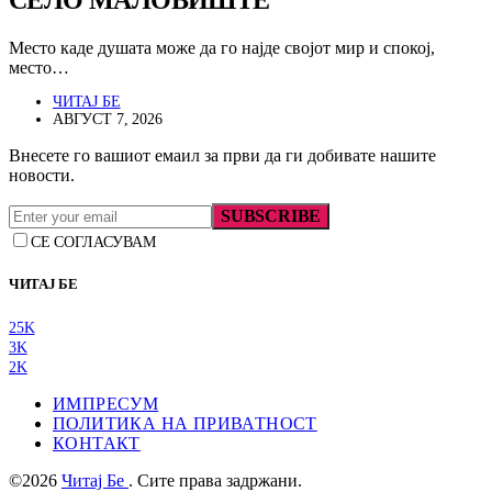
Место каде душата може да го најде својот мир и спокој,
место…
ЧИТАЈ БЕ
АВГУСТ 7, 2026
Внесете го вашиот емаил за први да ги добивате нашите
новости.
SUBSCRIBE
СЕ СОГЛАСУВАМ
ЧИТАЈ БЕ
25K
3K
2K
ИМПРЕСУМ
ПОЛИТИКА НА ПРИВАТНОСТ
КОНТАКТ
©2026
Читај Бе
. Сите права задржани.