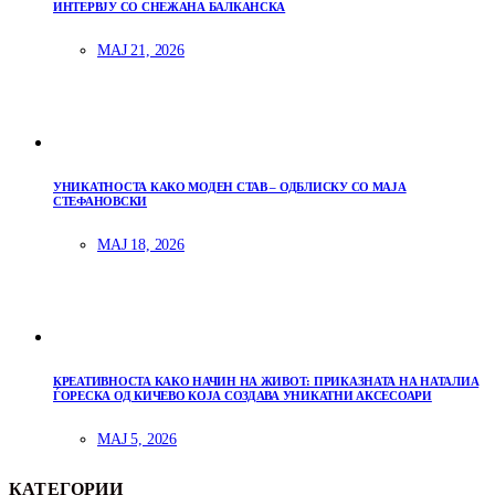
ИНТЕРВЈУ СО СНЕЖАНА БАЛКАНСКА
МАЈ 21, 2026
УНИКАТНОСТА КАКО МОДЕН СТАВ – ОДБЛИСКУ СО МАЈА
СТЕФАНОВСКИ
МАЈ 18, 2026
КРЕАТИВНОСТА КАКО НАЧИН НА ЖИВОТ: ПРИКАЗНАТА НА НАТАЛИА
ЃОРЕСКА ОД КИЧЕВО КОЈА СОЗДАВА УНИКАТНИ АКСЕСОАРИ
МАЈ 5, 2026
КАТЕГОРИИ