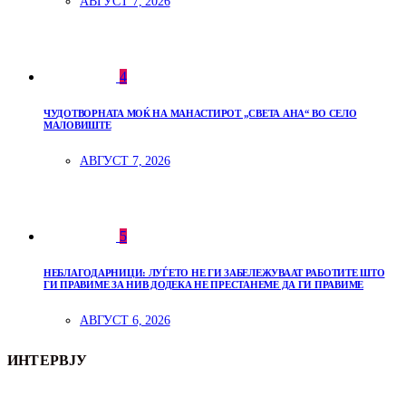
АВГУСТ 7, 2026
4
ЧУДОТВОРНАТА МОЌ НА МАНАСТИРОТ „СВЕТА АНА“ ВО СЕЛО
МАЛОВИШТЕ
АВГУСТ 7, 2026
5
НЕБЛАГОДАРНИЦИ: ЛУЃЕТО НЕ ГИ ЗАБЕЛЕЖУВААТ РАБОТИТЕ ШТО
ГИ ПРАВИМЕ ЗА НИВ ДОДЕКА НЕ ПРЕСТАНЕМЕ ДА ГИ ПРАВИМЕ
АВГУСТ 6, 2026
ИНТЕРВЈУ