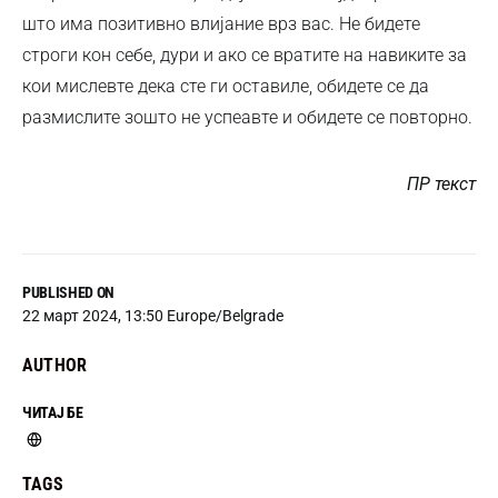
што има позитивно влијание врз вас. Не бидете
строги кон себе, дури и ако се вратите на навиките за
кои мислевте дека сте ги оставиле, обидете се да
размислите зошто не успеавте и обидете се повторно.
ПР текст
PUBLISHED ON
22 март 2024, 13:50 Europe/Belgrade
AUTHOR
ЧИТАЈ БЕ
TAGS