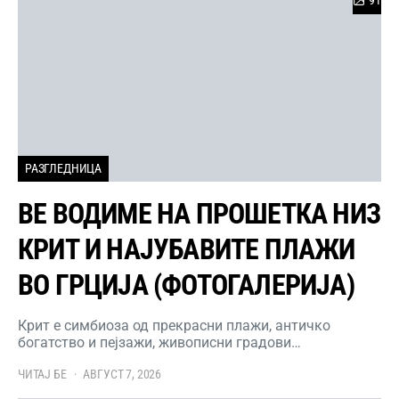
РАЗГЛЕДНИЦА
ВЕ ВОДИМЕ НА ПРОШЕТКА НИЗ
КРИТ И НАЈУБАВИТЕ ПЛАЖИ
ВО ГРЦИЈА (ФОТОГАЛЕРИЈА)
Крит е симбиоза од прекрасни плажи, античко
богатство и пејзажи, живописни градови…
ЧИТАЈ БЕ
АВГУСТ 7, 2026