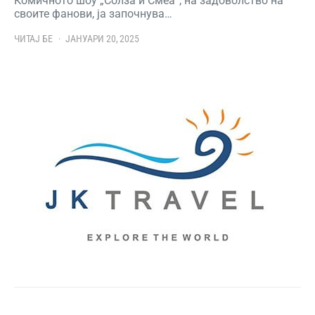
Комичното шоу „Солза и Смеа“, на задоволство на
своите фанови, ја започнува…
ЧИТАЈ БЕ
ЈАНУАРИ 20, 2025