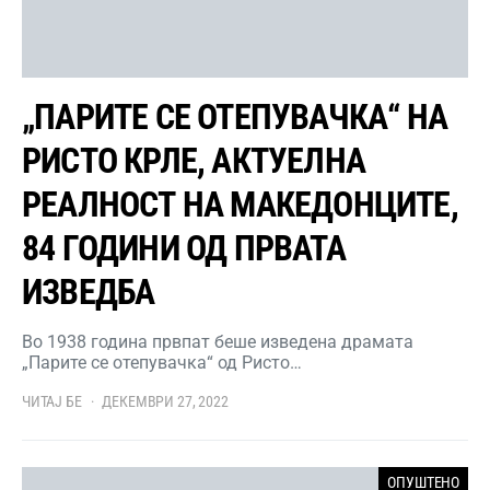
„ПАРИТЕ СЕ ОТЕПУВАЧКА“ НА
РИСТО КРЛЕ, АКТУЕЛНА
РЕАЛНОСТ НА МАКЕДОНЦИТЕ,
84 ГОДИНИ ОД ПРВАТА
ИЗВЕДБА
Во 1938 година првпат беше изведена драмата
„Парите се отепувачка“ од Ристо…
ЧИТАЈ БЕ
ДЕКЕМВРИ 27, 2022
ОПУШТЕНО