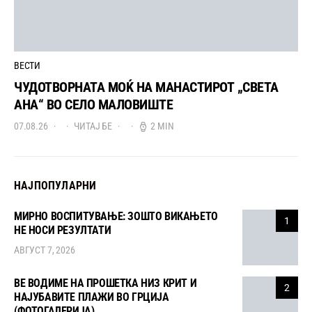
ВЕСТИ
ЧУДОТВОРНАТА МОЌ НА МАНАСТИРОТ „СВЕТА
АНА“ ВО СЕЛО МАЛОВИШТЕ
07.08.26
ЧИТАЈ БЕ
2 MIN
НАЈПОПУЛАРНИ
МИРНО ВОСПИТУВАЊЕ: ЗОШТО ВИКАЊЕТО
1
НЕ НОСИ РЕЗУЛТАТИ
АВГУСТ 7, 2026
ВЕ ВОДИМЕ НА ПРОШЕТКА НИЗ КРИТ И
2
НАЈУБАВИТЕ ПЛАЖИ ВО ГРЦИЈА
(ФОТОГАЛЕРИЈА)