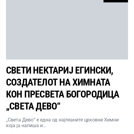
СВЕТИ НЕКТАРИЈ ЕГИНСКИ,
СОЗДАТЕЛОТ НА ХИМНАТА
КОН ПРЕСВЕТА БОГОРОДИЦА
„СВЕТА ДЕВО“
,,Света Дево“ е една од најпеаните црковни Химни
која ја напиша и…