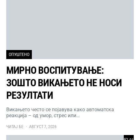
ОПУШТЕНО
МИРНО ВОСПИТУВАЊЕ:
ЗОШТО ВИКАЊЕТО НЕ НОСИ
РЕЗУЛТАТИ
Викањето често се појавува како автоматска
реакција – од умор, стрес или…
ЧИТАЈ БЕ
АВГУСТ 7, 2026
91