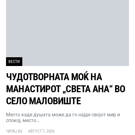
ВЕСТИ
ЧУДОТВОРНАТА МОЌ НА
МАНАСТИРОТ „СВЕТА АНА“ ВО
СЕЛО МАЛОВИШТЕ
Место каде душата може да го најде својот мир и
спокој, место…
ЧИТАЈ БЕ
АВГУСТ 7, 2026