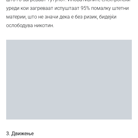
уреди кои загреваат испуштаат 95% помалку штетни
материи, што не значи дека е без ризик, бидејќи
ослободува никотин.
3. Движење