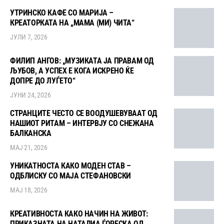
УТРИНСКО КАФЕ СО МАРИЈА –
КРЕАТОРКАТА НА „МАМА (МИ) ЧИТА“
ЈУЛИ 7, 2026
ФИЛИП АНГОВ: „МУЗИКАТА ЈА ПРАВАМ ОД
ЉУБОВ, А УСПЕХ Е КОГА ИСКРЕНО ЌЕ
ДОПРЕ ДО ЛУЃЕТО“
ЈУНИ 24, 2026
СТРАНЦИТЕ ЧЕСТО СЕ ВООДУШЕВУВААТ ОД
НАШИОТ РИТАМ – ИНТЕРВЈУ СО СНЕЖАНА
БАЛКАНСКА
МАЈ 21, 2026
УНИКАТНОСТА КАКО МОДЕН СТАВ –
ОДБЛИСКУ СО МАЈА СТЕФАНОВСКИ
МАЈ 18, 2026
КРЕАТИВНОСТА КАКО НАЧИН НА ЖИВОТ:
ПРИКАЗНАТА НА НАТАЛИА ЃОРЕСКА ОД