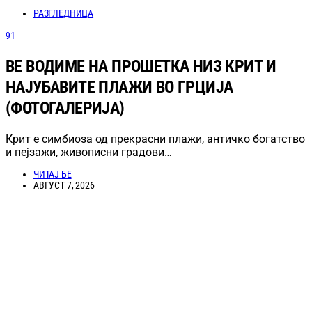
РАЗГЛЕДНИЦА
91
ВЕ ВОДИМЕ НА ПРОШЕТКА НИЗ КРИТ И
НАЈУБАВИТЕ ПЛАЖИ ВО ГРЦИЈА
(ФОТОГАЛЕРИЈА)
Крит е симбиоза од прекрасни плажи, античко богатство
и пејзажи, живописни градови…
ЧИТАЈ БЕ
АВГУСТ 7, 2026