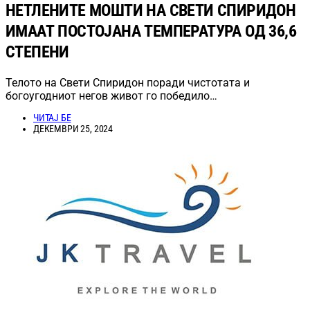
НЕТЛЕНИТЕ МОШТИ НА СВЕТИ СПИРИДОН
ИМААТ ПОСТОЈАНА ТЕМПЕРАТУРА ОД 36,6
СТЕПЕНИ
Телото на Свети Спиридон поради чистотата и
богоугодниот негов живот го победило…
ЧИТАЈ БЕ
ДЕКЕМВРИ 25, 2024