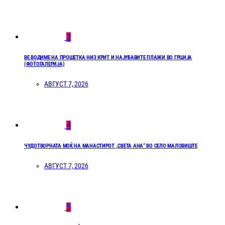
3
ВЕ ВОДИМЕ НА ПРОШЕТКА НИЗ КРИТ И НАЈУБАВИТЕ ПЛАЖИ ВО ГРЦИЈА
(ФОТОГАЛЕРИЈА)
АВГУСТ 7, 2026
4
ЧУДОТВОРНАТА МОЌ НА МАНАСТИРОТ „СВЕТА АНА“ ВО СЕЛО МАЛОВИШТЕ
АВГУСТ 7, 2026
5