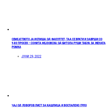
СЕМЕЈСТВОТО ЈА ИСПИША ОД ФАКУЛТЕТ, ТАА СЕ ВРАТИ И ЗАВРШИ СО
9,80 ПРОСЕК – СОНИТА ФЕЈЗОВСКА ОД БИТОЛА РУШИ ТАБУА ЗА ЖЕНАТА
РОМКА
ЈУНИ 29, 2022
ЧАЈ ОД ЛОВОРОВ ЛИСТ ЗА КАШЛИЦА И ВОСПАЛЕНО ГРЛО