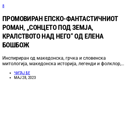
8
ПРОМОВИРАН ЕПСКО-ФАНТАСТИЧНИОТ
РОМАН, „СОНЦЕТО ПОД ЗЕМЈА,
КРАЛСТВОТО НАД НЕГО” ОД ЕЛЕНА
БОШБОЖ
Инспириран од македонска, грчка и словенска
митологија, македонска историја, легенди и фолклор,…
ЧИТАЈ БЕ
МАЈ 28, 2023