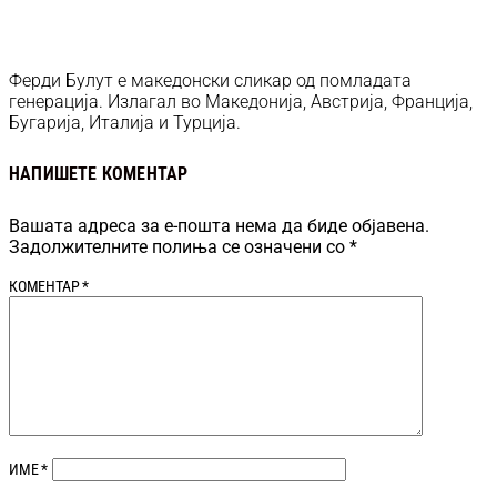
Ферди Булут е македонски сликар од помладата
генерација. Излагал во Македонија, Австрија, Франција,
Бугарија, Италија и Турција.
НАПИШЕТЕ КОМЕНТАР
Вашата адреса за е-пошта нема да биде објавена.
Задолжителните полиња се означени со
*
КОМЕНТАР
*
ИМЕ
*