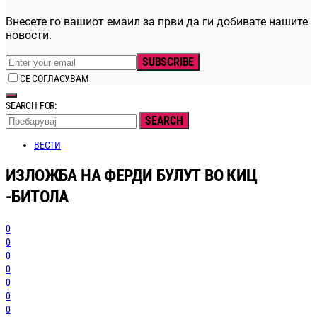
Внесете го вашиот емаил за први да ги добивате нашите
новости.
SUBSCRIBE
СЕ СОГЛАСУВАМ
SEARCH FOR:
SEARCH
ВЕСТИ
ИЗЛОЖБА НА ФЕРДИ БУЛУТ ВО КИЦ
-БИТОЛА
0
0
0
0
0
0
0