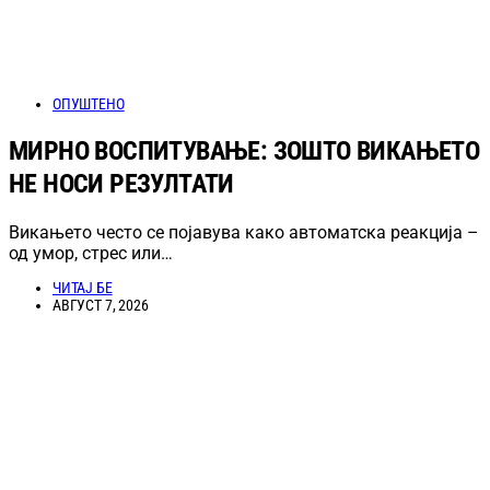
ОПУШТЕНО
МИРНО ВОСПИТУВАЊЕ: ЗОШТО ВИКАЊЕТО
НЕ НОСИ РЕЗУЛТАТИ
Викањето често се појавува како автоматска реакција –
од умор, стрес или…
ЧИТАЈ БЕ
АВГУСТ 7, 2026