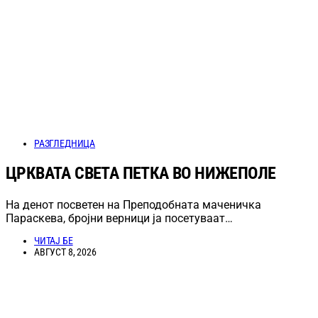
РАЗГЛЕДНИЦА
ЦРКВАТА СВЕТА ПЕТКА ВО НИЖЕПОЛЕ
На денот посветен на Преподобната маченичка
Параскева, бројни верници ја посетуваат…
ЧИТАЈ БЕ
АВГУСТ 8, 2026