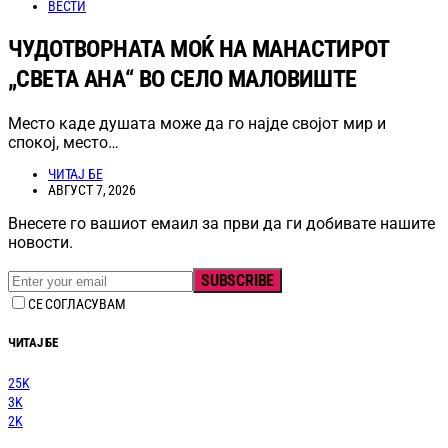
ВЕСТИ
ЧУДОТВОРНАТА МОЌ НА МАНАСТИРОТ
„СВЕТА АНА“ ВО СЕЛО МАЛОВИШТЕ
Место каде душата може да го најде својот мир и
спокој, место…
ЧИТАЈ БЕ
АВГУСТ 7, 2026
Внесете го вашиот емаил за први да ги добивате нашите
новости.
SUBSCRIBE
СЕ СОГЛАСУВАМ
ЧИТАЈ БЕ
25K
3K
2K