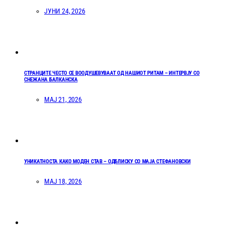
ЈУНИ 24, 2026
СТРАНЦИТЕ ЧЕСТО СЕ ВООДУШЕВУВААТ ОД НАШИОТ РИТАМ – ИНТЕРВЈУ СО
СНЕЖАНА БАЛКАНСКА
МАЈ 21, 2026
УНИКАТНОСТА КАКО МОДЕН СТАВ – ОДБЛИСКУ СО МАЈА СТЕФАНОВСКИ
МАЈ 18, 2026