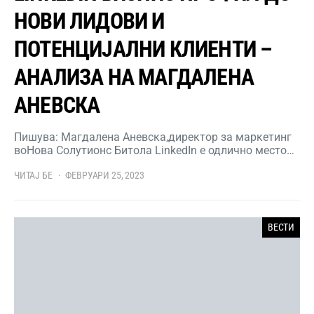
НОВИ ЛИДОВИ И
ПОТЕНЦИЈАЛНИ КЛИЕНТИ –
АНАЛИЗА НА МАГДАЛЕНА
АНЕВСКА
Пишува: Магдалена Аневска,директор за маркетинг
воНова Солутионс Битола LinkedIn е одлично место…
ЧИТАЈ БЕ
ФЕВРУАРИ 25, 2023
ВЕСТИ