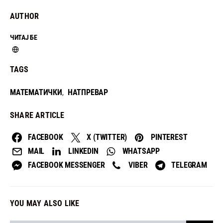
AUTHOR
ЧИТАЈ БЕ
TAGS
МАТЕМАТИЧКИ
НАТПРЕВАР
,
SHARE ARTICLE
FACEBOOK
X (TWITTER)
PINTEREST
MAIL
LINKEDIN
WHATSAPP
FACEBOOK MESSENGER
VIBER
TELEGRAM
YOU MAY ALSO LIKE