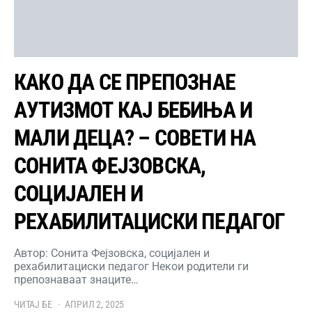
КАКО ДА СЕ ПРЕПОЗНАЕ
АУТИЗМОТ КАЈ БЕБИЊА И
МАЛИ ДЕЦА? – СОВЕТИ НА
СОНИТА ФЕЈЗОВСКА,
СОЦИЈАЛЕН И
РЕХАБИЛИТАЦИСКИ ПЕДАГОГ
Автор: Сонита Фејзовска, социјален и
рехабилитациски педагог Некои родители ги
препознаваат знаците…
ЧИТАЈ БЕ
АПРИЛ 2, 2025