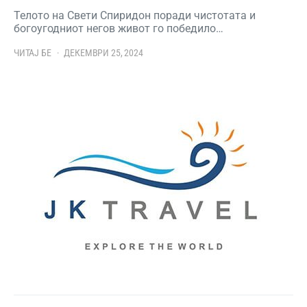
Телото на Свети Спиридон поради чистотата и
богоугодниот негов живот го победило…
ЧИТАЈ БЕ
ДЕКЕМВРИ 25, 2024