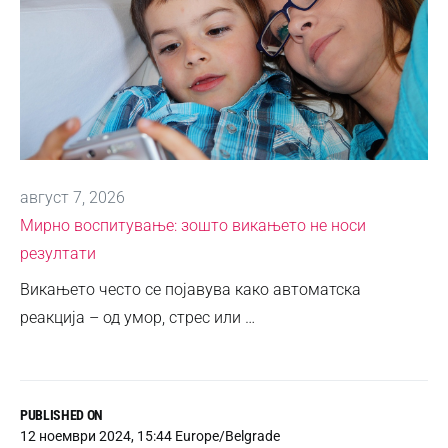
август 7, 2026
Мирно воспитување: зошто викањето не носи
резултати
Викањето често се појавува како автоматска
реакција – од умор, стрес или …
PUBLISHED ON
12 ноември 2024, 15:44 Europe/Belgrade