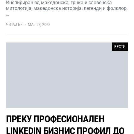
Инспириран од македонска, грчка и словенска
митологија, македонска историја, легенди и фолклор,
…
ЧИТАЈ БЕ
МАЈ 28, 2023
ВЕСТИ
ПРЕКУ ПРОФЕСИОНАЛЕН
LINKEDIN БИЗНИС ПРОФИЛ ДО