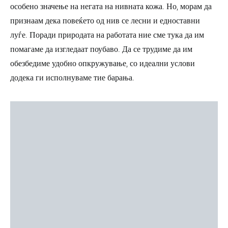
особено значење на негата на нивната кожа. Но, морам да
признаам дека повеќето од нив се лесни и едноставни
луѓе. Поради природата на работата ние сме тука да им
помагаме да изгледаат поубаво. Да се трудиме да им
обезбедиме удобно опкружување, со идеални услови
додека ги исполнуваме тие барања.