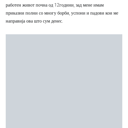
работен живот почна од 12години, зад мене имам
приказни полни со многу борби, успони и падови кои ме
направија ова што сум денес.