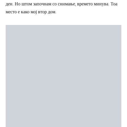
ден. Но штом започнам со снимање, времето минува. Тоа
место е како мој втор дом.