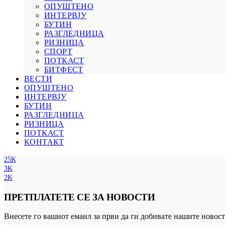
ОПУШТЕНО
ИНТЕРВЈУ
БУТИН
РАЗГЛЕДНИЦА
РИЗНИЦА
СПОРТ
ПОТКАСТ
БИТФЕСТ
ВЕСТИ
ОПУШТЕНО
ИНТЕРВЈУ
БУТИН
РАЗГЛЕДНИЦА
РИЗНИЦА
ПОТКАСТ
КОНТАКТ
25K
3K
2K
ПРЕТПЛАТЕТЕ СЕ ЗА НОВОСТИ
Внесете го вашиот емаил за први да ги добивате нашите новост