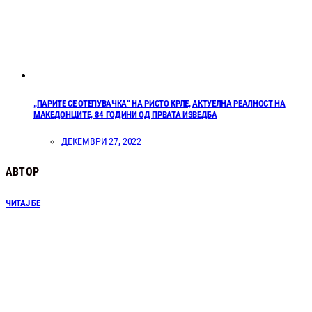
„ПАРИТЕ СЕ ОТЕПУВАЧКА“ НА РИСТО КРЛЕ, АКТУЕЛНА РЕАЛНОСТ НА
МАКЕДОНЦИТЕ, 84 ГОДИНИ ОД ПРВАТА ИЗВЕДБА
ДЕКЕМВРИ 27, 2022
АВТОР
ЧИТАЈ БЕ