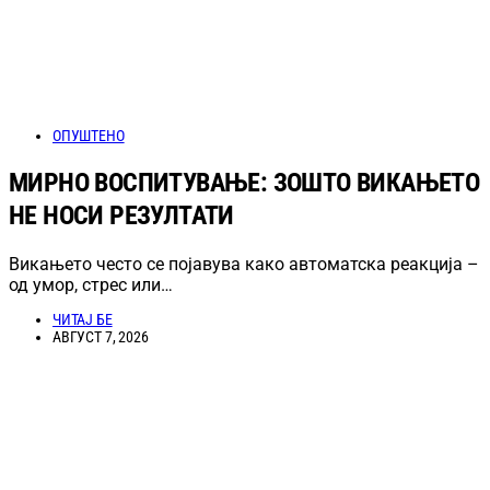
ОПУШТЕНО
МИРНО ВОСПИТУВАЊЕ: ЗОШТО ВИКАЊЕТО
НЕ НОСИ РЕЗУЛТАТИ
Викањето често се појавува како автоматска реакција –
од умор, стрес или…
ЧИТАЈ БЕ
АВГУСТ 7, 2026