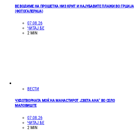
ВЕ ВОДИМЕ НА ПРОШЕТКА НИЗ КРИТ И НАЈУБАВИТЕ ПЛАЖИ ВО ГРЦИЈА
(ФОТОГАЛЕРИЈА)
07.08.26
ЧИТАЈ БЕ
2 MIN
ВЕСТИ
ЧУДОТВОРНАТА МОЌ НА МАНАСТИРОТ „СВЕТА АНА“ ВО СЕЛО
МАЛОВИШТЕ
07.08.26
ЧИТАЈ БЕ
2 MIN