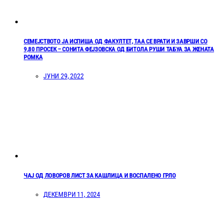
СЕМЕЈСТВОТО ЈА ИСПИША ОД ФАКУЛТЕТ, ТАА СЕ ВРАТИ И ЗАВРШИ СО
9,80 ПРОСЕК – СОНИТА ФЕЈЗОВСКА ОД БИТОЛА РУШИ ТАБУА ЗА ЖЕНАТА
РОМКА
ЈУНИ 29, 2022
ЧАЈ ОД ЛОВОРОВ ЛИСТ ЗА КАШЛИЦА И ВОСПАЛЕНО ГРЛО
ДЕКЕМВРИ 11, 2024