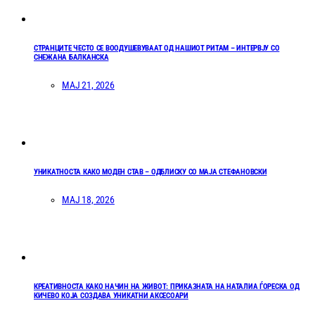
СТРАНЦИТЕ ЧЕСТО СЕ ВООДУШЕВУВААТ ОД НАШИОТ РИТАМ – ИНТЕРВЈУ СО
СНЕЖАНА БАЛКАНСКА
МАЈ 21, 2026
УНИКАТНОСТА КАКО МОДЕН СТАВ – ОДБЛИСКУ СО МАЈА СТЕФАНОВСКИ
МАЈ 18, 2026
КРЕАТИВНОСТА КАКО НАЧИН НА ЖИВОТ: ПРИКАЗНАТА НА НАТАЛИА ЃОРЕСКА ОД
КИЧЕВО КОЈА СОЗДАВА УНИКАТНИ АКСЕСОАРИ