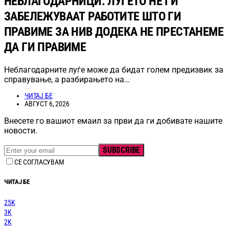
НЕБЛАГОДАРНИЦИ: ЛУЃЕТО НЕ ГИ
ЗАБЕЛЕЖУВААТ РАБОТИТЕ ШТО ГИ
ПРАВИМЕ ЗА НИВ ДОДЕКА НЕ ПРЕСТАНЕМЕ
ДА ГИ ПРАВИМЕ
Неблагодарните луѓе може да бидат голем предизвик за
справување, а разбирањето на…
ЧИТАЈ БЕ
АВГУСТ 6, 2026
Внесете го вашиот емаил за први да ги добивате нашите
новости.
SUBSCRIBE
СЕ СОГЛАСУВАМ
ЧИТАЈ БЕ
25K
3K
2K