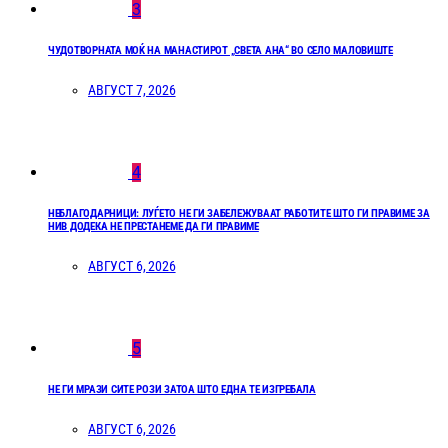
3
ЧУДОТВОРНАТА МОЌ НА МАНАСТИРОТ „СВЕТА АНА“ ВО СЕЛО МАЛОВИШТЕ
АВГУСТ 7, 2026
4
НЕБЛАГОДАРНИЦИ: ЛУЃЕТО НЕ ГИ ЗАБЕЛЕЖУВААТ РАБОТИТЕ ШТО ГИ ПРАВИМЕ ЗА
НИВ ДОДЕКА НЕ ПРЕСТАНЕМЕ ДА ГИ ПРАВИМЕ
АВГУСТ 6, 2026
5
НЕ ГИ МРАЗИ СИТЕ РОЗИ ЗАТОА ШТО ЕДНА ТЕ ИЗГРЕБАЛА
АВГУСТ 6, 2026