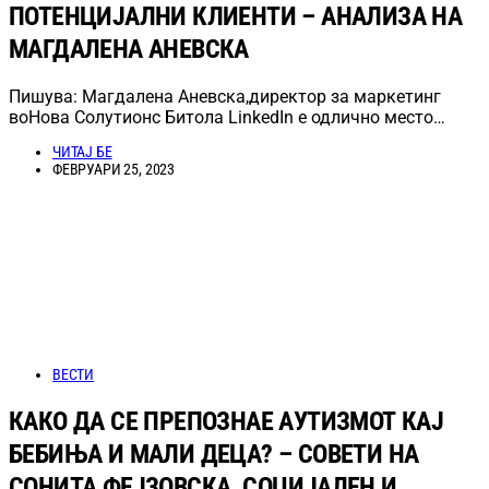
ПОТЕНЦИЈАЛНИ КЛИЕНТИ – АНАЛИЗА НА
МАГДАЛЕНА АНЕВСКА
Пишува: Магдалена Аневска,директор за маркетинг
воНова Солутионс Битола LinkedIn е одлично место…
ЧИТАЈ БЕ
ФЕВРУАРИ 25, 2023
ВЕСТИ
КАКО ДА СЕ ПРЕПОЗНАЕ АУТИЗМОТ КАЈ
БЕБИЊА И МАЛИ ДЕЦА? – СОВЕТИ НА
СОНИТА ФЕЈЗОВСКА, СОЦИЈАЛЕН И