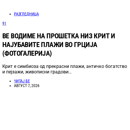
РАЗГЛЕДНИЦА
91
ВЕ ВОДИМЕ НА ПРОШЕТКА НИЗ КРИТ И
НАЈУБАВИТЕ ПЛАЖИ ВО ГРЦИЈА
(ФОТОГАЛЕРИЈА)
Крит е симбиоза од прекрасни плажи, античко богатство
и пејзажи, живописни градови…
ЧИТАЈ БЕ
АВГУСТ 7, 2026