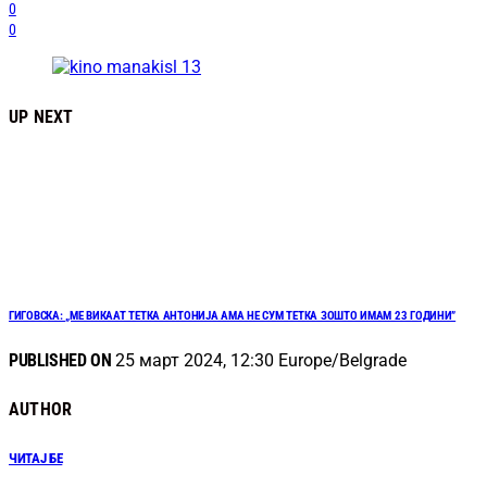
0
0
UP NEXT
ГИГОВСКА: „МЕ ВИКААТ ТЕТКА АНТОНИЈА АМА НЕ СУМ ТЕТКА ЗОШТО ИМАМ 23 ГОДИНИ”
PUBLISHED ON
25 март 2024, 12:30 Europe/Belgrade
AUTHOR
ЧИТАЈ БЕ