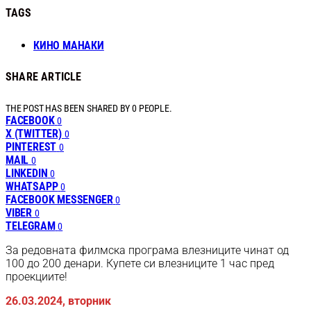
TAGS
КИНО МАНАКИ
SHARE ARTICLE
THE POST HAS BEEN SHARED BY
0
PEOPLE.
FACEBOOK
0
X (TWITTER)
0
PINTEREST
0
MAIL
0
LINKEDIN
0
WHATSAPP
0
FACEBOOK MESSENGER
0
VIBER
0
TELEGRAM
0
За редовната филмска програма влезниците чинат од
100 до 200 денари. Купете си влезниците 1 час пред
проекциите!
26.03.2024, вторник