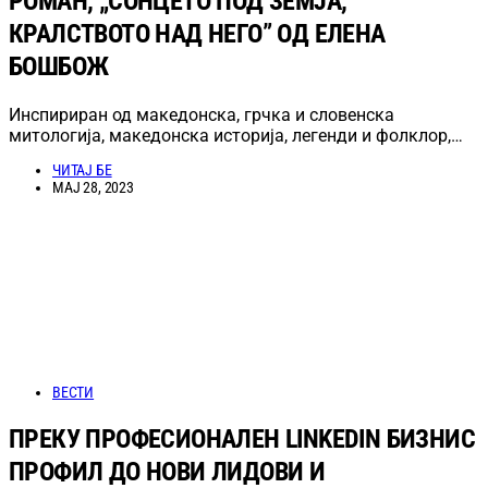
РОМАН, „СОНЦЕТО ПОД ЗЕМЈА,
КРАЛСТВОТО НАД НЕГО” ОД ЕЛЕНА
БОШБОЖ
Инспириран од македонска, грчка и словенска
митологија, македонска историја, легенди и фолклор,…
ЧИТАЈ БЕ
МАЈ 28, 2023
ВЕСТИ
ПРЕКУ ПРОФЕСИОНАЛЕН LINKEDIN БИЗНИС
ПРОФИЛ ДО НОВИ ЛИДОВИ И