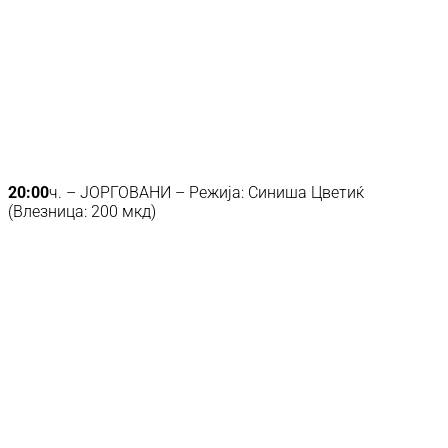
20:00
ч. – ЈОРГОВАНИ – Режија: Синиша Цветиќ
(Влезница: 200 мкд)