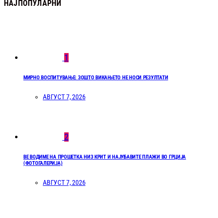
НАЈПОПУЛАРНИ
1
МИРНО ВОСПИТУВАЊЕ: ЗОШТО ВИКАЊЕТО НЕ НОСИ РЕЗУЛТАТИ
АВГУСТ 7, 2026
2
ВЕ ВОДИМЕ НА ПРОШЕТКА НИЗ КРИТ И НАЈУБАВИТЕ ПЛАЖИ ВО ГРЦИЈА
(ФОТОГАЛЕРИЈА)
АВГУСТ 7, 2026