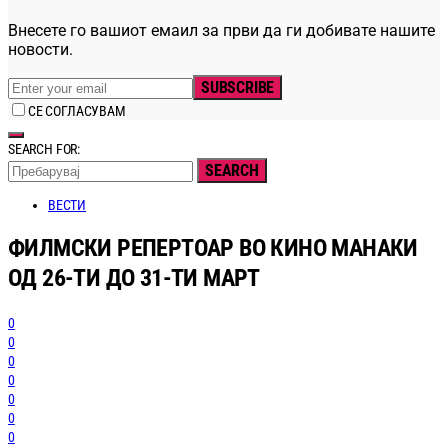
Внесете го вашиот емаил за први да ги добивате нашите
новости.
SUBSCRIBE
СЕ СОГЛАСУВАМ
SEARCH FOR:
SEARCH
ВЕСТИ
ФИЛМСКИ РЕПЕРТОАР ВО КИНО МАНАКИ
ОД 26-ТИ ДО 31-ТИ МАРТ
0
0
0
0
0
0
0