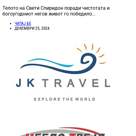
Телото на Свети Спиридон поради чистотата и
богоугодниот негов живот го победило…
ЧИТАЈ БЕ
ДЕКЕМВРИ 25, 2024