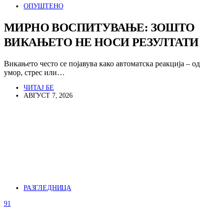
ОПУШТЕНО
МИРНО ВОСПИТУВАЊЕ: ЗОШТО
ВИКАЊЕТО НЕ НОСИ РЕЗУЛТАТИ
Викањето често се појавува како автоматска реакција – од
умор, стрес или…
ЧИТАЈ БЕ
АВГУСТ 7, 2026
РАЗГЛЕДНИЦА
91