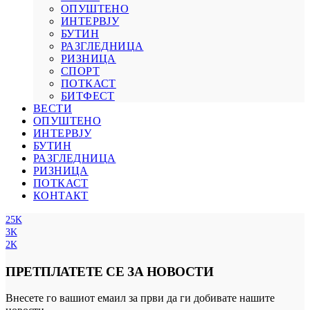
ОПУШТЕНО
ИНТЕРВЈУ
БУТИН
РАЗГЛЕДНИЦА
РИЗНИЦА
СПОРТ
ПОТКАСТ
БИТФЕСТ
ВЕСТИ
ОПУШТЕНО
ИНТЕРВЈУ
БУТИН
РАЗГЛЕДНИЦА
РИЗНИЦА
ПОТКАСТ
КОНТАКТ
25K
3K
2K
ПРЕТПЛАТЕТЕ СЕ ЗА НОВОСТИ
Внесете го вашиот емаил за први да ги добивате нашите