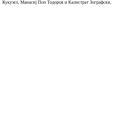
Кукузел, Манасиј Поп Тодоров и Калистрат Зографски.