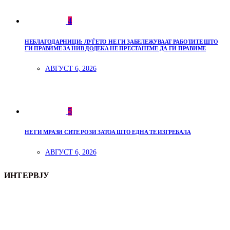
4
НЕБЛАГОДАРНИЦИ: ЛУЃЕТО НЕ ГИ ЗАБЕЛЕЖУВААТ РАБОТИТЕ ШТО
ГИ ПРАВИМЕ ЗА НИВ ДОДЕКА НЕ ПРЕСТАНЕМЕ ДА ГИ ПРАВИМЕ
АВГУСТ 6, 2026
5
НЕ ГИ МРАЗИ СИТЕ РОЗИ ЗАТОА ШТО ЕДНА ТЕ ИЗГРЕБАЛА
АВГУСТ 6, 2026
ИНТЕРВЈУ