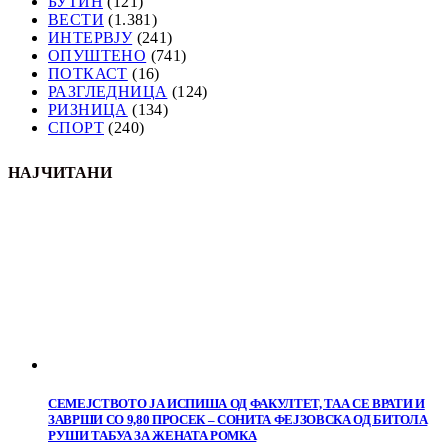
БУТИН
(121)
ВЕСТИ
(1.381)
ИНТЕРВЈУ
(241)
ОПУШТЕНО
(741)
ПОТКАСТ
(16)
РАЗГЛЕДНИЦА
(124)
РИЗНИЦА
(134)
СПОРТ
(240)
НАЈЧИТАНИ
СЕМЕЈСТВОТО ЈА ИСПИША ОД ФАКУЛТЕТ, ТАА СЕ ВРАТИ И
ЗАВРШИ СО 9,80 ПРОСЕК – СОНИТА ФЕЈЗОВСКА ОД БИТОЛА
РУШИ ТАБУА ЗА ЖЕНАТА РОМКА