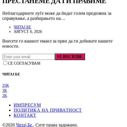
ПРЕСТАНЕМЕ ДА ГИ ПРАВИМЕ
Неблагодарните луѓе може да бидат голем предизвик за
справување, а разбирањето на…
ЧИТАЈ БЕ
АВГУСТ 6, 2026
Внесете го вашиот емаил за први да ги добивате нашите
новости.
SUBSCRIBE
СЕ СОГЛАСУВАМ
ЧИТАЈ БЕ
25K
3K
2K
ИМПРЕСУМ
ПОЛИТИКА НА ПРИВАТНОСТ
КОНТАКТ
©2026
Читај Бе
. Сите права задржани.