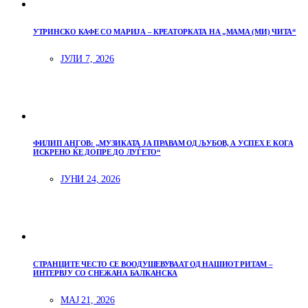
УТРИНСКО КАФЕ СО МАРИЈА – КРЕАТОРКАТА НА „МАМА (МИ) ЧИТА“
ЈУЛИ 7, 2026
ФИЛИП АНГОВ: „МУЗИКАТА ЈА ПРАВАМ ОД ЉУБОВ, А УСПЕХ Е КОГА
ИСКРЕНО ЌЕ ДОПРЕ ДО ЛУЃЕТО“
ЈУНИ 24, 2026
СТРАНЦИТЕ ЧЕСТО СЕ ВООДУШЕВУВААТ ОД НАШИОТ РИТАМ –
ИНТЕРВЈУ СО СНЕЖАНА БАЛКАНСКА
МАЈ 21, 2026