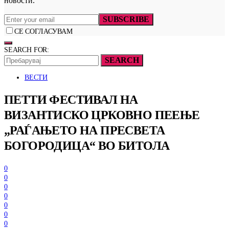
новости.
SUBSCRIBE
СЕ СОГЛАСУВАМ
SEARCH FOR:
SEARCH
ВЕСТИ
ПЕТТИ ФЕСТИВАЛ НА
ВИЗАНТИСКО ЦРКОВНО ПЕЕЊЕ
„РАЃАЊЕТО НА ПРЕСВЕТА
БОГОРОДИЦА“ ВО БИТОЛА
0
0
0
0
0
0
0