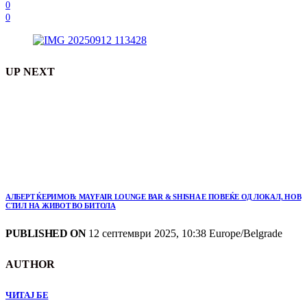
0
0
UP NEXT
АЛБЕРТ ЌЕРИМОВ: MAYFAIR LOUNGE BAR & SHISHA Е ПОВЕЌЕ ОД ЛОКАЛ, НОВ
СТИЛ НА ЖИВОТ ВО БИТОЛА
PUBLISHED ON
12 септември 2025, 10:38 Europe/Belgrade
AUTHOR
ЧИТАЈ БЕ