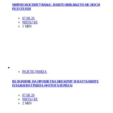
МИРНО ВОСПИТУВАЊЕ: ЗОШТО ВИКАЊЕТО НЕ НОСИ
РЕЗУЛТАТИ
07.08.26
ЧИТАЈ БЕ
1 MIN
РАЗГЛЕДНИЦА
ВЕ ВОДИМЕ НА ПРОШЕТКА НИЗ КРИТ И НАЈУБАВИТЕ
ПЛАЖИ ВО ГРЦИЈА (ФОТОГАЛЕРИЈА)
07.08.26
ЧИТАЈ БЕ
2 MIN