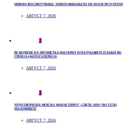
МИРНО ВОСПИТУВАЊЕ: ЗОШТО ВИКАЊЕТО НЕ НОСИ РЕЗУЛТАТИ
АВГУСТ 7, 2026
2
ВЕ ВОДИМЕ НА ПРОШЕТКА НИЗ КРИТ И НАЈУБАВИТЕ ПЛАЖИ ВО
ГРЦИЈА (ФОТОГАЛЕРИЈА)
АВГУСТ 7, 2026
3
ЧУДОТВОРНАТА МОЌ НА МАНАСТИРОТ „СВЕТА АНА“ ВО СЕЛО
МАЛОВИШТЕ
АВГУСТ 7, 2026