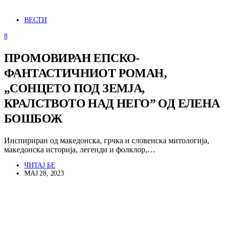
ВЕСТИ
8
ПРОМОВИРАН ЕПСКО-
ФАНТАСТИЧНИОТ РОМАН,
„СОНЦЕТО ПОД ЗЕМЈА,
КРАЛСТВОТО НАД НЕГО” ОД ЕЛЕНА
БОШБОЖ
Инспириран од македонска, грчка и словенска митологија,
македонска историја, легенди и фолклор,…
ЧИТАЈ БЕ
МАЈ 28, 2023