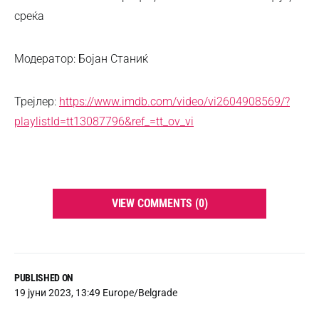
среќа
Модератор: Бојан Станиќ
Трејлер:
https://www.imdb.com/video/vi2604908569/?
playlistId=tt13087796&ref_=tt_ov_vi
VIEW COMMENTS (0)
PUBLISHED ON
19 јуни 2023, 13:49 Europe/Belgrade