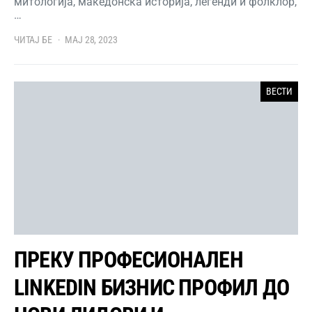
митологија, македонска историја, легенди и фолклор,
…
ЧИТАЈ БЕ
МАЈ 28, 2023
ВЕСТИ
ПРЕКУ ПРОФЕСИОНАЛЕН
LINKEDIN БИЗНИС ПРОФИЛ ДО