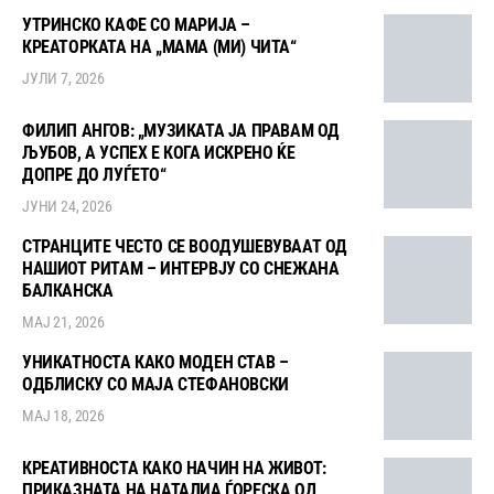
УТРИНСКО КАФЕ СО МАРИЈА –
КРЕАТОРКАТА НА „МАМА (МИ) ЧИТА“
ЈУЛИ 7, 2026
ФИЛИП АНГОВ: „МУЗИКАТА ЈА ПРАВАМ ОД
ЉУБОВ, А УСПЕХ Е КОГА ИСКРЕНО ЌЕ
ДОПРЕ ДО ЛУЃЕТО“
ЈУНИ 24, 2026
СТРАНЦИТЕ ЧЕСТО СЕ ВООДУШЕВУВААТ ОД
НАШИОТ РИТАМ – ИНТЕРВЈУ СО СНЕЖАНА
БАЛКАНСКА
МАЈ 21, 2026
УНИКАТНОСТА КАКО МОДЕН СТАВ –
ОДБЛИСКУ СО МАЈА СТЕФАНОВСКИ
МАЈ 18, 2026
КРЕАТИВНОСТА КАКО НАЧИН НА ЖИВОТ:
ПРИКАЗНАТА НА НАТАЛИА ЃОРЕСКА ОД