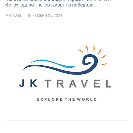
богоугодниот негов живот го победило…
ЧИТАЈ БЕ
ДЕКЕМВРИ 25, 2024