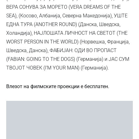
ВЕРА СОНУВА ЗА МОРЕТО (VERA DREAMS OF THE
SEA), (Косово, Албанија, Северна Македонија), УШТЕ
ЕДНА ТУРА (ANOTHER ROUND) (Данска, Шведска,
Холандија), НАЈЛОШАТА ЛИЧНОСТ НА СВЕТОТ (THE
WORST PERSON IN THE WORLD) (Норвешка, Франција,
Шведска, Данска), ФАБИЈАН: ОДИ ВО ПРОПАСТ
(FABIAN: GOING TO THE DOGS) (Германија) и ЈАС СУМ
ТВОЈОТ ЧОВЕК (I’M YOUR MAN) (Германија).
Влезот на филмските проекции е бесплатен.