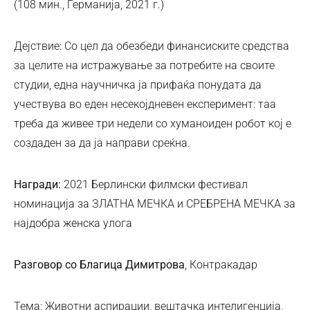
(108 мин., Германија, 2021 г.)
Дејствие: Со цел да обезбеди финансиските средства
за целите на истражување за потребите на своите
студии, една научничка ја прифаќа понудата да
учествува во еден несекојдневен експеримент: таа
треба да живее три недели со хуманоиден робот кој е
создаден за да ја направи среќна.
Награди:
2021 Берлински филмски фестивал
номинација за ЗЛАТНА МЕЧКА и СРЕБРЕНА МЕЧКА за
најдобра женска улога
Разговор со Благица Димитрова
, Контракадар
Тема: Животни аспирации, вештачка интелигенција,