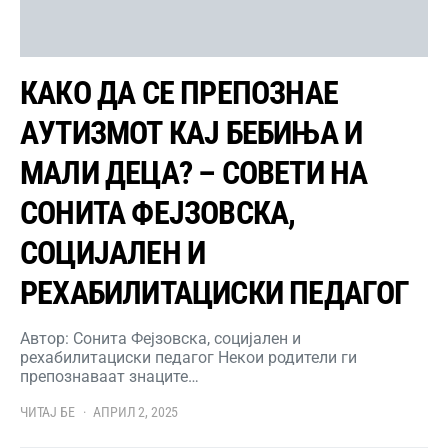
КАКО ДА СЕ ПРЕПОЗНАЕ
АУТИЗМОТ КАЈ БЕБИЊА И
МАЛИ ДЕЦА? – СОВЕТИ НА
СОНИТА ФЕЈЗОВСКА,
СОЦИЈАЛЕН И
РЕХАБИЛИТАЦИСКИ ПЕДАГОГ
Автор: Сонита Фејзовска, социјален и
рехабилитациски педагог Некои родители ги
препознаваат знаците…
ЧИТАЈ БЕ
АПРИЛ 2, 2025