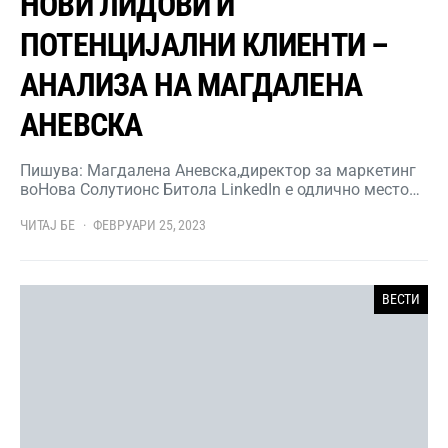
НОВИ ЛИДОВИ И
ПОТЕНЦИЈАЛНИ КЛИЕНТИ –
АНАЛИЗА НА МАГДАЛЕНА
АНЕВСКА
Пишува: Магдалена Аневска,директор за маркетинг
воНова Солутионс Битола LinkedIn е одлично место…
ЧИТАЈ БЕ
ФЕВРУАРИ 25, 2023
ВЕСТИ