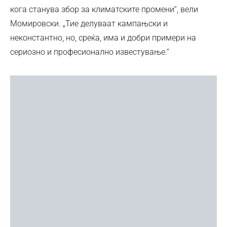
кога станува збор за климатските промени“, вели
Момировски. „Тие делуваат кампањски и
неконстантно, но, среќа, има и добри примери на
сериозно и професионално известување.“