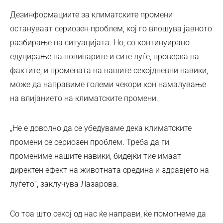
Дезинформациите за климатските промени
остануваат сериозен проблем, кој го влошува јавното
разбирање на ситуацијата. Но, со континуирано
едуцирање на новинарите и сите луѓе, проверка на
фактите, и промената на нашите секојдневни навики,
може да направиме големи чекори кон намалување
на влијанието на климатските промени.
„Не е доволно да се убедуваме дека климатските
промени се сериозен проблем. Треба да ги
промениме нашите навики, бидејќи тие имаат
директен ефект на животната средина и здравјето на
луѓето“, заклучува Лазарова.
Со тоа што секој од нас ќе направи, ќе помогнеме да