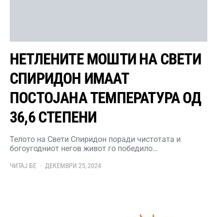
НЕТЛЕНИТЕ МОШТИ НА СВЕТИ
СПИРИДОН ИМААТ
ПОСТОЈАНА ТЕМПЕРАТУРА ОД
36,6 СТЕПЕНИ
Телото на Свети Спиридон поради чистотата и
богоугодниот негов живот го победило…
ЧИТАЈ БЕ
ДЕКЕМВРИ 25, 2024