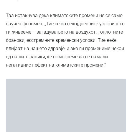
Таа истакнува дека климатските промени не се само
научен феномен. „Тие се во секојдневните услови што
ги живееме – загадувањето на воздухот, топлотните
бранови, екстремните временски услови. Тие веќе
влијаат на нашето здравје, и ако ги промениме некои
од нашите навики, ќе помогнеме да се намали
негативниот ефект на климатските промени.“