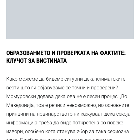
ОБРАЗОВАНИЕТО И ПРОВЕРКАТА НА ФАКТИТЕ:
КЛУЧОТ ЗА ВИСТИНАТА
Како можеме да бидеме сигурни дека климатските
вести што ги објавуваме се точни и проверени?
Момуровски додава дека ова не е лесен процес: „Во
Македонија, тоа е речиси невозможно, но основните
принципи на новинарството ни кажуваат дека секоја
информација треба да биде поткрепена со повеќе
извори, особено кога станува збор за така сериозна