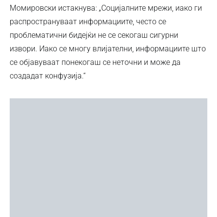
Момировски истакнува: „Социјалните мрежи, иако ги
распространуваат информациите, често се
проблематични бидејќи не се секогаш сигурни
извори. Иако се многу влијателни, информациите што
се објавуваат понекогаш се неточни и може да
создадат конфузија.“