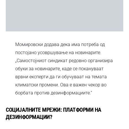
Момировски додава дека има потреба од
постојано усовршување на новинарите.
„Самостојниот синдикат редовно организира
обуки за новинарите, каде се покануваат
врвни експерти да ги обучуваат на темата
климатски промени. Ова е важен чекор во
борбата против дезинформациите.“
СОЦИЈАЛНИТЕ МРЕЖИ: ПЛАТФОРМИ НА
ДЕЗИНФОРМАЦИИ?