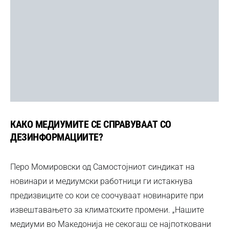
КАКО МЕДИУМИТЕ СЕ СПРАВУВААТ СО
ДЕЗИНФОРМАЦИИТЕ?
Перо Момировски од Самостојниот синдикат на
новинари и медиумски работници ги истакнува
предизвиците со кои се соочуваат новинарите при
извештавањето за климатските промени. „Нашите
медиуми во Македонија не секогаш се најпотковани