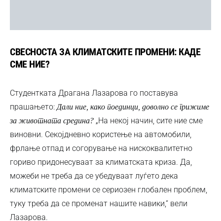
СВЕСНОСТА ЗА КЛИМАТСКИТЕ ПРОМЕНИ: КАДЕ
СМЕ НИЕ?
Студентката Драгана Лазарова го поставува
прашањето:
Дали ние, како поединци, доволно се грижиме
„На некој начин, сите ние сме
за животната средина?
виновни. Секојдневно користење на автомобили,
фрлање отпад и согорување на нискоквалитетно
гориво придонесуваат за климатската криза. Да,
можеби не треба да се убедуваат луѓето дека
климатските промени се сериозен глобален проблем,
туку треба да се променат нашите навики,“ вели
Лазарова.