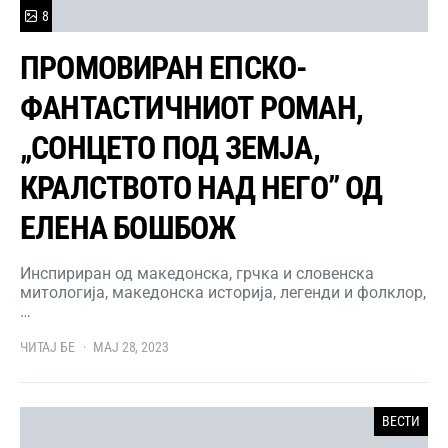
8
ПРОМОВИРАН ЕПСКО-
ФАНТАСТИЧНИОТ РОМАН,
„СОНЦЕТО ПОД ЗЕМЈА,
КРАЛСТВОТО НАД НЕГО” ОД
ЕЛЕНА БОШБОЖ
Инспириран од македонска, грчка и словенска
митологија, македонска историја, легенди и фолклор,
…
ЧИТАЈ БЕ
МАЈ 28, 2023
ВЕСТИ