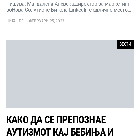
Пишува: Магдалена Аневска,директор за маркетинг
воНова Солутионс Битола LinkedIn е одлично место…
ЧИТАЈ БЕ
ФЕВРУАРИ 25, 2023
ВЕСТИ
КАКО ДА СЕ ПРЕПОЗНАЕ
АУТИЗМОТ КАЈ БЕБИЊА И