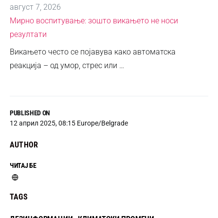
август 7, 2026
Мирно воспитување: зошто викањето не носи
резултати
Викањето често се појавува како автоматска
реакција – од умор, стрес или …
PUBLISHED ON
12 април 2025, 08:15 Europe/Belgrade
AUTHOR
ЧИТАЈ БЕ
TAGS