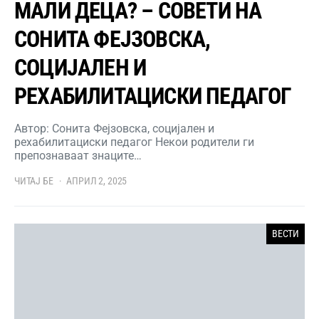
МАЛИ ДЕЦА? – СОВЕТИ НА
СОНИТА ФЕЈЗОВСКА,
СОЦИЈАЛЕН И
РЕХАБИЛИТАЦИСКИ ПЕДАГОГ
Автор: Сонита Фејзовска, социјален и
рехабилитациски педагог Некои родители ги
препознаваат знаците…
ЧИТАЈ БЕ
АПРИЛ 2, 2025
ВЕСТИ