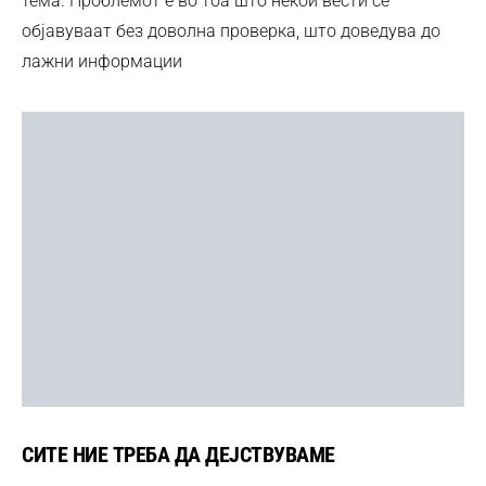
тема. Проблемот е во тоа што некои вести се
објавуваат без доволна проверка, што доведува до
лажни информации
СИТЕ НИЕ ТРЕБА ДА ДЕЈСТВУВАМЕ