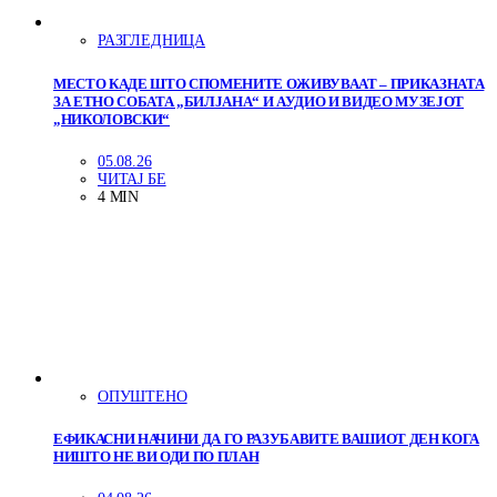
РАЗГЛЕДНИЦА
МЕСТО КАДЕ ШТО СПОМЕНИТЕ ОЖИВУВААТ – ПРИКАЗНАТА
ЗА ЕТНО СОБАТА „БИЛЈАНА“ И АУДИО И ВИДЕО МУЗЕЈОТ
„НИКОЛОВСКИ“
05.08.26
ЧИТАЈ БЕ
4 MIN
ОПУШТЕНО
ЕФИКАСНИ НАЧИНИ ДА ГО РАЗУБАВИТЕ ВАШИОТ ДЕН КОГА
НИШТО НЕ ВИ ОДИ ПО ПЛАН