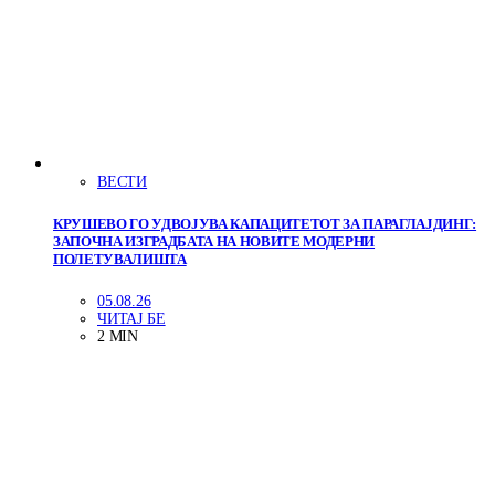
ВЕСТИ
КРУШЕВО ГО УДВОЈУВА КАПАЦИТЕТОТ ЗА ПАРАГЛАЈДИНГ:
ЗАПОЧНА ИЗГРАДБАТА НА НОВИТЕ МОДЕРНИ
ПОЛЕТУВАЛИШТА
05.08.26
ЧИТАЈ БЕ
2 MIN