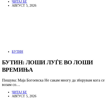
ЧИТАЈ БЕ
АВГУСТ 5, 2026
БУТИН
БУТИН: ЛОШИ ЛУЃЕ ВО ЛОШИ
ВРЕМИЊА
Пишува: Маја Богоевска Не сакам многу да зборувам кога се
возам со…
ЧИТАЈ БЕ
АВГУСТ 5, 2026