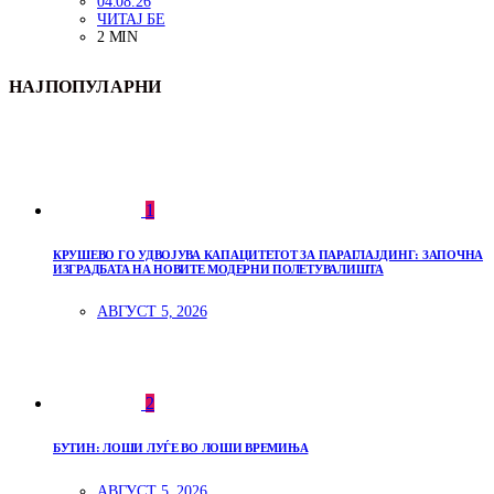
04.08.26
ЧИТАЈ БЕ
2 MIN
НАЈПОПУЛАРНИ
1
КРУШЕВО ГО УДВОЈУВА КАПАЦИТЕТОТ ЗА ПАРАГЛАЈДИНГ: ЗАПОЧНА
ИЗГРАДБАТА НА НОВИТЕ МОДЕРНИ ПОЛЕТУВАЛИШТА
АВГУСТ 5, 2026
2
БУТИН: ЛОШИ ЛУЃЕ ВО ЛОШИ ВРЕМИЊА
АВГУСТ 5, 2026