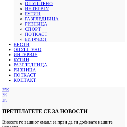
ОПУШТЕНО
ИНТЕРВЈУ
БУТИН
РАЗГЛЕДНИЦА
РИЗНИЦА
СПОРТ
ПОТКАСТ
БИТФЕСТ
ВЕСТИ
ОПУШТЕНО
ИНТЕРВЈУ
БУТИН
РАЗГЛЕДНИЦА
РИЗНИЦА
ПОТКАСТ
КОНТАКТ
25K
3K
2K
ПРЕТПЛАТЕТЕ СЕ ЗА НОВОСТИ
Внесете го вашиот емаил за први да ги добивате нашите