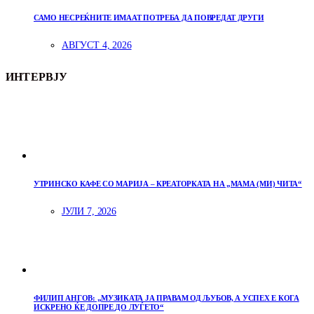
САМО НЕСРЕЌНИТЕ ИМААТ ПОТРЕБА ДА ПОВРЕДАТ ДРУГИ
АВГУСТ 4, 2026
ИНТЕРВЈУ
УТРИНСКО КАФЕ СО МАРИЈА – КРЕАТОРКАТА НА „МАМА (МИ) ЧИТА“
ЈУЛИ 7, 2026
ФИЛИП АНГОВ: „МУЗИКАТА ЈА ПРАВАМ ОД ЉУБОВ, А УСПЕХ Е КОГА
ИСКРЕНО ЌЕ ДОПРЕ ДО ЛУЃЕТО“