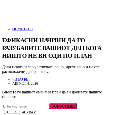
ОПУШТЕНО
ЕФИКАСНИ НАЧИНИ ДА ГО
РАЗУБАВИТЕ ВАШИОТ ДЕН КОГА
НИШТО НЕ ВИ ОДИ ПО ПЛАН
Дали некогаш се чувствувате лошо, иритирано и не сте
расположени да правите…
ЧИТАЈ БЕ
АВГУСТ 4, 2026
Внесете го вашиот емаил за први да ги добивате нашите
новости.
SUBSCRIBE
СЕ СОГЛАСУВАМ