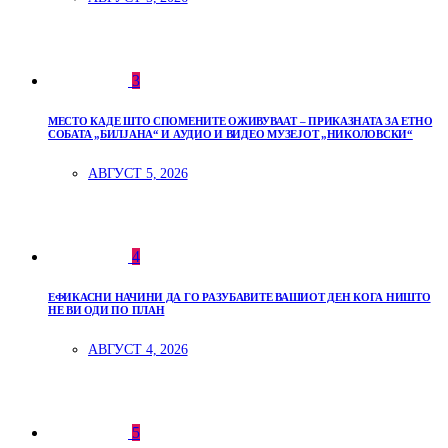
3
МЕСТО КАДЕ ШТО СПОМЕНИТЕ ОЖИВУВААТ – ПРИКАЗНАТА ЗА ЕТНО
СОБАТА „БИЛЈАНА“ И АУДИО И ВИДЕО МУЗЕЈОТ „НИКОЛОВСКИ“
АВГУСТ 5, 2026
4
ЕФИКАСНИ НАЧИНИ ДА ГО РАЗУБАВИТЕ ВАШИОТ ДЕН КОГА НИШТО
НЕ ВИ ОДИ ПО ПЛАН
АВГУСТ 4, 2026
5