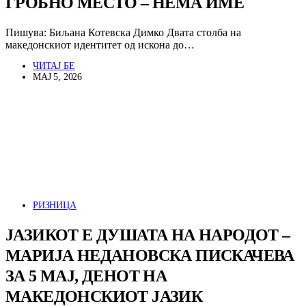
ГРОБНО МЕСТО – НЕМА ИМЕ
Пишува: Биљана Котевска Димко Двата столба на
македонскиот идентитет од искона до…
ЧИТАЈ БЕ
МАЈ 5, 2026
РИЗНИЦА
ЈАЗИКОТ Е ДУШАТА НА НАРОДОТ –
МАРИЈА НЕДАНОВСКА ПИСКАЧЕВА
ЗА 5 МАЈ, ДЕНОТ НА
МАКЕДОНСКИОТ ЈАЗИК