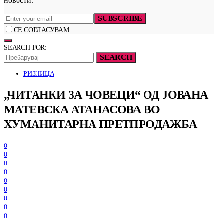
новости.
SUBSCRIBE
СЕ СОГЛАСУВАМ
SEARCH FOR:
SEARCH
РИЗНИЦА
„ЧИТАНКИ ЗА ЧОВЕЦИ“ ОД ЈОВАНА
МАТЕВСКА АТАНАСОВА ВО
ХУМАНИТАРНА ПРЕТПРОДАЖБА
0
0
0
0
0
0
0
0
0