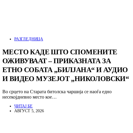
РАЗГЛЕДНИЦА
МЕСТО КАДЕ ШТО СПОМЕНИТЕ
ОЖИВУВААТ – ПРИКАЗНАТА ЗА
ЕТНО СОБАТА „БИЛЈАНА“ И АУДИО
И ВИДЕО МУЗЕЈОТ „НИКОЛОВСКИ“
Во срцето на Старата битолска чаршија се наоѓа едно
несекојдневно место кое…
ЧИТАЈ БЕ
АВГУСТ 5, 2026