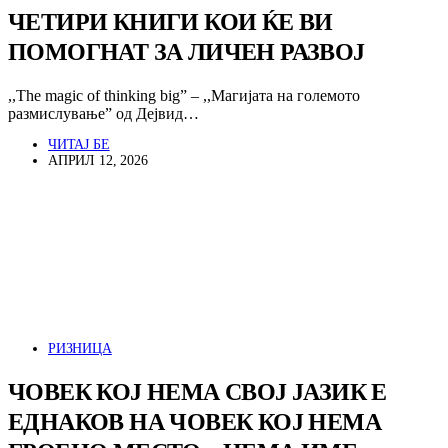
ЧЕТИРИ КНИГИ КОИ ЌЕ ВИ
ПОМОГНАТ ЗА ЛИЧЕН РАЗВОЈ
,,The magic of thinking big” – ,,Магијата на големото
размислување” од Дejвид…
ЧИТАЈ БЕ
АПРИЛ 12, 2026
РИЗНИЦА
ЧОВЕК КОЈ НЕМА СВОЈ ЈАЗИК Е
ЕДНАКОВ НА ЧОВЕК КОЈ НЕМА