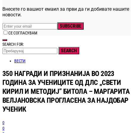
Внесете го вашиот емаил за први да ги добивате нашите
новости.
SUBSCRIBE
СЕ СОГЛАСУВАМ
SEARCH FOR:
SEARCH
ВЕСТИ
350 НАГРАДИ И ПРИЗНАНИЈА ВО 2023
ГОДИНА ЗА УЧЕНИЦИТЕ ОД ДЛС „СВЕТИ
КИРИЛ И МЕТОДИЈ” БИТОЛА – МАРГАРИТА
ВЕЛЈАНОВСКА ПРОГЛАСЕНА ЗА НАЈДОБАР
УЧЕНИК
0
0