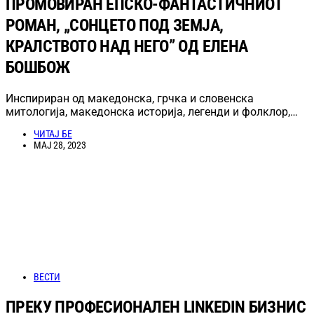
ПРОМОВИРАН ЕПСКО-ФАНТАСТИЧНИОТ
РОМАН, „СОНЦЕТО ПОД ЗЕМЈА,
КРАЛСТВОТО НАД НЕГО” ОД ЕЛЕНА
БОШБОЖ
Инспириран од македонска, грчка и словенска
митологија, македонска историја, легенди и фолклор,…
ЧИТАЈ БЕ
МАЈ 28, 2023
ВЕСТИ
ПРЕКУ ПРОФЕСИОНАЛЕН LINKEDIN БИЗНИС