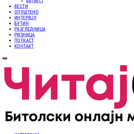
БИТФЕСТ
ВЕСТИ
ОПУШТЕНО
ИНТЕРВЈУ
БУТИН
РАЗГЛЕДНИЦА
РИЗНИЦА
ПОТКАСТ
КОНТАКТ