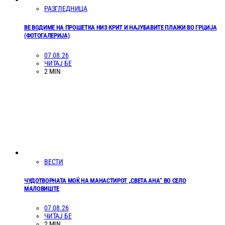
РАЗГЛЕДНИЦА
ВЕ ВОДИМЕ НА ПРОШЕТКА НИЗ КРИТ И НАЈУБАВИТЕ ПЛАЖИ ВО ГРЦИЈА
(ФОТОГАЛЕРИЈА)
07.08.26
ЧИТАЈ БЕ
2 MIN
ВЕСТИ
ЧУДОТВОРНАТА МОЌ НА МАНАСТИРОТ „СВЕТА АНА“ ВО СЕЛО
МАЛОВИШТЕ
07.08.26
ЧИТАЈ БЕ
2 MIN