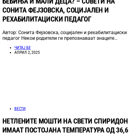
БЕБИЊА И МАЛИ ДЕЦА? – СОВЕТИ НА
СОНИТА ФЕЈЗОВСКА, СОЦИЈАЛЕН И
РЕХАБИЛИТАЦИСКИ ПЕДАГОГ
Автор: Сонита Фејзовска, социјален и рехабилитациски
педагог Некои родители ги препознаваат знаците…
ЧИТАЈ БЕ
АПРИЛ 2, 2025
ВЕСТИ
НЕТЛЕНИТЕ МОШТИ НА СВЕТИ СПИРИДОН
ИМААТ ПОСТОЈАНА ТЕМПЕРАТУРА ОД 36,6