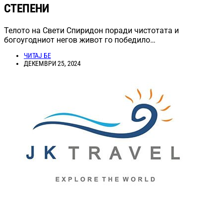
СТЕПЕНИ
Телото на Свети Спиридон поради чистотата и
богоугодниот негов живот го победило…
ЧИТАЈ БЕ
ДЕКЕМВРИ 25, 2024