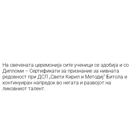
На свечената церемонија сите ученици се здобија и со
Дипломи – Сертификати за признание за нивната
редовност при ДСЛ „Свети Кирил и Методиј” Битола и
континуиран напредок во негата и развојот на
ликовниот талент.