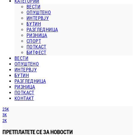
КАТЕГОРИИ
ВЕСТИ
ОПУШТЕНО
ИНТЕРВЈУ
БУТИН
РАЗГЛЕДНИЦА
РИЗНИЦА
СПОРТ
ПОТКАСТ
БИТФЕСТ
ВЕСТИ
ОПУШТЕНО
ИНТЕРВЈУ
БУТИН
РАЗГЛЕДНИЦА
РИЗНИЦА
ПОТКАСТ
КОНТАКТ
25K
3K
2K
ПРЕТПЛАТЕТЕ СЕ ЗА НОВОСТИ