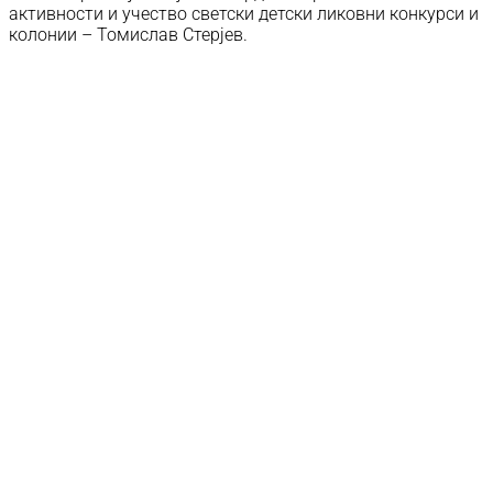
активности и учество светски детски ликовни конкурси и
колонии – Томислав Стерјев.