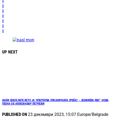
0
0
0
0
0
0
0
UP NEXT
ДАЛИ СЕКОЕ ДЕТЕ ИСТО ЈА ЧУВСТВУВА ПРАЗНИЧНАТА СРЕЌА? – „БОЖИЌЕН ДЕН“, НОВА
ПЕСНА ОД АЛЕКСАНДАР ПЕТРЕСКИ
PUBLISHED ON
23 декември 2023, 15:07 Europe/Belgrade