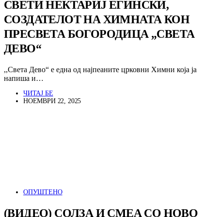
СВЕТИ НЕКТАРИЈ ЕГИНСКИ,
СОЗДАТЕЛОТ НА ХИМНАТА КОН
ПРЕСВЕТА БОГОРОДИЦА „СВЕТА
ДЕВО“
,,Света Дево“ е една од најпеаните црковни Химни која ја
напиша и…
ЧИТАЈ БЕ
НОЕМВРИ 22, 2025
ОПУШТЕНО
(ВИДЕО) СОЛЗА И СМЕА СО НОВО