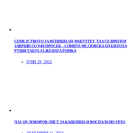
СЕМЕЈСТВОТО ЈА ИСПИША ОД ФАКУЛТЕТ, ТАА СЕ ВРАТИ И
ЗАВРШИ СО 9,80 ПРОСЕК – СОНИТА ФЕЈЗОВСКА ОД БИТОЛА
РУШИ ТАБУА ЗА ЖЕНАТА РОМКА
ЈУНИ 29, 2022
ЧАЈ ОД ЛОВОРОВ ЛИСТ ЗА КАШЛИЦА И ВОСПАЛЕНО ГРЛО