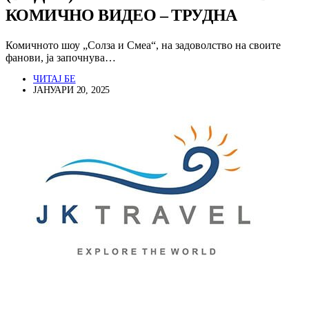
КОМИЧНО ВИДЕО – ТРУДНА
Комичното шоу „Солза и Смеа“, на задоволство на своите
фанови, ја започнува…
ЧИТАЈ БЕ
ЈАНУАРИ 20, 2025