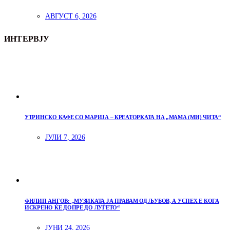
АВГУСТ 6, 2026
ИНТЕРВЈУ
УТРИНСКО КАФЕ СО МАРИЈА – КРЕАТОРКАТА НА „МАМА (МИ) ЧИТА“
ЈУЛИ 7, 2026
ФИЛИП АНГОВ: „МУЗИКАТА ЈА ПРАВАМ ОД ЉУБОВ, А УСПЕХ Е КОГА
ИСКРЕНО ЌЕ ДОПРЕ ДО ЛУЃЕТО“
ЈУНИ 24, 2026