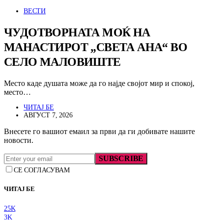
ВЕСТИ
ЧУДОТВОРНАТА МОЌ НА
МАНАСТИРОТ „СВЕТА АНА“ ВО
СЕЛО МАЛОВИШТЕ
Место каде душата може да го најде својот мир и спокој,
место…
ЧИТАЈ БЕ
АВГУСТ 7, 2026
Внесете го вашиот емаил за први да ги добивате нашите
новости.
SUBSCRIBE
СЕ СОГЛАСУВАМ
ЧИТАЈ БЕ
25K
3K