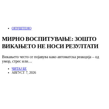
ОПУШТЕНО
МИРНО ВОСПИТУВАЊЕ: ЗОШТО
ВИКАЊЕТО НЕ НОСИ РЕЗУЛТАТИ
Викањето често се појавува како автоматска реакција – од
умор, стрес или…
ЧИТАЈ БЕ
АВГУСТ 7, 2026