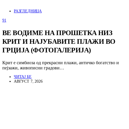
РАЗГЛЕДНИЦА
91
ВЕ ВОДИМЕ НА ПРОШЕТКА НИЗ
КРИТ И НАЈУБАВИТЕ ПЛАЖИ ВО
ГРЦИЈА (ФОТОГАЛЕРИЈА)
Крит е симбиоза од прекрасни плажи, античко богатство и
пејзажи, живописни градови…
ЧИТАЈ БЕ
АВГУСТ 7, 2026