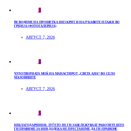
3
ВЕ ВОДИМЕ НА ПРОШЕТКА НИЗ КРИТ И НАЈУБАВИТЕ ПЛАЖИ ВО
ГРЦИЈА (ФОТОГАЛЕРИЈА)
АВГУСТ 7, 2026
4
ЧУДОТВОРНАТА МОЌ НА МАНАСТИРОТ „СВЕТА АНА“ ВО СЕЛО
МАЛОВИШТЕ
АВГУСТ 7, 2026
5
НЕБЛАГОДАРНИЦИ: ЛУЃЕТО НЕ ГИ ЗАБЕЛЕЖУВААТ РАБОТИТЕ ШТО
ГИ ПРАВИМЕ ЗА НИВ ДОДЕКА НЕ ПРЕСТАНЕМЕ ДА ГИ ПРАВИМЕ