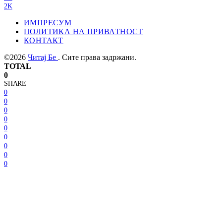
2K
ИМПРЕСУМ
ПОЛИТИКА НА ПРИВАТНОСТ
КОНТАКТ
©2026
Читај Бе
. Сите права задржани.
TOTAL
0
SHARE
0
0
0
0
0
0
0
0
0