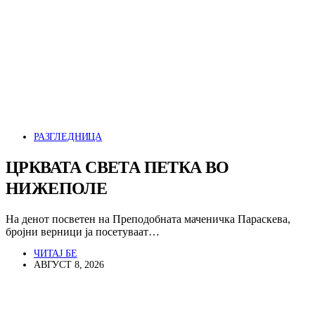
РАЗГЛЕДНИЦА
ЦРКВАТА СВЕТА ПЕТКА ВО
НИЖЕПОЛЕ
На денот посветен на Преподобната маченичка Параскева,
бројни верници ја посетуваат…
ЧИТАЈ БЕ
АВГУСТ 8, 2026