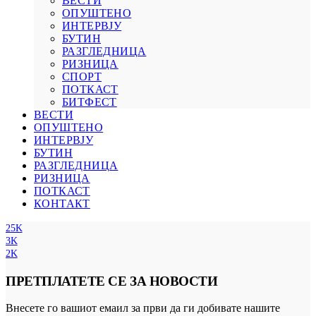
ВЕСТИ
ОПУШТЕНО
ИНТЕРВЈУ
БУТИН
РАЗГЛЕДНИЦА
РИЗНИЦА
СПОРТ
ПОТКАСТ
БИТФЕСТ
ВЕСТИ
ОПУШТЕНО
ИНТЕРВЈУ
БУТИН
РАЗГЛЕДНИЦА
РИЗНИЦА
ПОТКАСТ
КОНТАКТ
25K
3K
2K
ПРЕТПЛАТЕТЕ СЕ ЗА НОВОСТИ
Внесете го вашиот емаил за први да ги добивате нашите