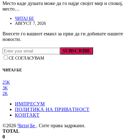
Место каде душата може да го најде својот мир и спокој,
место…
ЧИТАЈ БЕ
АВГУСТ 7, 2026
Внесете го вашиот емаил за први да ги добивате нашите
новости.
SUBSCRIBE
СЕ СОГЛАСУВАМ
ЧИТАЈ БЕ
25K
3K
2K
ИМПРЕСУМ
ПОЛИТИКА НА ПРИВАТНОСТ
КОНТАКТ
©2026
Читај Бе
. Сите права задржани.
TOTAL
0