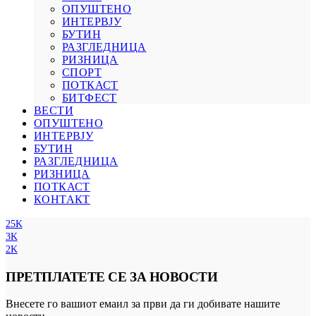
ОПУШТЕНО
ИНТЕРВЈУ
БУТИН
РАЗГЛЕДНИЦА
РИЗНИЦА
СПОРТ
ПОТКАСТ
БИТФЕСТ
ВЕСТИ
ОПУШТЕНО
ИНТЕРВЈУ
БУТИН
РАЗГЛЕДНИЦА
РИЗНИЦА
ПОТКАСТ
КОНТАКТ
25K
3K
2K
ПРЕТПЛАТЕТЕ СЕ ЗА НОВОСТИ
Внесете го вашиот емаил за први да ги добивате нашите