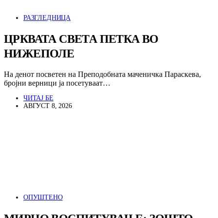
РАЗГЛЕДНИЦА
ЦРКВАТА СВЕТА ПЕТКА ВО
НИЖЕПОЛЕ
На денот посветен на Преподобната маченичка Параскева,
бројни верници ја посетуваат…
ЧИТАЈ БЕ
АВГУСТ 8, 2026
ОПУШТЕНО