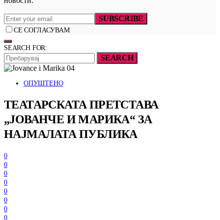
новости.
SUBSCRIBE
СЕ СОГЛАСУВАМ
SEARCH FOR:
SEARCH
ОПУШТЕНО
ТЕАТАРСКАТА ПРЕТСТАВА
„ЈОВАНЧЕ И МАРИКА“ ЗА
НАЈМАЛАТА ПУБЛИКА
0
0
0
0
0
0
0
0