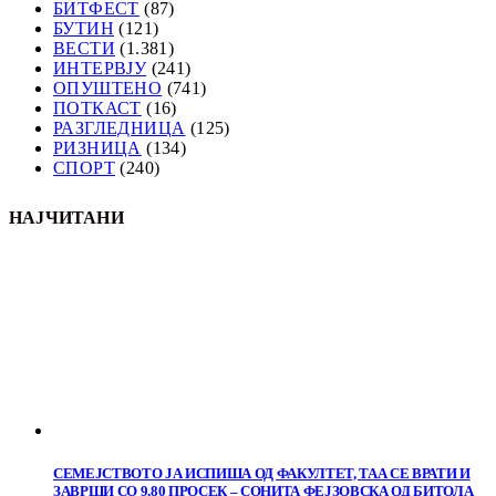
БИТФЕСТ
(87)
БУТИН
(121)
ВЕСТИ
(1.381)
ИНТЕРВЈУ
(241)
ОПУШТЕНО
(741)
ПОТКАСТ
(16)
РАЗГЛЕДНИЦА
(125)
РИЗНИЦА
(134)
СПОРТ
(240)
НАЈЧИТАНИ
СЕМЕЈСТВОТО ЈА ИСПИША ОД ФАКУЛТЕТ, ТАА СЕ ВРАТИ И
ЗАВРШИ СО 9,80 ПРОСЕК – СОНИТА ФЕЈЗОВСКА ОД БИТОЛА