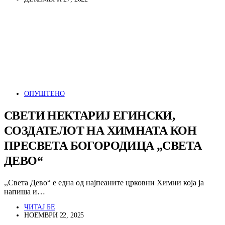
ОПУШТЕНО
СВЕТИ НЕКТАРИЈ ЕГИНСКИ,
СОЗДАТЕЛОТ НА ХИМНАТА КОН
ПРЕСВЕТА БОГОРОДИЦА „СВЕТА
ДЕВО“
,,Света Дево“ е една од најпеаните црковни Химни која ја
напиша и…
ЧИТАЈ БЕ
НОЕМВРИ 22, 2025