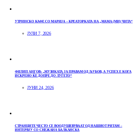
УТРИНСКО КАФЕ СО МАРИЈА – КРЕАТОРКАТА НА „МАМА (МИ) ЧИТА“
ЈУЛИ 7, 2026
ФИЛИП АНГОВ: „МУЗИКАТА ЈА ПРАВАМ ОД ЉУБОВ, А УСПЕХ Е КОГА
ИСКРЕНО ЌЕ ДОПРЕ ДО ЛУЃЕТО“
ЈУНИ 24, 2026
СТРАНЦИТЕ ЧЕСТО СЕ ВООДУШЕВУВААТ ОД НАШИОТ РИТАМ –
ИНТЕРВЈУ СО СНЕЖАНА БАЛКАНСКА