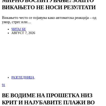
МИРНО ВОСПИТУВАЊЕ: ЗОШТО
ВИКАЊЕТО НЕ НОСИ РЕЗУЛТАТИ
Викањето често се појавува како автоматска реакција – од
умор, стрес или…
ЧИТАЈ БЕ
АВГУСТ 7, 2026
РАЗГЛЕДНИЦА
91
ВЕ ВОДИМЕ НА ПРОШЕТКА НИЗ
КРИТ И НАЈУБАВИТЕ ПЛАЖИ ВО