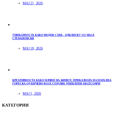
МАЈ 21, 2026
УНИКАТНОСТА КАКО МОДЕН СТАВ – ОДБЛИСКУ СО МАЈА
СТЕФАНОВСКИ
МАЈ 18, 2026
КРЕАТИВНОСТА КАКО НАЧИН НА ЖИВОТ: ПРИКАЗНАТА НА НАТАЛИА
ЃОРЕСКА ОД КИЧЕВО КОЈА СОЗДАВА УНИКАТНИ АКСЕСОАРИ
МАЈ 5, 2026
КАТЕГОРИИ