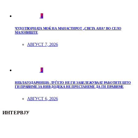
4
ЧУДОТВОРНАТА МОЌ НА МАНАСТИРОТ „СВЕТА АНА“ ВО СЕЛО
МАЛОВИШТЕ
АВГУСТ 7, 2026
5
НЕБЛАГОДАРНИЦИ: ЛУЃЕТО НЕ ГИ ЗАБЕЛЕЖУВААТ РАБОТИТЕ ШТО
ГИ ПРАВИМЕ ЗА НИВ ДОДЕКА НЕ ПРЕСТАНЕМЕ ДА ГИ ПРАВИМЕ
АВГУСТ 6, 2026
ИНТЕРВЈУ