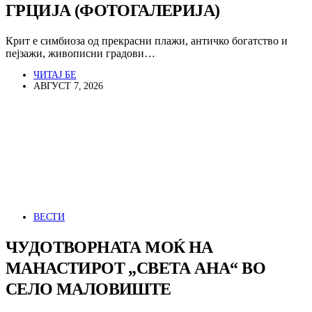
ГРЦИЈА (ФОТОГАЛЕРИЈА)
Крит е симбиоза од прекрасни плажи, античко богатство и
пејзажи, живописни градови…
ЧИТАЈ БЕ
АВГУСТ 7, 2026
ВЕСТИ
ЧУДОТВОРНАТА МОЌ НА
МАНАСТИРОТ „СВЕТА АНА“ ВО
СЕЛО МАЛОВИШТЕ