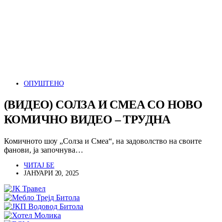
ОПУШТЕНО
(ВИДЕО) СОЛЗА И СМЕА СО НОВО
КОМИЧНО ВИДЕО – ТРУДНА
Комичното шоу „Солза и Смеа“, на задоволство на своите
фанови, ја започнува…
ЧИТАЈ БЕ
ЈАНУАРИ 20, 2025