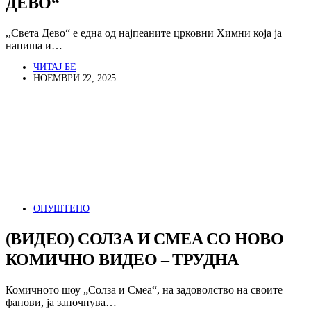
ДЕВО“
,,Света Дево“ е една од најпеаните црковни Химни која ја
напиша и…
ЧИТАЈ БЕ
НОЕМВРИ 22, 2025
ОПУШТЕНО
(ВИДЕО) СОЛЗА И СМЕА СО НОВО
КОМИЧНО ВИДЕО – ТРУДНА
Комичното шоу „Солза и Смеа“, на задоволство на своите
фанови, ја започнува…