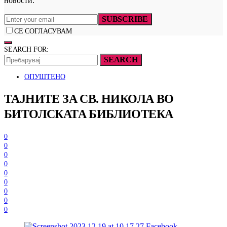
новости.
SUBSCRIBE
СЕ СОГЛАСУВАМ
SEARCH FOR:
SEARCH
ОПУШТЕНО
ТАЈНИТЕ ЗА СВ. НИКОЛА ВО
БИТОЛСКАТА БИБЛИОТЕКА
0
0
0
0
0
0
0
0
0