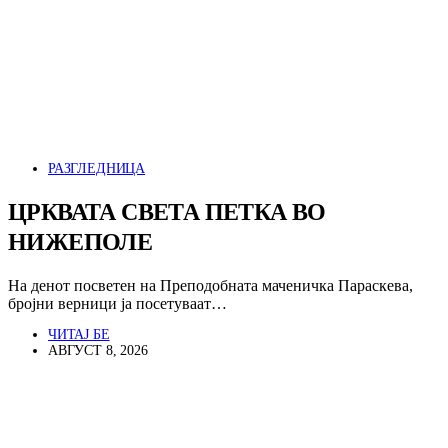
РАЗГЛЕДНИЦА
ЦРКВАТА СВЕТА ПЕТКА ВО
НИЖЕПОЛЕ
На денот посветен на Преподобната маченичка Параскева,
бројни верници ја посетуваат…
ЧИТАЈ БЕ
АВГУСТ 8, 2026