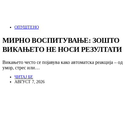
ОПУШТЕНО
МИРНО ВОСПИТУВАЊЕ: ЗОШТО
ВИКАЊЕТО НЕ НОСИ РЕЗУЛТАТИ
Викањето често се појавува како автоматска реакција – од
умор, стрес или…
ЧИТАЈ БЕ
АВГУСТ 7, 2026