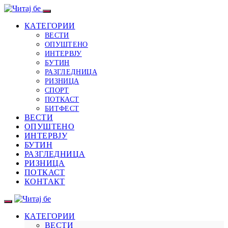
КАТЕГОРИИ
ВЕСТИ
ОПУШТЕНО
ИНТЕРВЈУ
БУТИН
РАЗГЛЕДНИЦА
РИЗНИЦА
СПОРТ
ПОТКАСТ
БИТФЕСТ
ВЕСТИ
ОПУШТЕНО
ИНТЕРВЈУ
БУТИН
РАЗГЛЕДНИЦА
РИЗНИЦА
ПОТКАСТ
КОНТАКТ
КАТЕГОРИИ
ВЕСТИ