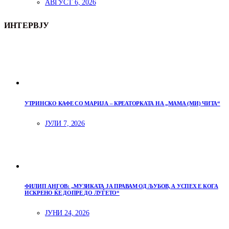
АВГУСТ 6, 2026
ИНТЕРВЈУ
УТРИНСКО КАФЕ СО МАРИЈА – КРЕАТОРКАТА НА „МАМА (МИ) ЧИТА“
ЈУЛИ 7, 2026
ФИЛИП АНГОВ: „МУЗИКАТА ЈА ПРАВАМ ОД ЉУБОВ, А УСПЕХ Е КОГА
ИСКРЕНО ЌЕ ДОПРЕ ДО ЛУЃЕТО“
ЈУНИ 24, 2026