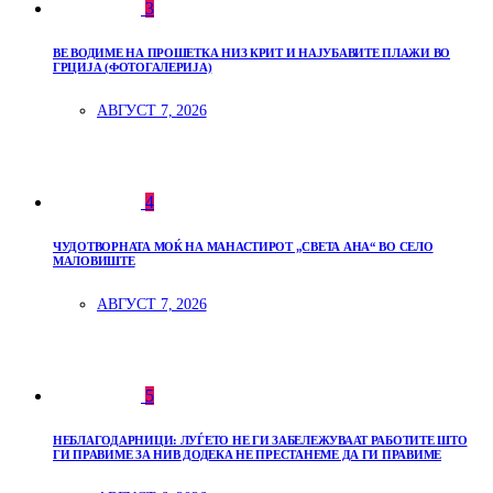
3
ВЕ ВОДИМЕ НА ПРОШЕТКА НИЗ КРИТ И НАЈУБАВИТЕ ПЛАЖИ ВО
ГРЦИЈА (ФОТОГАЛЕРИЈА)
АВГУСТ 7, 2026
4
ЧУДОТВОРНАТА МОЌ НА МАНАСТИРОТ „СВЕТА АНА“ ВО СЕЛО
МАЛОВИШТЕ
АВГУСТ 7, 2026
5
НЕБЛАГОДАРНИЦИ: ЛУЃЕТО НЕ ГИ ЗАБЕЛЕЖУВААТ РАБОТИТЕ ШТО
ГИ ПРАВИМЕ ЗА НИВ ДОДЕКА НЕ ПРЕСТАНЕМЕ ДА ГИ ПРАВИМЕ