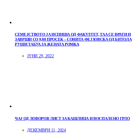
СЕМЕЈСТВОТО ЈА ИСПИША ОД ФАКУЛТЕТ, ТАА СЕ ВРАТИ И
ЗАВРШИ СО 9,80 ПРОСЕК – СОНИТА ФЕЈЗОВСКА ОД БИТОЛА
РУШИ ТАБУА ЗА ЖЕНАТА РОМКА
ЈУНИ 29, 2022
ЧАЈ ОД ЛОВОРОВ ЛИСТ ЗА КАШЛИЦА И ВОСПАЛЕНО ГРЛО
ДЕКЕМВРИ 11, 2024