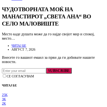
ЧУДОТВОРНАТА МОЌ НА
МАНАСТИРОТ „СВЕТА АНА“ ВО
СЕЛО МАЛОВИШТЕ
Место каде душата може да го најде својот мир и спокој,
место…
ЧИТАЈ БЕ
АВГУСТ 7, 2026
Внесете го вашиот емаил за први да ги добивате нашите
новости.
SUBSCRIBE
СЕ СОГЛАСУВАМ
ЧИТАЈ БЕ
25K
3K
2K