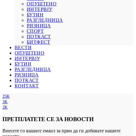
ОПУШТЕНО
ИНТЕРВЈУ
БУТИН
РАЗГЛЕДНИЦА
РИЗНИЦА
СПОРТ
ПОТКАСТ
БИТФЕСТ
ВЕСТИ
ОПУШТЕНО
ИНТЕРВЈУ
БУТИН
РАЗГЛЕДНИЦА
РИЗНИЦА
ПОТКАСТ
КОНТАКТ
25K
3K
2K
ПРЕТПЛАТЕТЕ СЕ ЗА НОВОСТИ
Внесете го вашиот емаил за први да ги добивате нашите