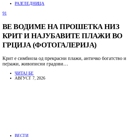
РАЗГЛЕДНИЦА
91
ВЕ ВОДИМЕ НА ПРОШЕТКА НИЗ
КРИТ И НАЈУБАВИТЕ ПЛАЖИ ВО
ГРЦИЈА (ФОТОГАЛЕРИЈА)
Крит е симбиоза од прекрасни плажи, античко богатство и
пејзажи, живописни градови…
ЧИТАЈ БЕ
АВГУСТ 7, 2026
ВЕСТИ