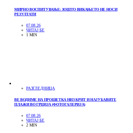
МИРНО ВОСПИТУВАЊЕ: ЗОШТО ВИКАЊЕТО НЕ НОСИ
РЕЗУЛТАТИ
07.08.26
ЧИТАЈ БЕ
1 MIN
РАЗГЛЕДНИЦА
ВЕ ВОДИМЕ НА ПРОШЕТКА НИЗ КРИТ И НАЈУБАВИТЕ
ПЛАЖИ ВО ГРЦИЈА (ФОТОГАЛЕРИЈА)
07.08.26
ЧИТАЈ БЕ
2 MIN