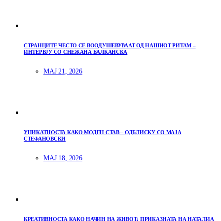
СТРАНЦИТЕ ЧЕСТО СЕ ВООДУШЕВУВААТ ОД НАШИОТ РИТАМ –
ИНТЕРВЈУ СО СНЕЖАНА БАЛКАНСКА
МАЈ 21, 2026
УНИКАТНОСТА КАКО МОДЕН СТАВ – ОДБЛИСКУ СО МАЈА
СТЕФАНОВСКИ
МАЈ 18, 2026
КРЕАТИВНОСТА КАКО НАЧИН НА ЖИВОТ: ПРИКАЗНАТА НА НАТАЛИА