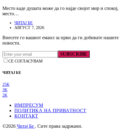
Место каде душата може да го најде својот мир и спокој,
место…
ЧИТАЈ БЕ
АВГУСТ 7, 2026
Внесете го вашиот емаил за први да ги добивате нашите
новости.
SUBSCRIBE
СЕ СОГЛАСУВАМ
ЧИТАЈ БЕ
25K
3K
2K
ИМПРЕСУМ
ПОЛИТИКА НА ПРИВАТНОСТ
КОНТАКТ
©2026
Читај Бе
. Сите права задржани.