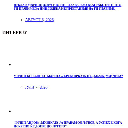
НЕБЛАГОДАРНИЦИ: ЛУЃЕТО НЕ ГИ ЗАБЕЛЕЖУВААТ РАБОТИТЕ ШТО
ГИ ПРАВИМЕ ЗА НИВ ДОДЕКА НЕ ПРЕСТАНЕМЕ ДА ГИ ПРАВИМЕ
АВГУСТ 6, 2026
ИНТЕРВЈУ
УТРИНСКО КАФЕ СО МАРИЈА – КРЕАТОРКАТА НА „МАМА (МИ) ЧИТА“
ЈУЛИ 7, 2026
ФИЛИП АНГОВ: „МУЗИКАТА ЈА ПРАВАМ ОД ЉУБОВ, А УСПЕХ Е КОГА
ИСКРЕНО ЌЕ ДОПРЕ ДО ЛУЃЕТО“