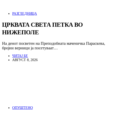
РАЗГЛЕДНИЦА
ЦРКВАТА СВЕТА ПЕТКА ВО
НИЖЕПОЛЕ
На денот посветен на Преподобната маченичка Параскева,
бројни верници ја посетуваат…
ЧИТАЈ БЕ
АВГУСТ 8, 2026
ОПУШТЕНО