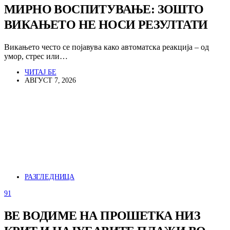
МИРНО ВОСПИТУВАЊЕ: ЗОШТО
ВИКАЊЕТО НЕ НОСИ РЕЗУЛТАТИ
Викањето често се појавува како автоматска реакција – од
умор, стрес или…
ЧИТАЈ БЕ
АВГУСТ 7, 2026
РАЗГЛЕДНИЦА
91
ВЕ ВОДИМЕ НА ПРОШЕТКА НИЗ