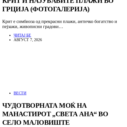
КРИТ И НАЈУБАВИТЕ ПЛАЖИ ВО
ГРЦИЈА (ФОТОГАЛЕРИЈА)
Крит е симбиоза од прекрасни плажи, античко богатство и
пејзажи, живописни градови…
ЧИТАЈ БЕ
АВГУСТ 7, 2026
ВЕСТИ
ЧУДОТВОРНАТА МОЌ НА
МАНАСТИРОТ „СВЕТА АНА“ ВО
СЕЛО МАЛОВИШТЕ