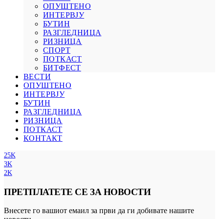
ОПУШТЕНО
ИНТЕРВЈУ
БУТИН
РАЗГЛЕДНИЦА
РИЗНИЦА
СПОРТ
ПОТКАСТ
БИТФЕСТ
ВЕСТИ
ОПУШТЕНО
ИНТЕРВЈУ
БУТИН
РАЗГЛЕДНИЦА
РИЗНИЦА
ПОТКАСТ
КОНТАКТ
25K
3K
2K
ПРЕТПЛАТЕТЕ СЕ ЗА НОВОСТИ
Внесете го вашиот емаил за први да ги добивате нашите