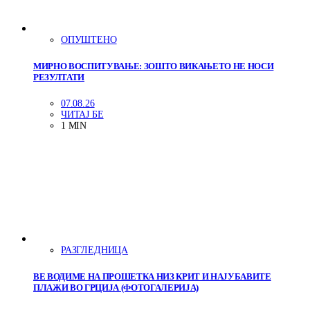
ОПУШТЕНО
МИРНО ВОСПИТУВАЊЕ: ЗОШТО ВИКАЊЕТО НЕ НОСИ
РЕЗУЛТАТИ
07.08.26
ЧИТАЈ БЕ
1 MIN
РАЗГЛЕДНИЦА
ВЕ ВОДИМЕ НА ПРОШЕТКА НИЗ КРИТ И НАЈУБАВИТЕ
ПЛАЖИ ВО ГРЦИЈА (ФОТОГАЛЕРИЈА)