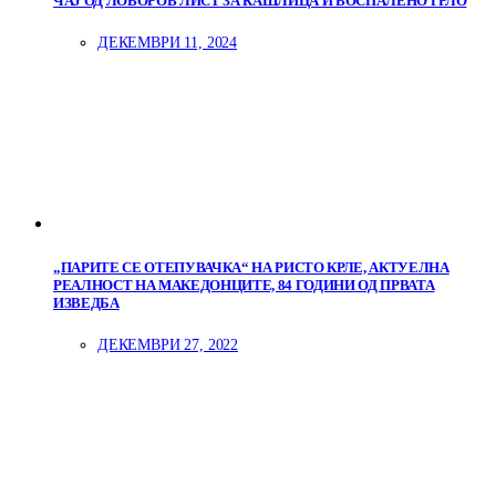
ЧАЈ ОД ЛОВОРОВ ЛИСТ ЗА КАШЛИЦА И ВОСПАЛЕНО ГРЛО
ДЕКЕМВРИ 11, 2024
„ПАРИТЕ СЕ ОТЕПУВАЧКА“ НА РИСТО КРЛЕ, АКТУЕЛНА
РЕАЛНОСТ НА МАКЕДОНЦИТЕ, 84 ГОДИНИ ОД ПРВАТА
ИЗВЕДБА
ДЕКЕМВРИ 27, 2022