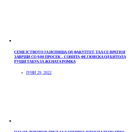
СЕМЕЈСТВОТО ЈА ИСПИША ОД ФАКУЛТЕТ, ТАА СЕ ВРАТИ И
ЗАВРШИ СО 9,80 ПРОСЕК – СОНИТА ФЕЈЗОВСКА ОД БИТОЛА
РУШИ ТАБУА ЗА ЖЕНАТА РОМКА
ЈУНИ 29, 2022