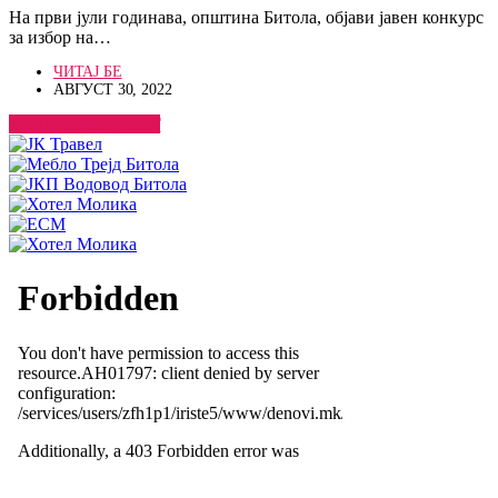
На први јули годинава, општина Битола, објави јавен конкурс
за избор на…
ЧИТАЈ БЕ
АВГУСТ 30, 2022
ПОГЛЕДНИ ВЕСТ