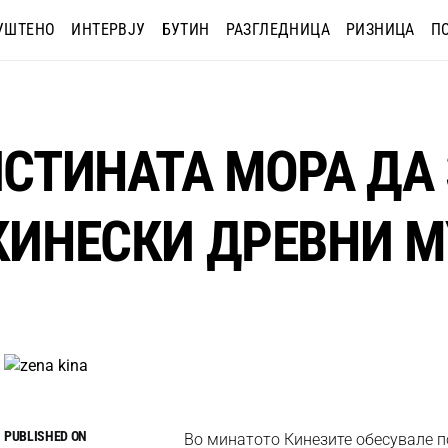
УШТЕНО
ИНТЕРВЈУ
БУТИН
РАЗГЛЕДНИЦА
РИЗНИЦА
П
ИСТИНАТА МОРА ДА
 КИНЕСКИ ДРЕВНИ 
PUBLISHED ON
Во минатото Кинезите обесувале по