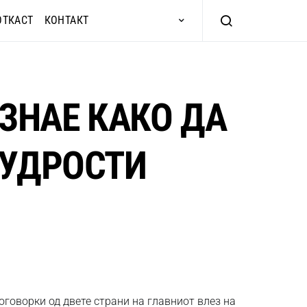
ОТКАСТ
КОНТАКТ
 ЗНАЕ КАКО ДА
МУДРОСТИ
говорки од двете страни на главниот влез на