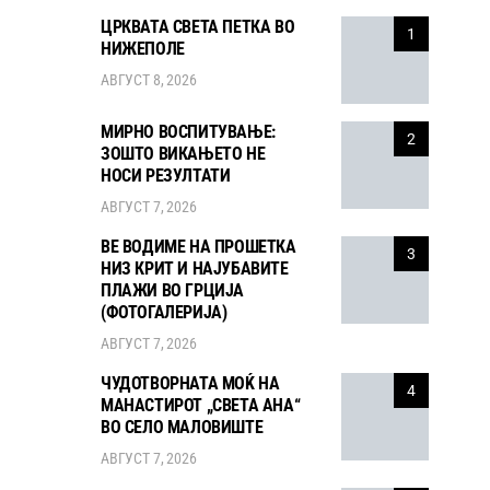
ЦРКВАТА СВЕТА ПЕТКА ВО
1
НИЖЕПОЛЕ
АВГУСТ 8, 2026
МИРНО ВОСПИТУВАЊЕ:
2
ЗОШТО ВИКАЊЕТО НЕ
НОСИ РЕЗУЛТАТИ
АВГУСТ 7, 2026
ВЕ ВОДИМЕ НА ПРОШЕТКА
3
НИЗ КРИТ И НАЈУБАВИТЕ
ПЛАЖИ ВО ГРЦИЈА
(ФОТОГАЛЕРИЈА)
АВГУСТ 7, 2026
ЧУДОТВОРНАТА МОЌ НА
4
МАНАСТИРОТ „СВЕТА АНА“
ВО СЕЛО МАЛОВИШТЕ
АВГУСТ 7, 2026