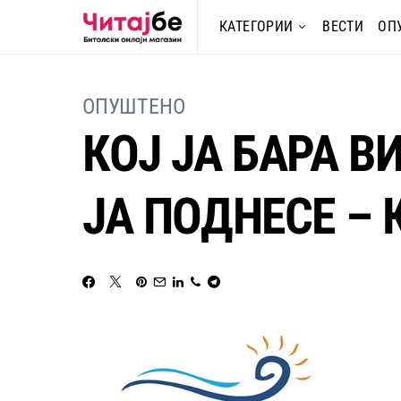
КАТЕГОРИИ
ВЕСТИ
ОП
ОПУШТЕНО
КОЈ ЈА БАРА В
ЈА ПОДНЕСЕ –