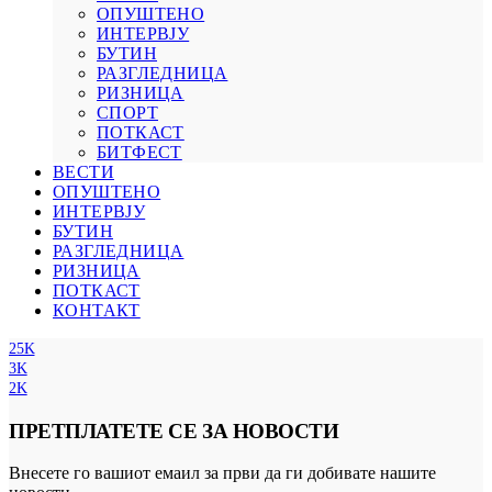
ОПУШТЕНО
ИНТЕРВЈУ
БУТИН
РАЗГЛЕДНИЦА
РИЗНИЦА
СПОРТ
ПОТКАСТ
БИТФЕСТ
ВЕСТИ
ОПУШТЕНО
ИНТЕРВЈУ
БУТИН
РАЗГЛЕДНИЦА
РИЗНИЦА
ПОТКАСТ
КОНТАКТ
25K
3K
2K
ПРЕТПЛАТЕТЕ СЕ ЗА НОВОСТИ
Внесете го вашиот емаил за први да ги добивате нашите