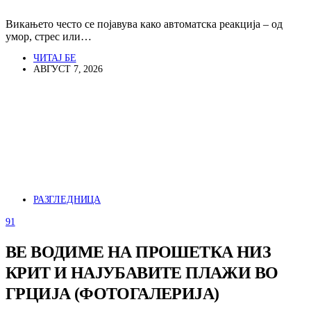
Викањето често се појавува како автоматска реакција – од
умор, стрес или…
ЧИТАЈ БЕ
АВГУСТ 7, 2026
РАЗГЛЕДНИЦА
91
ВЕ ВОДИМЕ НА ПРОШЕТКА НИЗ
КРИТ И НАЈУБАВИТЕ ПЛАЖИ ВО
ГРЦИЈА (ФОТОГАЛЕРИЈА)