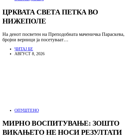
ЦРКВАТА СВЕТА ПЕТКА ВО
НИЖЕПОЛЕ
На денот посветен на Преподобната маченичка Параскева,
бројни верници ја посетуваат…
ЧИТАЈ БЕ
АВГУСТ 8, 2026
ОПУШТЕНО
МИРНО ВОСПИТУВАЊЕ: ЗОШТО
ВИКАЊЕТО НЕ НОСИ РЕЗУЛТАТИ