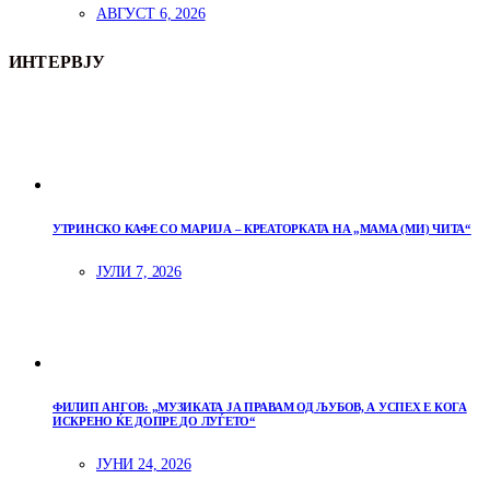
АВГУСТ 6, 2026
ИНТЕРВЈУ
УТРИНСКО КАФЕ СО МАРИЈА – КРЕАТОРКАТА НА „МАМА (МИ) ЧИТА“
ЈУЛИ 7, 2026
ФИЛИП АНГОВ: „МУЗИКАТА ЈА ПРАВАМ ОД ЉУБОВ, А УСПЕХ Е КОГА
ИСКРЕНО ЌЕ ДОПРЕ ДО ЛУЃЕТО“
ЈУНИ 24, 2026