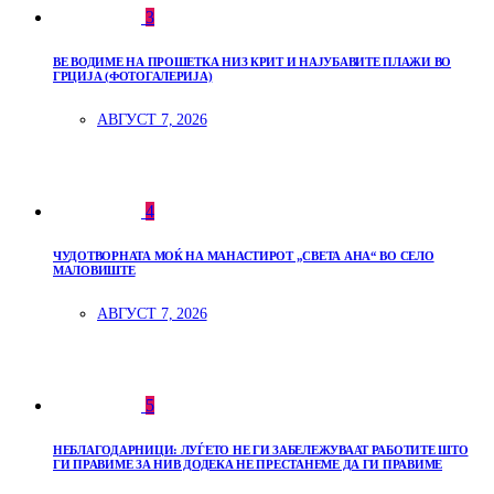
3
ВЕ ВОДИМЕ НА ПРОШЕТКА НИЗ КРИТ И НАЈУБАВИТЕ ПЛАЖИ ВО
ГРЦИЈА (ФОТОГАЛЕРИЈА)
АВГУСТ 7, 2026
4
ЧУДОТВОРНАТА МОЌ НА МАНАСТИРОТ „СВЕТА АНА“ ВО СЕЛО
МАЛОВИШТЕ
АВГУСТ 7, 2026
5
НЕБЛАГОДАРНИЦИ: ЛУЃЕТО НЕ ГИ ЗАБЕЛЕЖУВААТ РАБОТИТЕ ШТО
ГИ ПРАВИМЕ ЗА НИВ ДОДЕКА НЕ ПРЕСТАНЕМЕ ДА ГИ ПРАВИМЕ