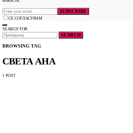
новости.
SUBSCRIBE
СЕ СОГЛАСУВАМ
SEARCH FOR:
SEARCH
BROWSING TAG
СВЕТА АНА
1 POST