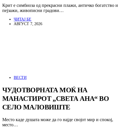
Крит е симбиоза од прекрасни плажи, античко богатство и
пејзажи, живописни градови…
ЧИТАЈ БЕ
АВГУСТ 7, 2026
ВЕСТИ
ЧУДОТВОРНАТА МОЌ НА
МАНАСТИРОТ „СВЕТА АНА“ ВО
СЕЛО МАЛОВИШТЕ
Место каде душата може да го најде својот мир и спокој,
место…