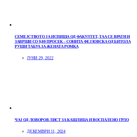
СЕМЕЈСТВОТО ЈА ИСПИША ОД ФАКУЛТЕТ, ТАА СЕ ВРАТИ И
ЗАВРШИ СО 9,80 ПРОСЕК – СОНИТА ФЕЈЗОВСКА ОД БИТОЛА
РУШИ ТАБУА ЗА ЖЕНАТА РОМКА
ЈУНИ 29, 2022
ЧАЈ ОД ЛОВОРОВ ЛИСТ ЗА КАШЛИЦА И ВОСПАЛЕНО ГРЛО
ДЕКЕМВРИ 11, 2024