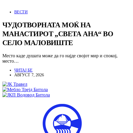
ВЕСТИ
ЧУДОТВОРНАТА МОЌ НА
МАНАСТИРОТ „СВЕТА АНА“ ВО
СЕЛО МАЛОВИШТЕ
Место каде душата може да го најде својот мир и спокој,
место…
ЧИТАЈ БЕ
АВГУСТ 7, 2026