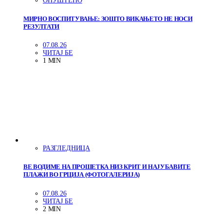
ОПУШТЕНО
МИРНО ВОСПИТУВАЊЕ: ЗОШТО ВИКАЊЕТО НЕ НОСИ
РЕЗУЛТАТИ
07.08.26
ЧИТАЈ БЕ
1 MIN
РАЗГЛЕДНИЦА
ВЕ ВОДИМЕ НА ПРОШЕТКА НИЗ КРИТ И НАЈУБАВИТЕ
ПЛАЖИ ВО ГРЦИЈА (ФОТОГАЛЕРИЈА)
07.08.26
ЧИТАЈ БЕ
2 MIN