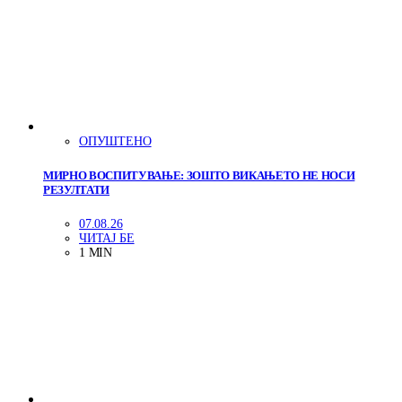
ОПУШТЕНО
МИРНО ВОСПИТУВАЊЕ: ЗОШТО ВИКАЊЕТО НЕ НОСИ
РЕЗУЛТАТИ
07.08.26
ЧИТАЈ БЕ
1 MIN