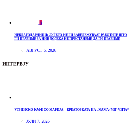
5
НЕБЛАГОДАРНИЦИ: ЛУЃЕТО НЕ ГИ ЗАБЕЛЕЖУВААТ РАБОТИТЕ ШТО
ГИ ПРАВИМЕ ЗА НИВ ДОДЕКА НЕ ПРЕСТАНЕМЕ ДА ГИ ПРАВИМЕ
АВГУСТ 6, 2026
ИНТЕРВЈУ
УТРИНСКО КАФЕ СО МАРИЈА – КРЕАТОРКАТА НА „МАМА (МИ) ЧИТА“
ЈУЛИ 7, 2026