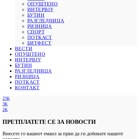
ОПУШТЕНО
ИНТЕРВЈУ
БУТИН
РАЗГЛЕДНИЦА
РИЗНИЦА
СПОРТ
ПОТКАСТ
БИТФЕСТ
ВЕСТИ
ОПУШТЕНО
ИНТЕРВЈУ
БУТИН
РАЗГЛЕДНИЦА
РИЗНИЦА
ПОТКАСТ
КОНТАКТ
25K
3K
2K
ПРЕТПЛАТЕТЕ СЕ ЗА НОВОСТИ
Внесете го вашиот емаил за први да ги добивате нашите