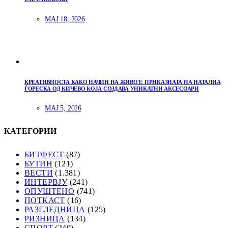
МАЈ 18, 2026
КРЕАТИВНОСТА КАКО НАЧИН НА ЖИВОТ: ПРИКАЗНАТА НА НАТАЛИА
ЃОРЕСКА ОД КИЧЕВО КОЈА СОЗДАВА УНИКАТНИ АКСЕСОАРИ
МАЈ 5, 2026
КАТЕГОРИИ
БИТФЕСТ
(87)
БУТИН
(121)
ВЕСТИ
(1.381)
ИНТЕРВЈУ
(241)
ОПУШТЕНО
(741)
ПОТКАСТ
(16)
РАЗГЛЕДНИЦА
(125)
РИЗНИЦА
(134)
СПОРТ
(240)