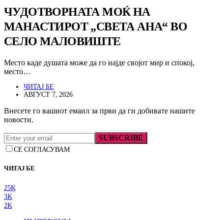
ЧУДОТВОРНАТА МОЌ НА
МАНАСТИРОТ „СВЕТА АНА“ ВО
СЕЛО МАЛОВИШТЕ
Место каде душата може да го најде својот мир и спокој,
место…
ЧИТАЈ БЕ
АВГУСТ 7, 2026
Внесете го вашиот емаил за први да ги добивате нашите
новости.
SUBSCRIBE
СЕ СОГЛАСУВАМ
ЧИТАЈ БЕ
25K
3K
2K