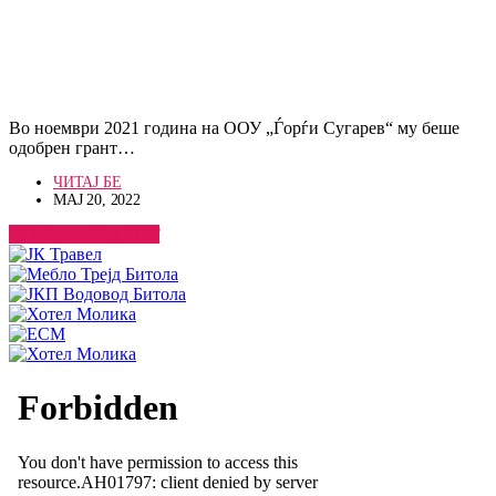
Во ноември 2021 година на ООУ „Ѓорѓи Сугарев“ му беше
одобрен грант…
ЧИТАЈ БЕ
МАЈ 20, 2022
ПОГЛЕДНИ ВЕСТ