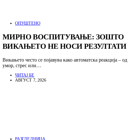
ОПУШТЕНО
МИРНО ВОСПИТУВАЊЕ: ЗОШТО
ВИКАЊЕТО НЕ НОСИ РЕЗУЛТАТИ
Викањето често се појавува како автоматска реакција – од
умор, стрес или…
ЧИТАЈ БЕ
АВГУСТ 7, 2026
РАЗГЛЕДНИЦА