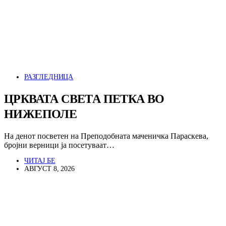
РАЗГЛЕДНИЦА
ЦРКВАТА СВЕТА ПЕТКА ВО
НИЖЕПОЛЕ
На денот посветен на Преподобната маченичка Параскева,
бројни верници ја посетуваат…
ЧИТАЈ БЕ
АВГУСТ 8, 2026