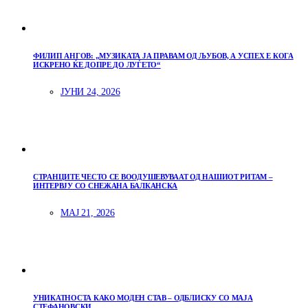
ФИЛИП АНГОВ: „МУЗИКАТА ЈА ПРАВАМ ОД ЉУБОВ, А УСПЕХ Е КОГА
ИСКРЕНО ЌЕ ДОПРЕ ДО ЛУЃЕТО“
ЈУНИ 24, 2026
СТРАНЦИТЕ ЧЕСТО СЕ ВООДУШЕВУВААТ ОД НАШИОТ РИТАМ –
ИНТЕРВЈУ СО СНЕЖАНА БАЛКАНСКА
МАЈ 21, 2026
УНИКАТНОСТА КАКО МОДЕН СТАВ – ОДБЛИСКУ СО МАЈА
СТЕФАНОВСКИ