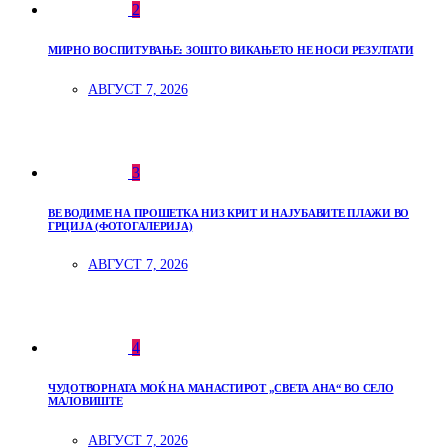
2
МИРНО ВОСПИТУВАЊЕ: ЗОШТО ВИКАЊЕТО НЕ НОСИ РЕЗУЛТАТИ
АВГУСТ 7, 2026
3
ВЕ ВОДИМЕ НА ПРОШЕТКА НИЗ КРИТ И НАЈУБАВИТЕ ПЛАЖИ ВО
ГРЦИЈА (ФОТОГАЛЕРИЈА)
АВГУСТ 7, 2026
4
ЧУДОТВОРНАТА МОЌ НА МАНАСТИРОТ „СВЕТА АНА“ ВО СЕЛО
МАЛОВИШТЕ
АВГУСТ 7, 2026