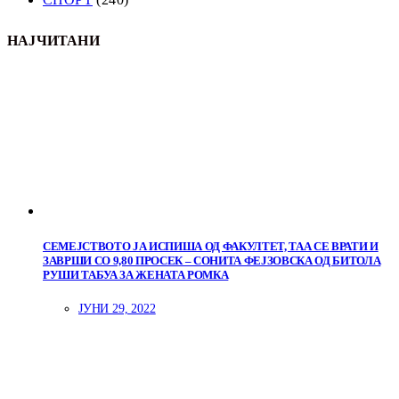
НАЈЧИТАНИ
СЕМЕЈСТВОТО ЈА ИСПИША ОД ФАКУЛТЕТ, ТАА СЕ ВРАТИ И
ЗАВРШИ СО 9,80 ПРОСЕК – СОНИТА ФЕЈЗОВСКА ОД БИТОЛА
РУШИ ТАБУА ЗА ЖЕНАТА РОМКА
ЈУНИ 29, 2022