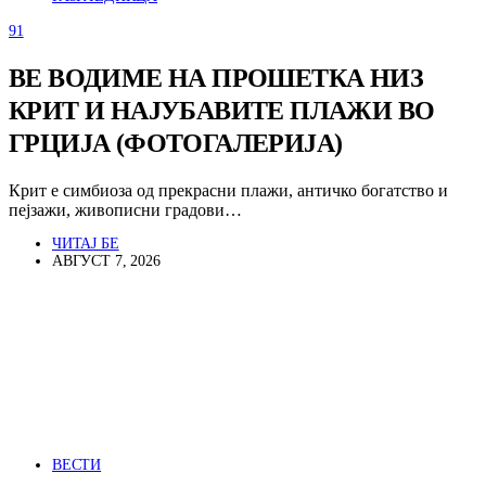
91
ВЕ ВОДИМЕ НА ПРОШЕТКА НИЗ
КРИТ И НАЈУБАВИТЕ ПЛАЖИ ВО
ГРЦИЈА (ФОТОГАЛЕРИЈА)
Крит е симбиоза од прекрасни плажи, античко богатство и
пејзажи, живописни градови…
ЧИТАЈ БЕ
АВГУСТ 7, 2026
ВЕСТИ