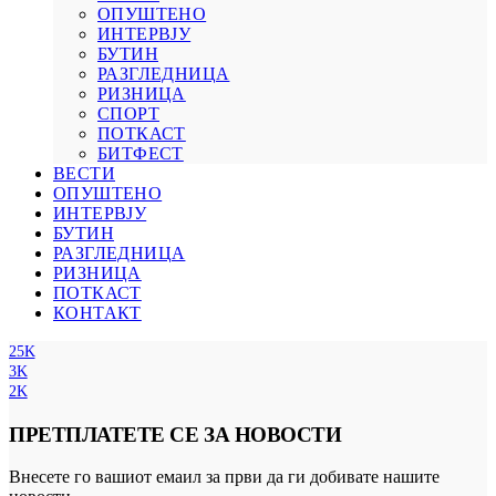
ОПУШТЕНО
ИНТЕРВЈУ
БУТИН
РАЗГЛЕДНИЦА
РИЗНИЦА
СПОРТ
ПОТКАСТ
БИТФЕСТ
ВЕСТИ
ОПУШТЕНО
ИНТЕРВЈУ
БУТИН
РАЗГЛЕДНИЦА
РИЗНИЦА
ПОТКАСТ
КОНТАКТ
25K
3K
2K
ПРЕТПЛАТЕТЕ СЕ ЗА НОВОСТИ
Внесете го вашиот емаил за први да ги добивате нашите