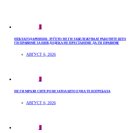
1
НЕБЛАГОДАРНИЦИ: ЛУЃЕТО НЕ ГИ ЗАБЕЛЕЖУВААТ РАБОТИТЕ ШТО
ГИ ПРАВИМЕ ЗА НИВ ДОДЕКА НЕ ПРЕСТАНЕМЕ ДА ГИ ПРАВИМЕ
АВГУСТ 6, 2026
2
НЕ ГИ МРАЗИ СИТЕ РОЗИ ЗАТОА ШТО ЕДНА ТЕ ИЗГРЕБАЛА
АВГУСТ 6, 2026
3