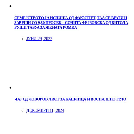
СЕМЕЈСТВОТО ЈА ИСПИША ОД ФАКУЛТЕТ, ТАА СЕ ВРАТИ И
ЗАВРШИ СО 9,80 ПРОСЕК – СОНИТА ФЕЈЗОВСКА ОД БИТОЛА
РУШИ ТАБУА ЗА ЖЕНАТА РОМКА
ЈУНИ 29, 2022
ЧАЈ ОД ЛОВОРОВ ЛИСТ ЗА КАШЛИЦА И ВОСПАЛЕНО ГРЛО
ДЕКЕМВРИ 11, 2024