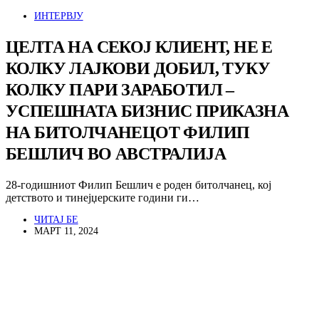
ИНТЕРВЈУ
ЦЕЛТА НА СЕКОЈ КЛИЕНТ, НЕ Е
КОЛКУ ЛАЈКОВИ ДОБИЛ, ТУКУ
КОЛКУ ПАРИ ЗАРАБОТИЛ –
УСПЕШНАТА БИЗНИС ПРИКАЗНА
НА БИТОЛЧАНЕЦОТ ФИЛИП
БЕШЛИЧ ВО АВСТРАЛИЈА
28-годишниот Филип Бешлич е роден битолчанец, кој
детството и тинејџерските години ги…
ЧИТАЈ БЕ
МАРТ 11, 2024