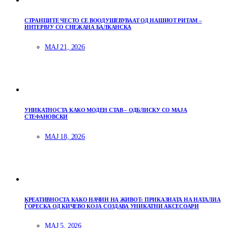
СТРАНЦИТЕ ЧЕСТО СЕ ВООДУШЕВУВААТ ОД НАШИОТ РИТАМ –
ИНТЕРВЈУ СО СНЕЖАНА БАЛКАНСКА
МАЈ 21, 2026
УНИКАТНОСТА КАКО МОДЕН СТАВ – ОДБЛИСКУ СО МАЈА
СТЕФАНОВСКИ
МАЈ 18, 2026
КРЕАТИВНОСТА КАКО НАЧИН НА ЖИВОТ: ПРИКАЗНАТА НА НАТАЛИА
ЃОРЕСКА ОД КИЧЕВО КОЈА СОЗДАВА УНИКАТНИ АКСЕСОАРИ
МАЈ 5, 2026