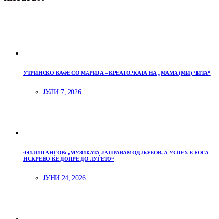
УТРИНСКО КАФЕ СО МАРИЈА – КРЕАТОРКАТА НА „МАМА (МИ) ЧИТА“
ЈУЛИ 7, 2026
ФИЛИП АНГОВ: „МУЗИКАТА ЈА ПРАВАМ ОД ЉУБОВ, А УСПЕХ Е КОГА
ИСКРЕНО ЌЕ ДОПРЕ ДО ЛУЃЕТО“
ЈУНИ 24, 2026