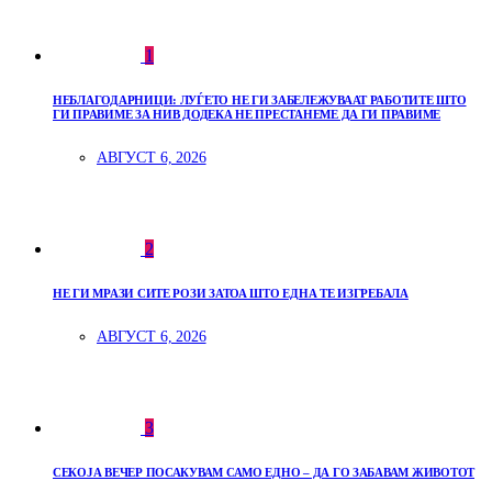
1
НЕБЛАГОДАРНИЦИ: ЛУЃЕТО НЕ ГИ ЗАБЕЛЕЖУВААТ РАБОТИТЕ ШТО
ГИ ПРАВИМЕ ЗА НИВ ДОДЕКА НЕ ПРЕСТАНЕМЕ ДА ГИ ПРАВИМЕ
АВГУСТ 6, 2026
2
НЕ ГИ МРАЗИ СИТЕ РОЗИ ЗАТОА ШТО ЕДНА ТЕ ИЗГРЕБАЛА
АВГУСТ 6, 2026
3
СЕКОЈА ВЕЧЕР ПОСАКУВАМ САМО ЕДНО – ДА ГО ЗАБАВАМ ЖИВОТОТ