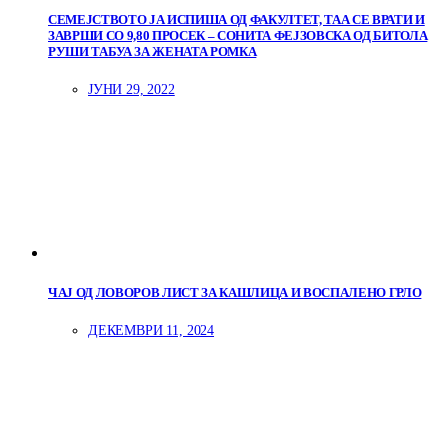
СЕМЕЈСТВОТО ЈА ИСПИША ОД ФАКУЛТЕТ, ТАА СЕ ВРАТИ И
ЗАВРШИ СО 9,80 ПРОСЕК – СОНИТА ФЕЈЗОВСКА ОД БИТОЛА
РУШИ ТАБУА ЗА ЖЕНАТА РОМКА
ЈУНИ 29, 2022
ЧАЈ ОД ЛОВОРОВ ЛИСТ ЗА КАШЛИЦА И ВОСПАЛЕНО ГРЛО
ДЕКЕМВРИ 11, 2024