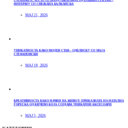
СТРАНЦИТЕ ЧЕСТО СЕ ВООДУШЕВУВААТ ОД НАШИОТ РИТАМ –
ИНТЕРВЈУ СО СНЕЖАНА БАЛКАНСКА
МАЈ 21, 2026
УНИКАТНОСТА КАКО МОДЕН СТАВ – ОДБЛИСКУ СО МАЈА
СТЕФАНОВСКИ
МАЈ 18, 2026
КРЕАТИВНОСТА КАКО НАЧИН НА ЖИВОТ: ПРИКАЗНАТА НА НАТАЛИА
ЃОРЕСКА ОД КИЧЕВО КОЈА СОЗДАВА УНИКАТНИ АКСЕСОАРИ
МАЈ 5, 2026