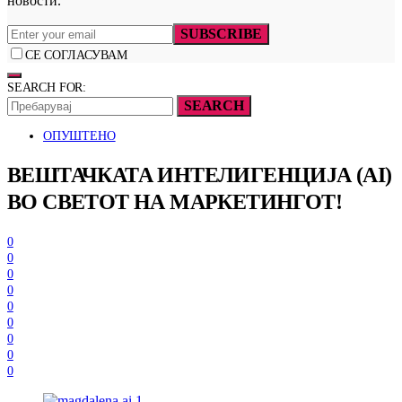
новости.
SUBSCRIBE
СЕ СОГЛАСУВАМ
SEARCH FOR:
SEARCH
ОПУШТЕНО
ВЕШТАЧКАТА ИНТЕЛИГЕНЦИЈА (AI)
ВО СВЕТОТ НА МАРКЕТИНГОТ!
0
0
0
0
0
0
0
0
0