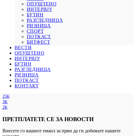
ОПУШТЕНО
ИНТЕРВЈУ
БУТИН
РАЗГЛЕДНИЦА
РИЗНИЦА
СПОРТ
ПОТКАСТ
БИТФЕСТ
ВЕСТИ
ОПУШТЕНО
ИНТЕРВЈУ
БУТИН
РАЗГЛЕДНИЦА
РИЗНИЦА
ПОТКАСТ
КОНТАКТ
25K
3K
2K
ПРЕТПЛАТЕТЕ СЕ ЗА НОВОСТИ
Внесете го вашиот емаил за први да ги добивате нашите