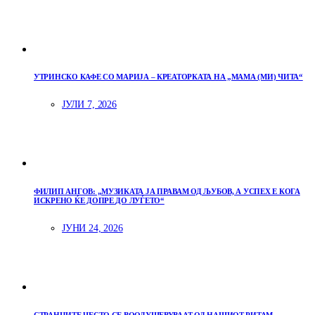
УТРИНСКО КАФЕ СО МАРИЈА – КРЕАТОРКАТА НА „МАМА (МИ) ЧИТА“
ЈУЛИ 7, 2026
ФИЛИП АНГОВ: „МУЗИКАТА ЈА ПРАВАМ ОД ЉУБОВ, А УСПЕХ Е КОГА
ИСКРЕНО ЌЕ ДОПРЕ ДО ЛУЃЕТО“
ЈУНИ 24, 2026