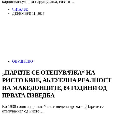
кардиоваскуларни нарушувања, гихт и…
ЧИТАЈ БЕ
ДЕКЕМВРИ 11, 2024
ОПУШТЕНО
„ПАРИТЕ СЕ ОТЕПУВАЧКА“ НА
РИСТО КРЛЕ, АКТУЕЛНА РЕАЛНОСТ
НА МАКЕДОНЦИТЕ, 84 ГОДИНИ ОД
ПРВАТА ИЗВЕДБА
Во 1938 година првпат беше изведена драмата „Парите се
отепувачка“ од Ристо…