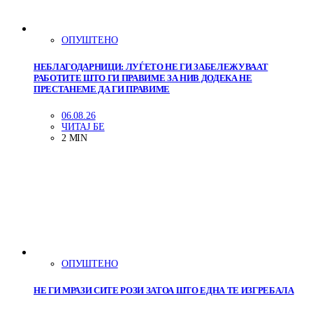
ОПУШТЕНО
НЕБЛАГОДАРНИЦИ: ЛУЃЕТО НЕ ГИ ЗАБЕЛЕЖУВААТ
РАБОТИТЕ ШТО ГИ ПРАВИМЕ ЗА НИВ ДОДЕКА НЕ
ПРЕСТАНЕМЕ ДА ГИ ПРАВИМЕ
06.08.26
ЧИТАЈ БЕ
2 MIN
ОПУШТЕНО
НЕ ГИ МРАЗИ СИТЕ РОЗИ ЗАТОА ШТО ЕДНА ТЕ ИЗГРЕБАЛА