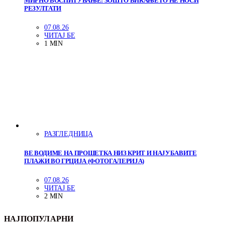
МИРНО ВОСПИТУВАЊЕ: ЗОШТО ВИКАЊЕТО НЕ НОСИ
РЕЗУЛТАТИ
07.08.26
ЧИТАЈ БЕ
1 MIN
РАЗГЛЕДНИЦА
ВЕ ВОДИМЕ НА ПРОШЕТКА НИЗ КРИТ И НАЈУБАВИТЕ
ПЛАЖИ ВО ГРЦИЈА (ФОТОГАЛЕРИЈА)
07.08.26
ЧИТАЈ БЕ
2 MIN
НАЈПОПУЛАРНИ