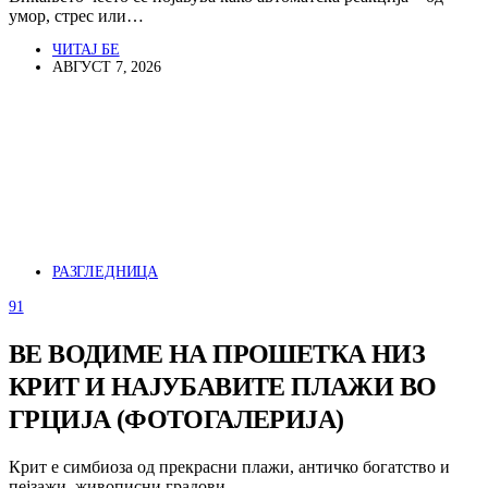
умор, стрес или…
ЧИТАЈ БЕ
АВГУСТ 7, 2026
РАЗГЛЕДНИЦА
91
ВЕ ВОДИМЕ НА ПРОШЕТКА НИЗ
КРИТ И НАЈУБАВИТЕ ПЛАЖИ ВО
ГРЦИЈА (ФОТОГАЛЕРИЈА)
Крит е симбиоза од прекрасни плажи, античко богатство и
пејзажи, живописни градови…