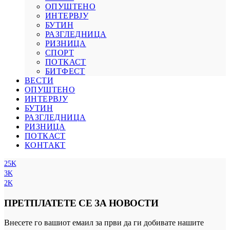
ОПУШТЕНО
ИНТЕРВЈУ
БУТИН
РАЗГЛЕДНИЦА
РИЗНИЦА
СПОРТ
ПОТКАСТ
БИТФЕСТ
ВЕСТИ
ОПУШТЕНО
ИНТЕРВЈУ
БУТИН
РАЗГЛЕДНИЦА
РИЗНИЦА
ПОТКАСТ
КОНТАКТ
25K
3K
2K
ПРЕТПЛАТЕТЕ СЕ ЗА НОВОСТИ
Внесете го вашиот емаил за први да ги добивате нашите