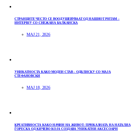
СТРАНЦИТЕ ЧЕСТО СЕ ВООДУШЕВУВААТ ОД НАШИОТ РИТАМ –
ИНТЕРВЈУ СО СНЕЖАНА БАЛКАНСКА
МАЈ 21, 2026
УНИКАТНОСТА КАКО МОДЕН СТАВ – ОДБЛИСКУ СО МАЈА
СТЕФАНОВСКИ
МАЈ 18, 2026
КРЕАТИВНОСТА КАКО НАЧИН НА ЖИВОТ: ПРИКАЗНАТА НА НАТАЛИА
ЃОРЕСКА ОД КИЧЕВО КОЈА СОЗДАВА УНИКАТНИ АКСЕСОАРИ