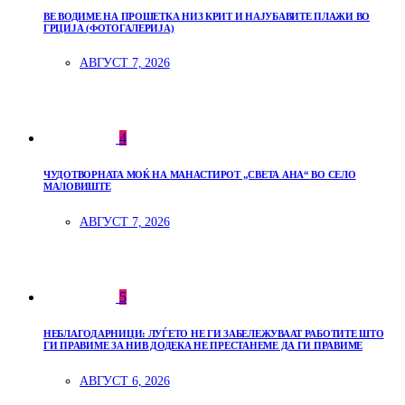
ВЕ ВОДИМЕ НА ПРОШЕТКА НИЗ КРИТ И НАЈУБАВИТЕ ПЛАЖИ ВО
ГРЦИЈА (ФОТОГАЛЕРИЈА)
АВГУСТ 7, 2026
4
ЧУДОТВОРНАТА МОЌ НА МАНАСТИРОТ „СВЕТА АНА“ ВО СЕЛО
МАЛОВИШТЕ
АВГУСТ 7, 2026
5
НЕБЛАГОДАРНИЦИ: ЛУЃЕТО НЕ ГИ ЗАБЕЛЕЖУВААТ РАБОТИТЕ ШТО
ГИ ПРАВИМЕ ЗА НИВ ДОДЕКА НЕ ПРЕСТАНЕМЕ ДА ГИ ПРАВИМЕ
АВГУСТ 6, 2026