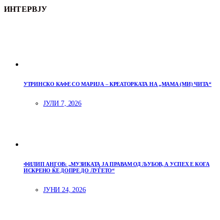
ИНТЕРВЈУ
УТРИНСКО КАФЕ СО МАРИЈА – КРЕАТОРКАТА НА „МАМА (МИ) ЧИТА“
ЈУЛИ 7, 2026
ФИЛИП АНГОВ: „МУЗИКАТА ЈА ПРАВАМ ОД ЉУБОВ, А УСПЕХ Е КОГА
ИСКРЕНО ЌЕ ДОПРЕ ДО ЛУЃЕТО“
ЈУНИ 24, 2026