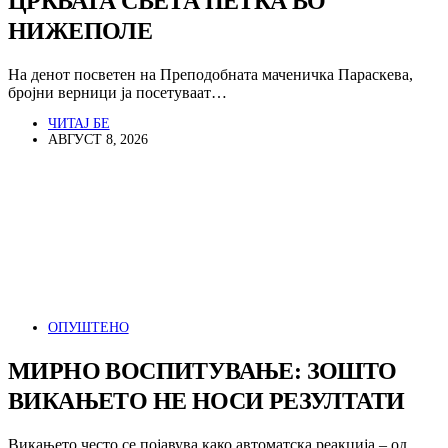
ЦРКВАТА СВЕТА ПЕТКА ВО
НИЖЕПОЛЕ
На денот посветен на Преподобната маченичка Параскева,
бројни верници ја посетуваат…
ЧИТАЈ БЕ
АВГУСТ 8, 2026
ОПУШТЕНО
МИРНО ВОСПИТУВАЊЕ: ЗОШТО
ВИКАЊЕТО НЕ НОСИ РЕЗУЛТАТИ
Викањето често се појавува како автоматска реакција – од