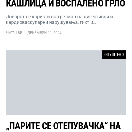
КАШЛИЦА И ВОСПАЛЕНО ГРЛО
Ловорот се користи во третман на дигестивни и
кардиоваскуларни нарушувања, гихт и…
ЧИТАЈ БЕ
ДЕКЕМВРИ 11, 2024
ОПУШТЕНО
„ПАРИТЕ СЕ ОТЕПУВАЧКА“ НА