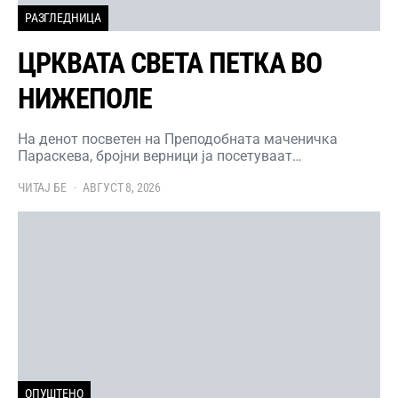
РАЗГЛЕДНИЦА
ЦРКВАТА СВЕТА ПЕТКА ВО
НИЖЕПОЛЕ
На денот посветен на Преподобната маченичка
Параскева, бројни верници ја посетуваат…
ЧИТАЈ БЕ
АВГУСТ 8, 2026
ОПУШТЕНО