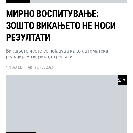
МИРНО ВОСПИТУВАЊЕ:
ЗОШТО ВИКАЊЕТО НЕ НОСИ
РЕЗУЛТАТИ
Викањето често се појавува како автоматска
реакција – од умор, стрес или…
ЧИТАЈ БЕ
АВГУСТ 7, 2026
91