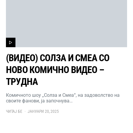
(ВИДЕО) СОЛЗА И СМЕА СО
НОВО КОМИЧНО ВИДЕО –
ТРУДНА
Комичното шоу „Солза и Смеа“, на задоволство на
своите фанови, ја започнува…
ЧИТАЈ БЕ
ЈАНУАРИ 20, 2025