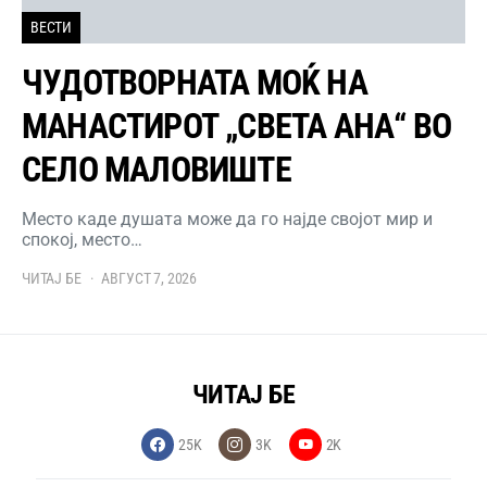
ВЕСТИ
ЧУДОТВОРНАТА МОЌ НА
МАНАСТИРОТ „СВЕТА АНА“ ВО
СЕЛО МАЛОВИШТЕ
Место каде душата може да го најде својот мир и
спокој, место…
ЧИТАЈ БЕ
АВГУСТ 7, 2026
ЧИТАЈ БЕ
25K
3K
2K