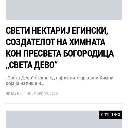
СВЕТИ НЕКТАРИЈ ЕГИНСКИ,
СОЗДАТЕЛОТ НА ХИМНАТА
КОН ПРЕСВЕТА БОГОРОДИЦА
„СВЕТА ДЕВО“
,,Света Дево“ е една од најпеаните црковни Химни
која ја напиша и…
ЧИТАЈ БЕ
НОЕМВРИ 22, 2025
ОПУШТЕНО