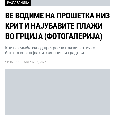
РАЗГЛЕДНИЦА
ВЕ ВОДИМЕ НА ПРОШЕТКА НИЗ
КРИТ И НАЈУБАВИТЕ ПЛАЖИ
ВО ГРЦИЈА (ФОТОГАЛЕРИЈА)
Крит е симбиоза од прекрасни плажи, античко
богатство и пејзажи, живописни градови…
ЧИТАЈ БЕ
АВГУСТ 7, 2026