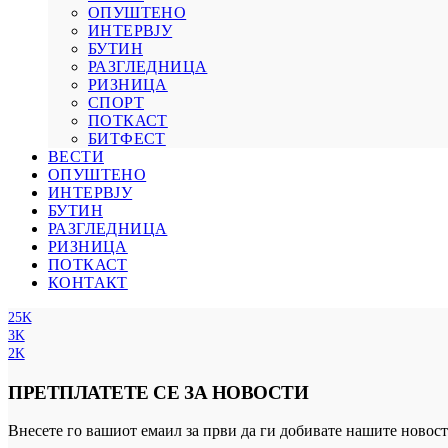
ОПУШТЕНО
ИНТЕРВЈУ
БУТИН
РАЗГЛЕДНИЦА
РИЗНИЦА
СПОРТ
ПОТКАСТ
БИТФЕСТ
ВЕСТИ
ОПУШТЕНО
ИНТЕРВЈУ
БУТИН
РАЗГЛЕДНИЦА
РИЗНИЦА
ПОТКАСТ
КОНТАКТ
25K
3K
2K
ПРЕТПЛАТЕТЕ СЕ ЗА НОВОСТИ
Внесете го вашиот емаил за први да ги добивате нашите новост