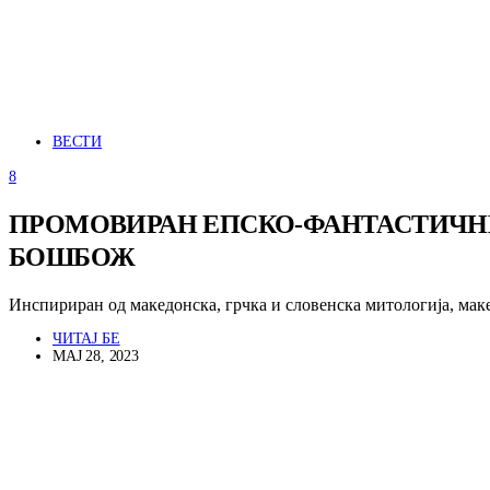
ВЕСТИ
8
ПРОМОВИРАН ЕПСКО-ФАНТАСТИЧНИО
БОШБОЖ
Инспириран од македонска, грчка и словенска митологија, мак
ЧИТАЈ БЕ
МАЈ 28, 2023