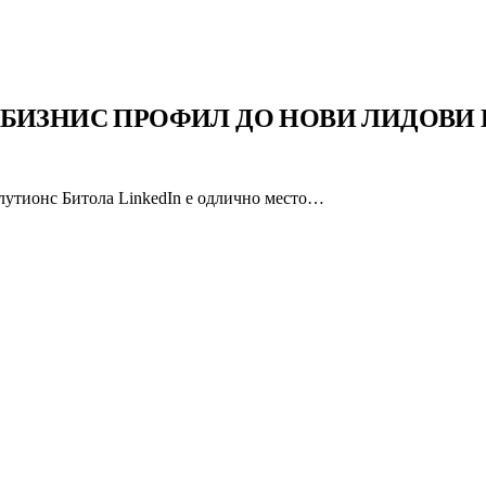
 БИЗНИС ПРОФИЛ ДО НОВИ ЛИДОВИ 
лутионс Битола LinkedIn е одлично место…