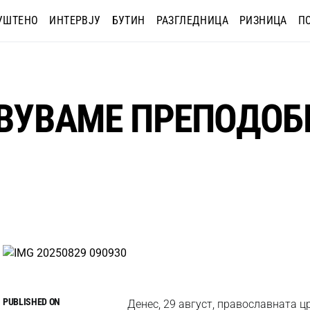
УШТЕНО
ИНТЕРВЈУ
БУТИН
РАЗГЛЕДНИЦА
РИЗНИЦА
П
ТВУВАМЕ ПРЕПОДОБ
PUBLISHED ON
Денес, 29 август, православната ц