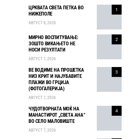
ЦРКВАТА СВЕТА ПЕТКА ВО
1
НИЖЕПОЛЕ
АВГУСТ 8, 2026
МИРНО ВОСПИТУВАЊЕ:
2
ЗОШТО ВИКАЊЕТО НЕ
НОСИ РЕЗУЛТАТИ
АВГУСТ 7, 2026
ВЕ ВОДИМЕ НА ПРОШЕТКА
3
НИЗ КРИТ И НАЈУБАВИТЕ
ПЛАЖИ ВО ГРЦИЈА
(ФОТОГАЛЕРИЈА)
АВГУСТ 7, 2026
ЧУДОТВОРНАТА МОЌ НА
4
МАНАСТИРОТ „СВЕТА АНА“
ВО СЕЛО МАЛОВИШТЕ
АВГУСТ 7, 2026