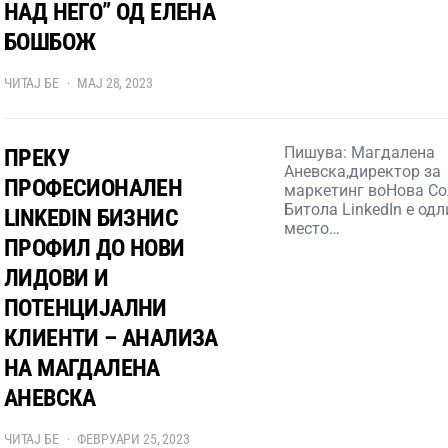
НАД НЕГО” ОД ЕЛЕНА
БОШБОЖ
ЧИТАЈ БЕ
МАЈ 28, 2023
Пишува: Магдалена
ПРЕКУ
Аневска,директор за
ПРОФЕСИОНАЛЕН
маркетинг воНова Со
Битола LinkedIn е од
LINKEDIN БИЗНИС
место…
ПРОФИЛ ДО НОВИ
ЛИДОВИ И
ПОТЕНЦИЈАЛНИ
КЛИЕНТИ – АНАЛИЗА
НА МАГДАЛЕНА
АНЕВСКА
ЧИТАЈ БЕ
ФЕВРУАРИ 25, 2023