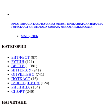
КРЕАТИВНОСТА КАКО НАЧИН НА ЖИВОТ: ПРИКАЗНАТА НА НАТАЛИА
ЃОРЕСКА ОД КИЧЕВО КОЈА СОЗДАВА УНИКАТНИ АКСЕСОАРИ
МАЈ 5, 2026
КАТЕГОРИИ
БИТФЕСТ
(87)
БУТИН
(121)
ВЕСТИ
(1.381)
ИНТЕРВЈУ
(241)
ОПУШТЕНО
(741)
ПОТКАСТ
(16)
РАЗГЛЕДНИЦА
(124)
РИЗНИЦА
(134)
СПОРТ
(240)
НАЈЧИТАНИ