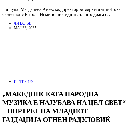
Пишува: Магдалена Аневска,директор за маркетинг воНова
Солутионс Битола Неминовно, иднината што доаѓа е…
ЧИТАЈ БЕ
МАЈ 22, 2025
ИНТЕРВЈУ
„МАКЕДОНСКАТА НАРОДНА
МУЗИКА Е НАЈУБАВА НА ЦЕЛ СВЕТ“
– ПОРТРЕТ НА МЛАДИОТ
ГАЈДАЏИЈА ОГНЕН РАДУЛОВИЌ