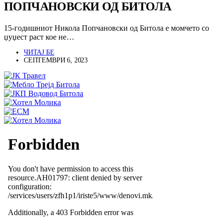
ПОПЧАНОВСКИ ОД БИТОЛА
15-годишниот Никола Попчановски од Битола е момчето со
џуџест раст кое не…
ЧИТАЈ БЕ
СЕПТЕМВРИ 6, 2023