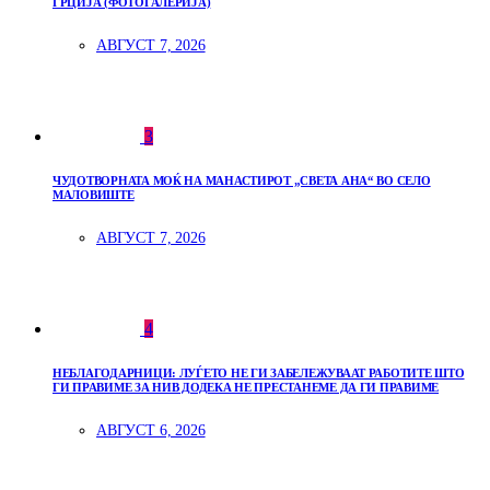
ГРЦИЈА (ФОТОГАЛЕРИЈА)
АВГУСТ 7, 2026
3
ЧУДОТВОРНАТА МОЌ НА МАНАСТИРОТ „СВЕТА АНА“ ВО СЕЛО
МАЛОВИШТЕ
АВГУСТ 7, 2026
4
НЕБЛАГОДАРНИЦИ: ЛУЃЕТО НЕ ГИ ЗАБЕЛЕЖУВААТ РАБОТИТЕ ШТО
ГИ ПРАВИМЕ ЗА НИВ ДОДЕКА НЕ ПРЕСТАНЕМЕ ДА ГИ ПРАВИМЕ
АВГУСТ 6, 2026