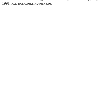
1991 год. пополека исчезнале.