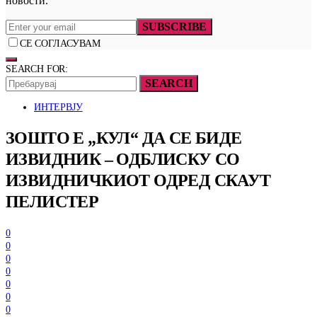
новости.
SUBSCRIBE
СЕ СОГЛАСУВАМ
SEARCH FOR:
SEARCH
ИНТЕРВЈУ
ЗОШТО Е „КУЛ“ ДА СЕ БИДЕ
ИЗВИДНИК – ОДБЛИСКУ СО
ИЗВИДНИЧКИОТ ОДРЕД СКАУТ
ПЕЛИСТЕР
0
0
0
0
0
0
0