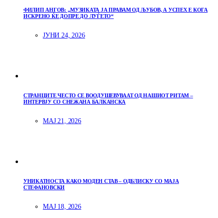
ФИЛИП АНГОВ: „МУЗИКАТА ЈА ПРАВАМ ОД ЉУБОВ, А УСПЕХ Е КОГА
ИСКРЕНО ЌЕ ДОПРЕ ДО ЛУЃЕТО“
ЈУНИ 24, 2026
СТРАНЦИТЕ ЧЕСТО СЕ ВООДУШЕВУВААТ ОД НАШИОТ РИТАМ –
ИНТЕРВЈУ СО СНЕЖАНА БАЛКАНСКА
МАЈ 21, 2026
УНИКАТНОСТА КАКО МОДЕН СТАВ – ОДБЛИСКУ СО МАЈА
СТЕФАНОВСКИ
МАЈ 18, 2026