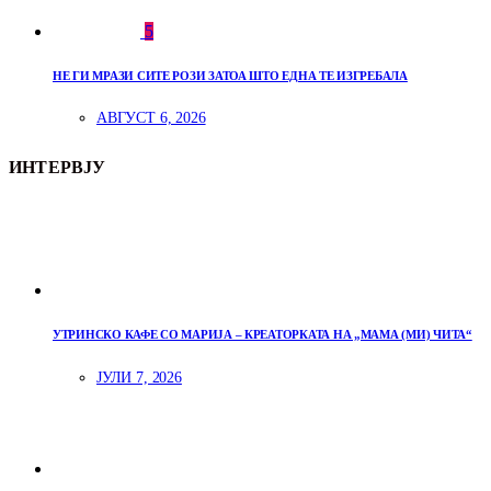
5
НЕ ГИ МРАЗИ СИТЕ РОЗИ ЗАТОА ШТО ЕДНА ТЕ ИЗГРЕБАЛА
АВГУСТ 6, 2026
ИНТЕРВЈУ
УТРИНСКО КАФЕ СО МАРИЈА – КРЕАТОРКАТА НА „МАМА (МИ) ЧИТА“
ЈУЛИ 7, 2026