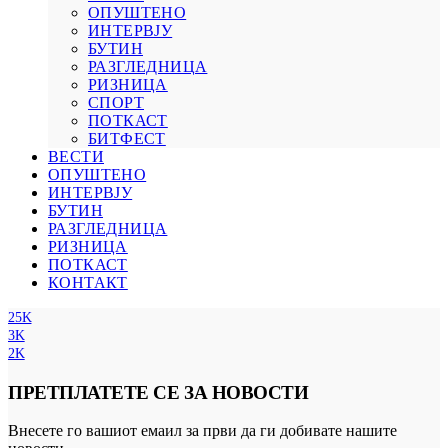
ОПУШТЕНО
ИНТЕРВЈУ
БУТИН
РАЗГЛЕДНИЦА
РИЗНИЦА
СПОРТ
ПОТКАСТ
БИТФЕСТ
ВЕСТИ
ОПУШТЕНО
ИНТЕРВЈУ
БУТИН
РАЗГЛЕДНИЦА
РИЗНИЦА
ПОТКАСТ
КОНТАКТ
25K
3K
2K
ПРЕТПЛАТЕТЕ СЕ ЗА НОВОСТИ
Внесете го вашиот емаил за први да ги добивате нашите