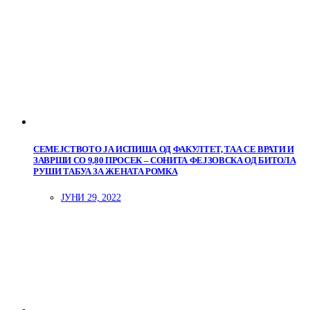
СЕМЕЈСТВОТО ЈА ИСПИША ОД ФАКУЛТЕТ, ТАА СЕ ВРАТИ И
ЗАВРШИ СО 9,80 ПРОСЕК – СОНИТА ФЕЈЗОВСКА ОД БИТОЛА
РУШИ ТАБУА ЗА ЖЕНАТА РОМКА
ЈУНИ 29, 2022